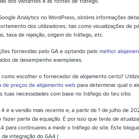
ias dos visitantes e as fontes de tráfego.
Google Analytics no WordPress, obténs informações deta
ortamento dos utilizadores, tais como visualizações de p
, taxa de rejeição, origem do tráfego, etc.
ções fornecidas pelo GA e optando pelo
melhor alojame
tados de desempenho exemplares.
 como escolher o fornecedor de alojamento certo? Utiliz
ta de preços de alojamento web
para determinar qual o a
s tuas necessidades com base no tráfego do teu sítio.
4 é a versão mais recente e, a partir de 1 de julho de 202
e fazer parte da equação. É por isso que terás de atualiza
A4 para continuares a medir o tráfego do site. Este blogu
 de integração do GA4 (