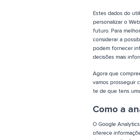
Estes dados do util
personalizar o Web
futuro. Para melhor
considerar a possib
podem fornecer in
decisões mais infor
Agora que compreen
vamos prosseguir c
te de que tens uma
Como a aná
O Google Analytic
oferece informaçõe