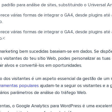
padrão para análise de sites, substituindo o Universal Ana
ece várias formas de integrar o GA4, desde plugins até
o.
ece várias formas de integrar o GA4, desde plugins até
o.<
arketing bem sucedidas baseiam-se em dados. Se dispõ
s visitantes do teu sítio Web, podes personalizar as tua
air alvos e convertê-los em oportunidades.
os visitantes é um aspeto essencial da gestão de um n
ramentas populares
ajudam-te a seguir os visitantes e a g
ários parâmetros de análise do tráfego Web.
entas, o Google Analytics para WordPress é uma excelen