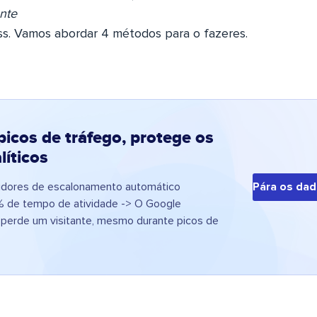
nte
ss. Vamos abordar 4 métodos para o fazeres.
picos de tráfego, protege os
líticos
idores de escalonamento automático
Pára os dad
 de tempo de atividade -> O Google
 perde um visitante, mesmo durante picos de