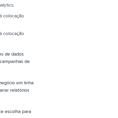
lytics.
 à colocação
 à colocação
es de dados
s campanhas de
egócio em linha.
erar relatórios
te escolha para