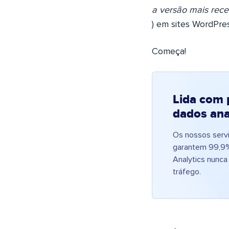
a versão mais rece
) em sites WordPre
Começa!
Lida com 
dados ana
Os nossos serv
garantem 99,9%
Analytics nunca
tráfego.