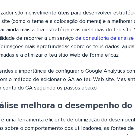
izador são incrivelmente úteis para desenvolver estratég
 site (como o tema e a colocação do menu) e a melhorar 
ar ainda mais a tua estratégia e as melhorias do teu síti
ilidade de recorrer a um serviço
de consultoria de anális
formações mais aprofundadas sobre os teus dados, ajuda
madas e a otimizar o teu sítio Web de forma eficaz.
des a importância de configurar o Google Analytics co
om o método de adicionar o GA ao teu Web site. Mas antes
 conta do GA seguindo os passos abaixo.
lise melhora o desempenho do 
s é uma ferramenta eficiente de otimização do desempe
s sobre o comportamento dos utilizadores, as fontes de 