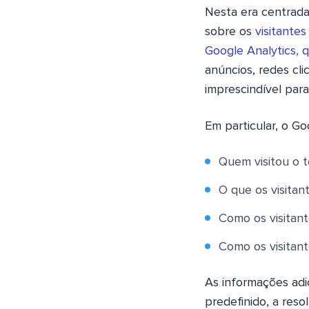
Nesta era centrada
sobre os
visitantes
Google Analytics, q
anúncios, redes cli
imprescindível par
Em particular, o Go
Quem visitou o 
O que os visitan
Como os visitan
Como os visitan
As informações adic
predefinido, a reso