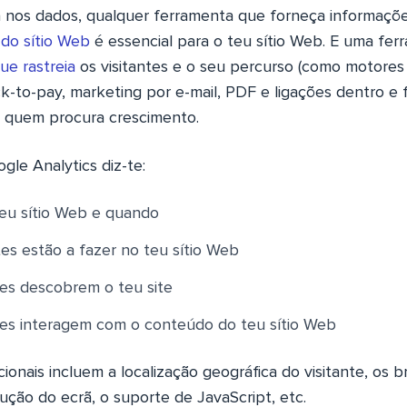
 nos dados, qualquer ferramenta que forneça informaçõ
 do sítio Web
é essencial para o teu sítio Web. E uma fe
ue rastreia
os visitantes e o seu percurso (como motores
ck-to-pay, marketing por e-mail, PDF e ligações dentro e fo
a quem procura crescimento.
ogle Analytics diz-te:
teu sítio Web e quando
tes estão a fazer no teu sítio Web
tes descobrem o teu site
tes interagem com o conteúdo do teu sítio Web
ionais incluem a localização geográfica do visitante, os b
lução do ecrã, o suporte de JavaScript, etc.