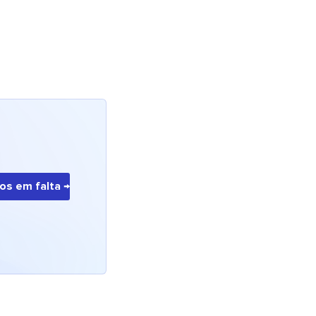
os em falta →