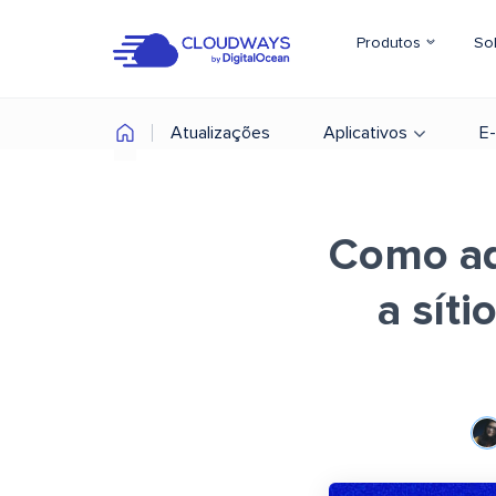
Produtos
So
Atualizações
Aplicativos
E
Como ad
a sít