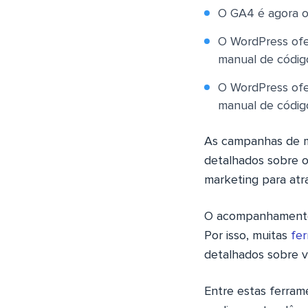
O GA4 é agora o 
O WordPress ofer
manual de códig
O WordPress ofer
manual de códig
As campanhas de m
detalhados sobre o
marketing para atr
O acompanhamento d
Por isso, muitas
fer
detalhados sobre v
Entre estas ferram