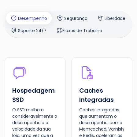
Desempenho
Segurança
Liberdade
Suporte 24/7
Fluxos de Trabalho
Hospedagem
Caches
SSD
Integradas
O SSD melhora
Caches integradas
consideravelmente o
que aumentam o
desempenho e a
desempenho, como
velocidade da sua
Memcached, Varnish
loja, uma vez que a
e Redis, aceleram as