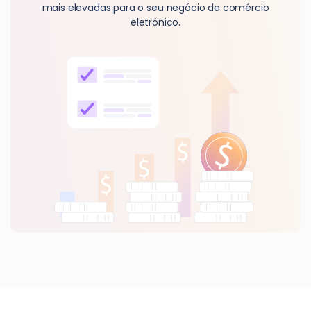
mais elevadas para o seu negócio de comércio
eletrónico.