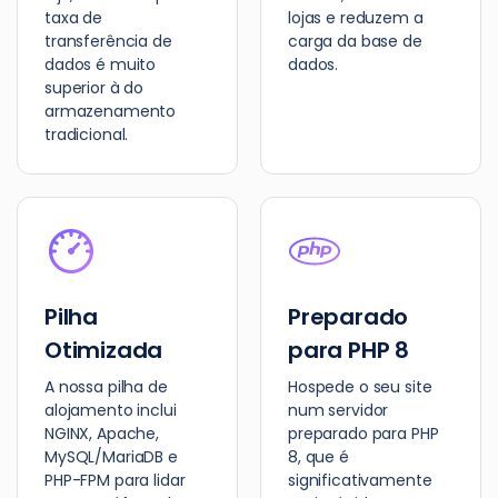
taxa de
lojas e reduzem a
transferência de
carga da base de
dados é muito
dados.
superior à do
armazenamento
tradicional.
Pilha
Preparado
Otimizada
para PHP 8
A nossa pilha de
Hospede o seu site
alojamento inclui
num servidor
NGINX, Apache,
preparado para PHP
MySQL/MariaDB e
8, que é
PHP-FPM para lidar
significativamente