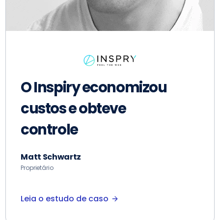
MS alimenta LMS com
Cloudways
Matt Swanson
Proprietário
Leia o estudo de caso