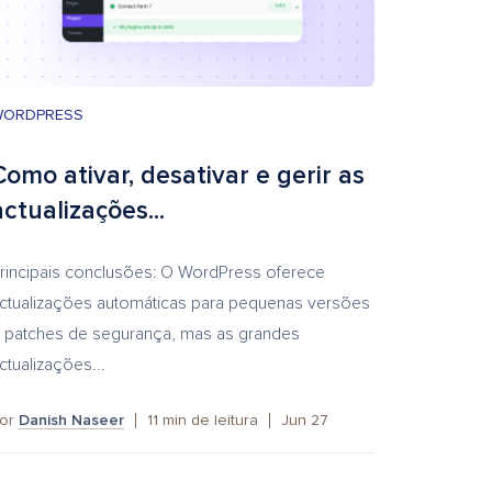
WORDPRESS
Como ativar, desativar e gerir as
actualizações...
rincipais conclusões: O WordPress oferece
ctualizações automáticas para pequenas versões
 patches de segurança, mas as grandes
ctualizações...
or
Danish Naseer
11
min de leitura
Jun 27