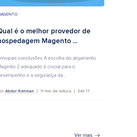
MAGENTO
Qual é o melhor provedor de
hospedagem Magento ...
rincipais conclusões A escolha do alojamento
agento 2 adequado é crucial para o
esempenho e a segurança da...
or
Abdur Rahman
11
min de leitura
Set 17
Ver mais