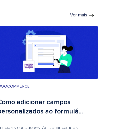
Ver mais
WOOCOMMERCE
Como adicionar campos
personalizados ao formulá...
rincipais conclusões: Adicionar campos