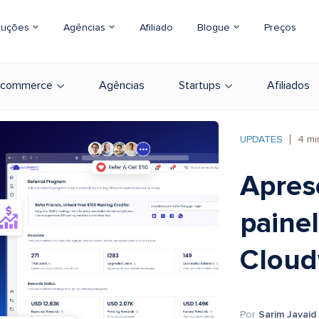
luções
Agências
Afiliado
Blogue
Preços
-commerce
Agências
Startups
Afiliados
UPDATES
4
mi
Apres
painel
Cloud
Por
Sarim Javaid