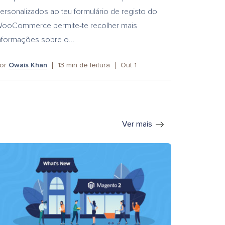
ersonalizados ao teu formulário de registo do
ooCommerce permite-te recolher mais
nformações sobre o...
or
Owais Khan
13
min de leitura
Out 1
Ver mais