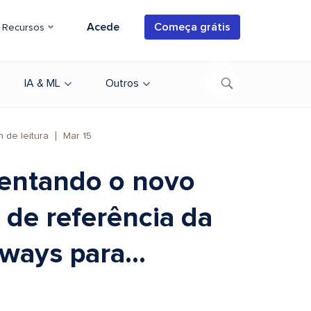
Acede
Começa grátis
Recursos
IA & ML
Outros
n de leitura
Mar 15
entando o novo
 de referência da
ways para...