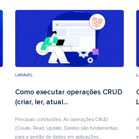
LARAVEL
L
Como executar operações CRUD
(criar, ler, atual...
Principais conclusões: As operações CRUD
A
(Create, Read, Update, Delete) são fundamentais
t
para a gestão de dados em aplicações...
e