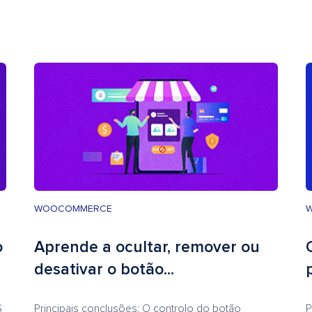
WOOCOMMERCE
o
Aprende a ocultar, remover ou
desativar o botão...
S
Principais conclusões: O controlo do botão
P