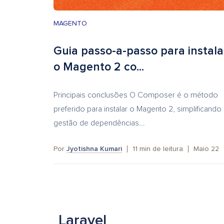
MAGENTO
Guia passo-a-passo para instala
o Magento 2 co...
Principais conclusões O Composer é o método
preferido para instalar o Magento 2, simplificando
gestão de dependências...
Por
Jyotishna Kumari
11
min de leitura
Maio 22
Laravel