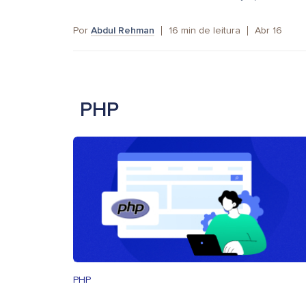
Por
Abdul Rehman
16
min de leitura
Abr 16
PHP
PHP