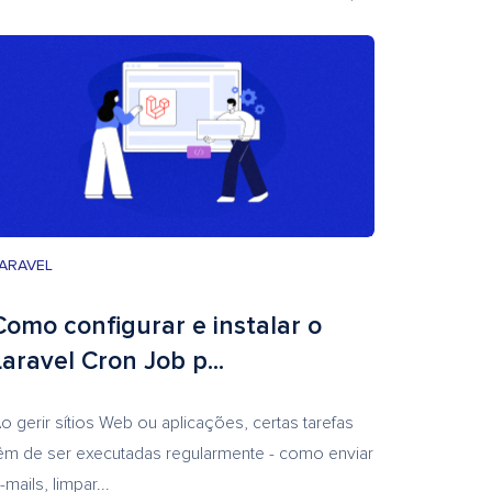
ARAVEL
Como configurar e instalar o
Laravel Cron Job p...
o gerir sítios Web ou aplicações, certas tarefas
êm de ser executadas regularmente - como enviar
-mails, limpar...