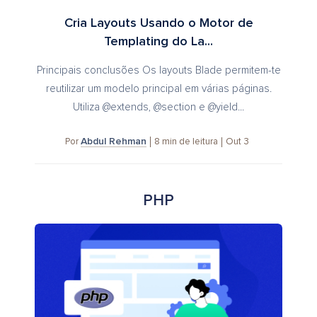
Cria Layouts Usando o Motor de
Templating do La...
Principais conclusões Os layouts Blade permitem-te
reutilizar um modelo principal em várias páginas.
Utiliza @extends, @section e @yield...
Abdul Rehman
8
min de leitura
Out 3
Por
PHP