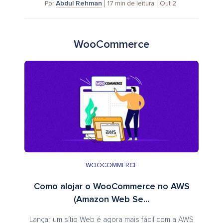
Abdul Rehman
17
min de leitura
Out 2
Por
WooCommerce
WOOCOMMERCE
Como alojar o WooCommerce no AWS
(Amazon Web Se...
Lançar um sítio Web é agora mais fácil com a AWS