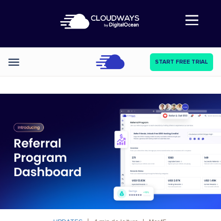
Abre a navegação
START FREE TRIAL
Categories