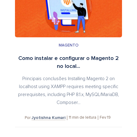
MAGENTO
Como instalar e configurar o Magento 2
no local...
Principais conclusões Installing Magento 2 on
localhost using XAMPP requires meeting specific
prerequisites, including PHP 8.1.x, MySQL/MariaDB,
Composer...
Jyotishna Kumari
11
min de leitura
Fev 19
Por