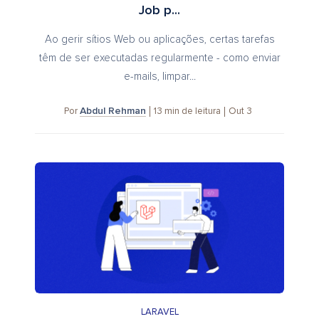
Job p...
Ao gerir sítios Web ou aplicações, certas tarefas
têm de ser executadas regularmente - como enviar
e-mails, limpar...
Abdul Rehman
13
min de leitura
Out 3
Por
LARAVEL