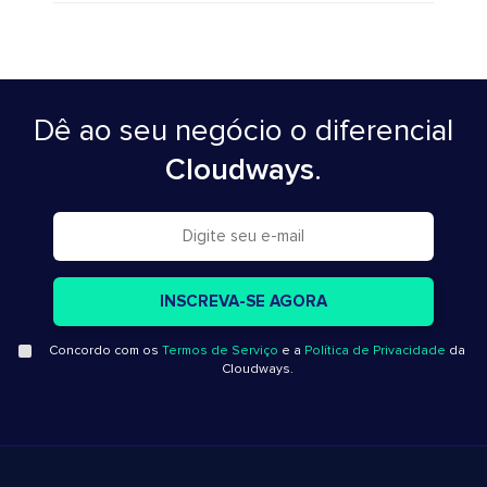
Dê ao seu negócio o diferencial
Cloudways
.
Concordo com os
Termos de Serviço
e a
Política de Privacidade
da
Cloudways.