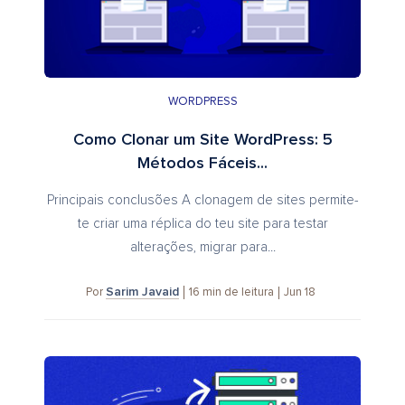
WORDPRESS
Como Clonar um Site WordPress: 5
Métodos Fáceis...
Principais conclusões A clonagem de sites permite-
te criar uma réplica do teu site para testar
alterações, migrar para...
Sarim Javaid
16
min de leitura
Jun 18
Por