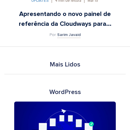
UPDATES
4
min de leitura
Mar 15
Apresentando o novo painel de
referência da Cloudways para...
Por
Sarim Javaid
Mais Lidos
WordPress