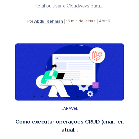
total ou usar a Cloudways para...
Abdul Rehman
16
min de leitura
Abr 16
Por
LARAVEL
Como executar operações CRUD (criar, ler,
atual...