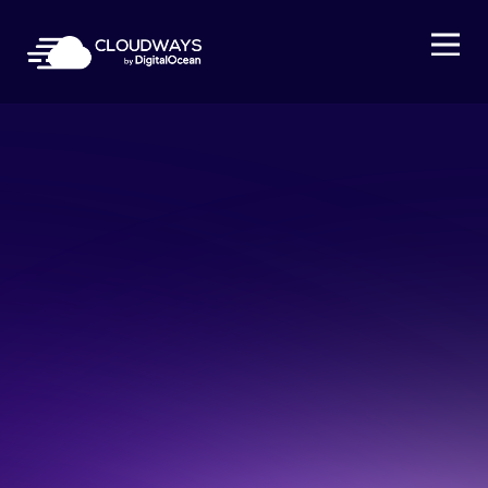
Open Nav