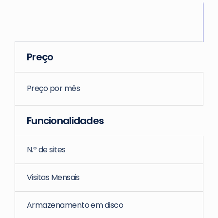
Preço
Preço por mês
Funcionalidades
N.º de sites
Visitas Mensais
Armazenamento em disco