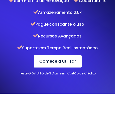
Sem Prémio de Renovação
Cobertura 11x
Armazenamento 2.5x
Pague consoante o uso
Recursos Avançados
Suporte em Tempo Real Instantâneo
Comece a utilizar
Teste GRATUITO de 3 Dias sem Cartão de Crédito