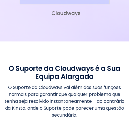
O Suporte da Cloudways é a Sua
Equipa Alargada
O Suporte da Cloudways vai além das suas funções
normais para garantir que qualquer problema que
tenha seja resolvido instantaneamente – ao contrário
da Kinsta, onde o Suporte pode parecer uma questão
secundária.