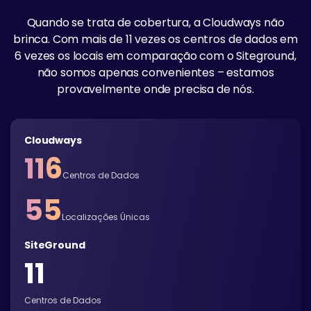
Quando se trata de cobertura, a Cloudways não
brinca. Com mais de 11 vezes os centros de dados em
6 vezes os locais em comparação com o Siteground,
não somos apenas convenientes – estamos
provavelmente onde precisa de nós.
Cloudways
116
Centros de Dados
55
Localizações Únicas
SiteGround
11
Centros de Dados