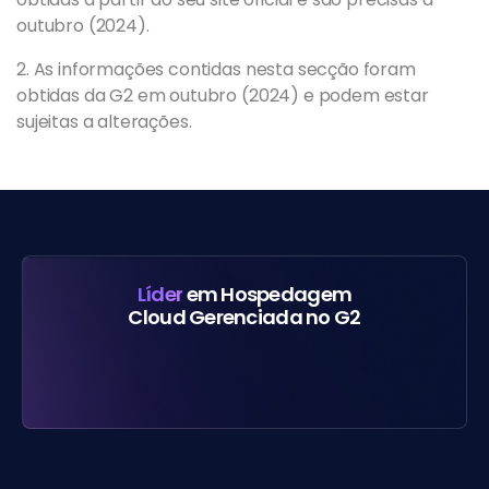
outubro (2024).
2. As informações contidas nesta secção foram
obtidas da G2 em outubro (2024) e podem estar
sujeitas a alterações.
Líder
em Hospedagem
Cloud Gerenciada no G2