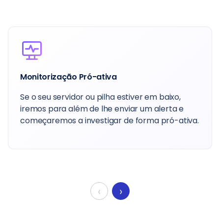
Personalização
Personalização da sua pilha/servidor, por
exemplo, implementação de pacotes
adicionais, configurações específicas, etc.
‹
›