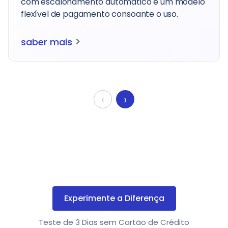
em fornecer ajuda instantânea e prática com
suporte humano ao vivo.
>
saber mais
‹
›
Experimente a Diferença
Teste de 3 Dias sem Cartão de Crédito