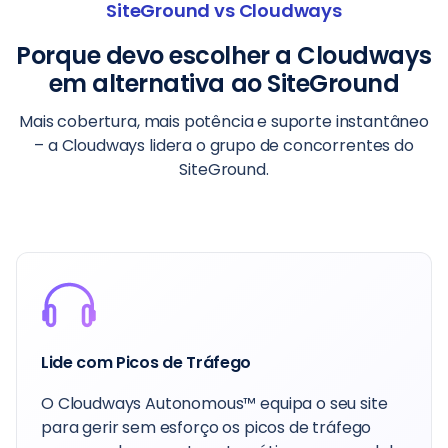
SiteGround vs Cloudways
Porque devo escolher a Cloudways
em alternativa ao SiteGround
Mais cobertura, mais potência e suporte instantâneo
– a Cloudways lidera o grupo de concorrentes do
SiteGround.
Suporte Instantâneo 24/7
Enquanto o suporte do SiteGround pode
parecer robótico, a Cloudways concentra-se