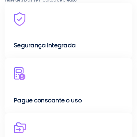
Teste de 3 Dias sem Cartão de Crédito
Segurança Integrada
Pague consoante o uso