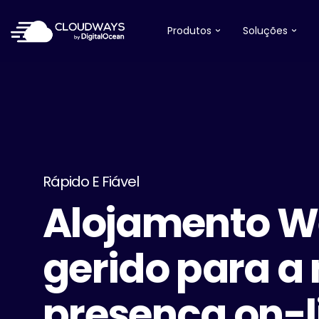
Produtos
Soluções
Rápido E Fiável
Alojamento 
gerido para a
presença on-l