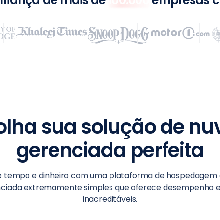
fiança de mais de
100.000
empresas c
olha sua solução de n
gerenciada perfeita
e tempo e dinheiro com uma plataforma de hospedagem
ciada extremamente simples que oferece desempenho e
inacreditáveis.