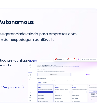
Autonomous
e gerenciada criada para empresas com
m de hospedagem confiável e
ico pré-configurado
tegrado
Ver planos