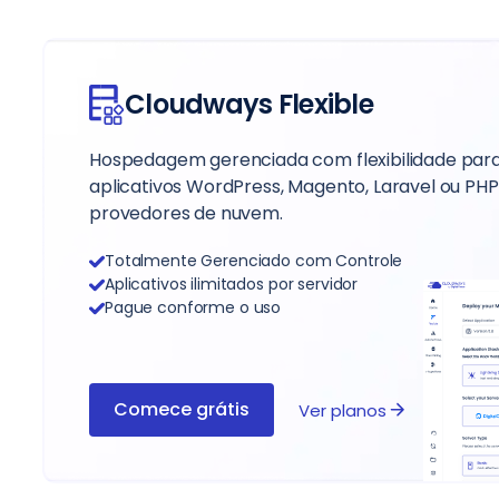
Cloudways Flexible
Hospedagem gerenciada com flexibilidade par
aplicativos WordPress, Magento, Laravel ou PHP
provedores de nuvem.
Totalmente Gerenciado com Controle
Aplicativos ilimitados por servidor
Pague conforme o uso
Comece grátis
Ver planos