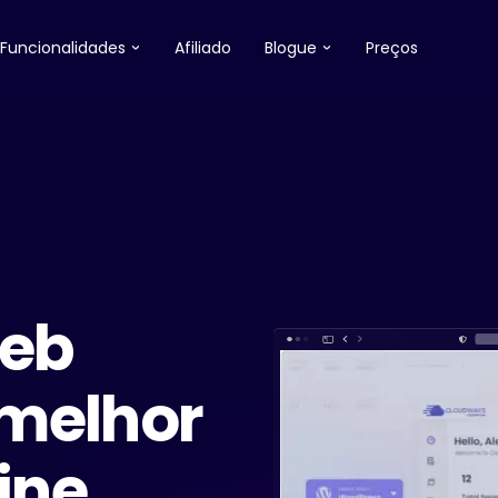
Funcionalidades
Afiliado
Blogue
Preços
Web
 melhor
ine