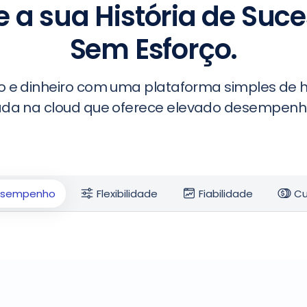
e a sua História de Suc
Sem Esforço.
 e dinheiro com uma plataforma simples d
da na cloud que oferece elevado desempenho
sempenho
Flexibilidade
Fiabilidade
Cu