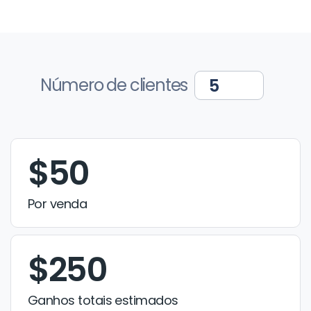
Número de clientes
$50
Por venda
$250
Ganhos totais estimados