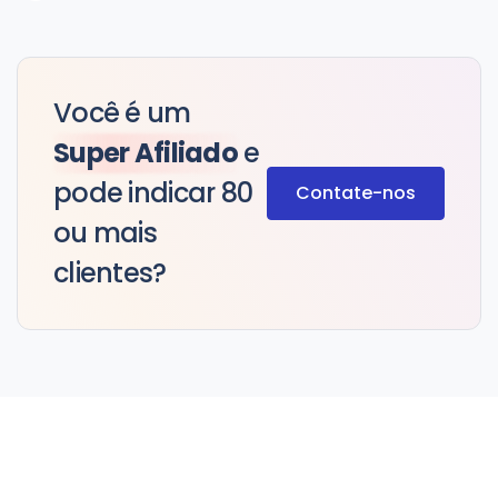
Você é um
Super Afiliado
e
pode indicar 80
Contate-nos
ou mais
clientes?