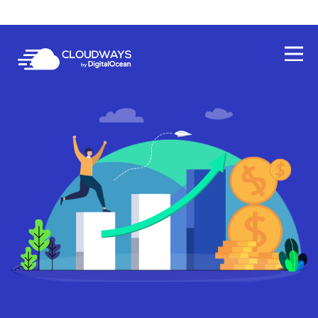
Open Nav