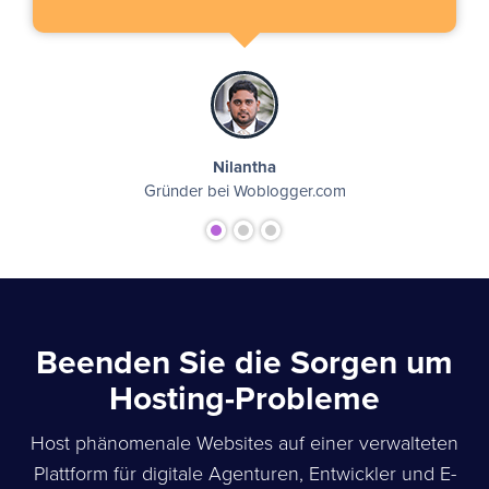
Nilantha
Gründer bei Woblogger.com
Beenden Sie die Sorgen um
Hosting-Probleme
Host phänomenale Websites auf einer verwalteten
Plattform für digitale Agenturen, Entwickler und E-