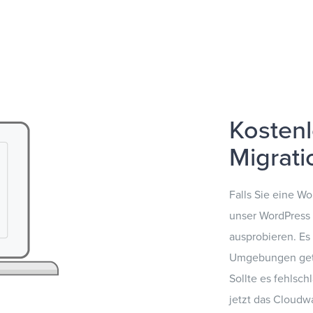
Kosten
Migrati
Falls Sie eine W
unser WordPress 
ausprobieren. Es
Umgebungen getes
Sollte es fehlsch
jetzt das Cloudw