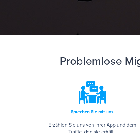
Problemlose Mig
Sprechen Sie mit uns
Erzählen Sie uns von Ihrer App und dem
Traffic, den sie erhält..