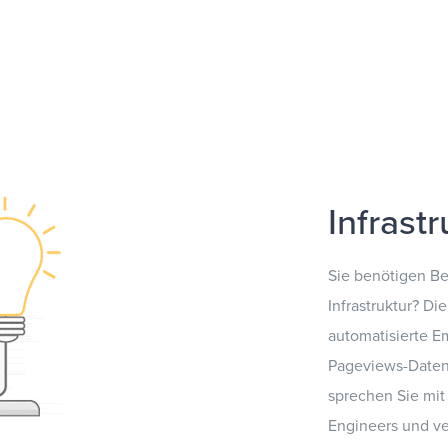
Infrast
Sie benötigen Be
Infrastruktur? Di
automatisierte E
Pageviews-Daten
sprechen Sie mi
Engineers und ve