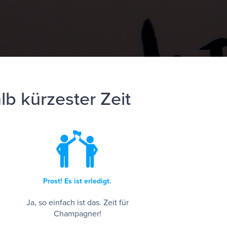
b kürzester Zeit
Prost! Es ist erledigt.
Ja, so einfach ist das. Zeit für
Champagner!