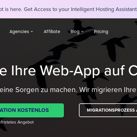
 is here. Get Access to your Intelligent Hosting Assistan
Agencies
Affiliate
Blog
Pricing
ie Ihre Web-App auf C
keine Sorgen zu machen. Wir migrieren Ihr
RATION KOSTENLOS
MIGRATIONSPROZESS
fristetes Angebot