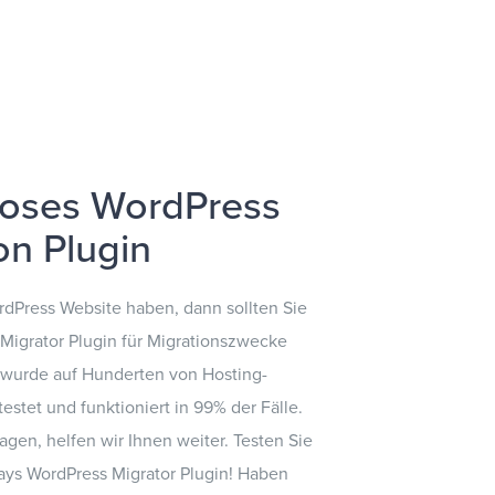
loses WordPress
on Plugin
ordPress Website haben, dann sollten Sie
Migrator Plugin für Migrationszwecke
 wurde auf Hunderten von Hosting-
tet und funktioniert in 99% der Fälle.
lagen, helfen wir Ihnen weiter. Testen Sie
ays WordPress Migrator Plugin! Haben