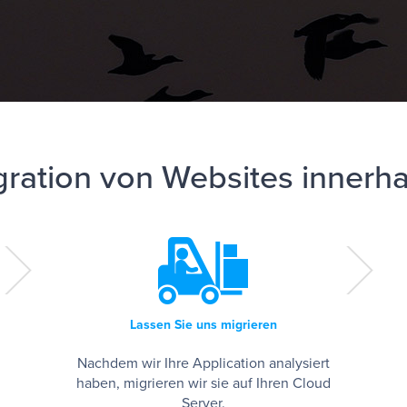
ration von Websites innerhal
Lassen Sie uns migrieren
Nachdem wir Ihre Application analysiert
haben, migrieren wir sie auf Ihren Cloud
Server.