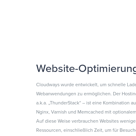
Website-Optimierun
Cloudways wurde entwickelt, um schnelle Lade
Webanwendungen zu ermöglichen. Der Hostin
a.k.a. „ThunderStack“ – ist eine Kombination a
Nginx, Varnish und Memcached mit optionalem
Auf diese Weise verbrauchen Websites wenige
Ressourcen, einschließlich Zeit, um für Besuch