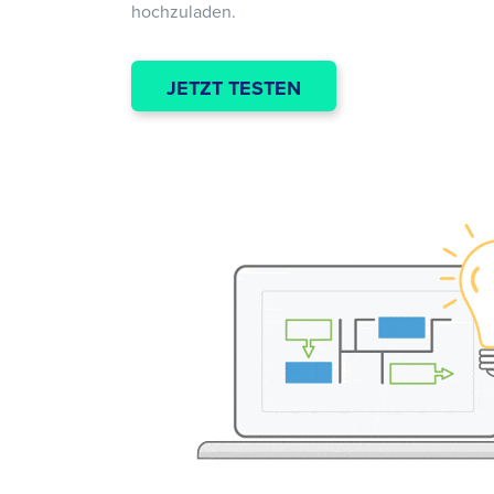
hochzuladen.
JETZT TESTEN