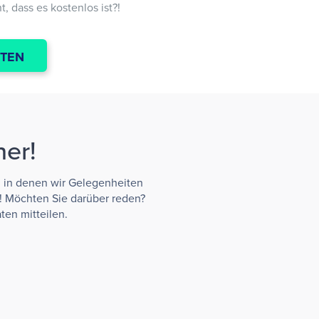
, dass es kostenlos ist?!
STEN
ner!
, in denen wir Gelegenheiten
! Möchten Sie darüber reden?
ten mitteilen.