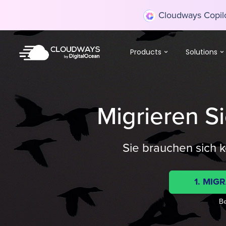
Cloudways Copilot
Products
Solutions
Migrieren S
Sie brauchen sich 
1. MIG
Be