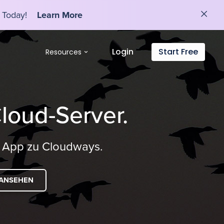
t Today!
Learn More
Login
Start Free
Resources
loud-Server.
e App zu Cloudways.
 ANSEHEN