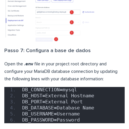
Passo 7: Configura a base de dados
Open the
.env
file in your project root directory and
configure your MariaDB database connection by updating
the following lines with your database information:
DB_CONNECTION=mysql
DB_HOST=External Hostname
DB_PORT=External Port
DB_DATABASE=Database Name
DB_USERNAME=Username
DB_PASSWORD=Password