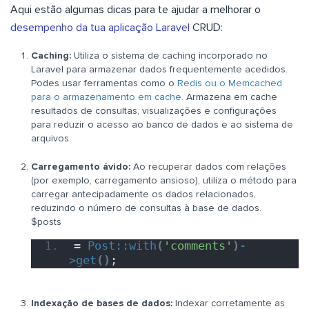
Aqui estão algumas dicas para te ajudar a melhorar o
desempenho da tua aplicação Laravel
CRUD:
Caching:
Utiliza o sistema de caching incorporado no
Laravel para armazenar dados frequentemente acedidos.
Podes usar ferramentas como o
Redis ou o Memcached
para o armazenamento em cache
. Armazena em cache
resultados de consultas, visualizações e configurações
para reduzir o acesso ao banco de dados e ao sistema de
arquivos.
Carregamento ávido:
Ao recuperar dados com relações
(por exemplo, carregamento ansioso), utiliza o método para
carregar antecipadamente os dados relacionados,
reduzindo o número de consultas à base de dados.
$posts
= 
Post::with
(
'comments'
)
-
>
get
()
;
Indexação de bases de dados:
Indexar corretamente as