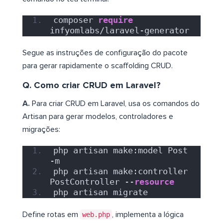
composer 
require
infyomlabs/laravel-generator
Segue as instruções de configuração do pacote
para gerar rapidamente o scaffolding CRUD.
Q. Como criar CRUD em Laravel?
A.
Para criar CRUD em Laravel, usa os comandos do
Artisan para gerar modelos, controladores e
migrações:
php artisan make:model Post 
-m
php artisan make:controller 
PostController --
resource
php artisan migrate
Define rotas em
web.php
, implementa a lógica