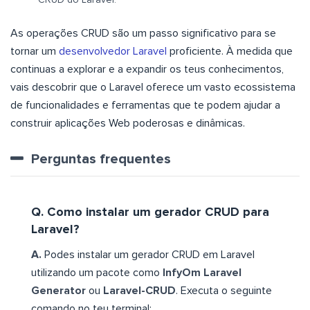
As operações CRUD são um passo significativo para se
tornar um
desenvolvedor Laravel
proficiente. À medida que
continuas a explorar e a expandir os teus conhecimentos,
vais descobrir que o Laravel oferece um vasto ecossistema
de funcionalidades e ferramentas que te podem ajudar a
construir aplicações Web poderosas e dinâmicas.
Perguntas frequentes
Q. Como instalar um gerador CRUD para
Laravel?
A.
Podes instalar um gerador CRUD em Laravel
utilizando um pacote como
InfyOm Laravel
Generator
ou
Laravel-CRUD
. Executa o seguinte
comando no teu terminal: