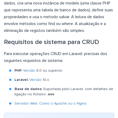
dados, cria uma nova instância de modelo (uma classe PHP
que representa uma tabela de banco de dados), define suas
propriedades e usa o método salvar. A leitura de dados
envolve métodos como find ou where. A atualização e a
eliminação de registos também são simples.
Requisitos de sistema para CRUD
Para executar operações CRUD em Laravel, precisas dos
seguintes requisitos de sistema:
PHP:
Versão
8.0 ou superior.
Laravel:
Versão
10.x.
Base de dados:
Suportada pelo Laravel, com detalhes de
ligação no ficheiro
.env
.
Servidor Web: Como o Apache ou o Nginx
.