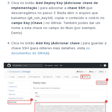
Clica no botão
Add Deploy Key (Adicionar chave de
implementação
) para adicionar a
chave SSH
que
descarregámos no passo 3. Basta abrir o arquivo que
baixamos (git_ssh_key.txt), copiar o conteúdo e colá-lo no
campo Key (Chave
) no GitHub. Também podes dar um
nome a esta chave no campo do título (por exemplo,
Demo).
Clica no botão
Add Key (Adicionar chave
) para guardar a
chave SSH (para obteres mais detalhes, visita
os
documentos do GitHub
).