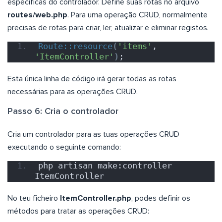
específicas do controlador. Define suas rotas no arquivo
routes/web.php
. Para uma operação CRUD, normalmente
precisas de rotas para criar, ler, atualizar e eliminar registos.
Route::resource
(
'items'
, 
'ItemController'
)
;
Esta única linha de código irá gerar todas as rotas
necessárias para as operações CRUD.
Passo 6: Cria o controlador
Cria um controlador para as tuas operações CRUD
executando o seguinte comando:
php artisan make:controller 
ItemController
No teu ficheiro
ItemController.php
, podes definir os
métodos para tratar as operações CRUD: