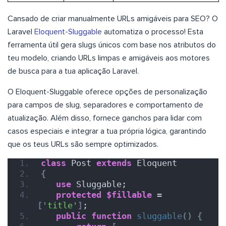
Cansado de criar manualmente URLs amigáveis para SEO? O
Laravel
Eloquent-Sluggable
automatiza o processo! Esta
ferramenta útil gera slugs únicos com base nos atributos do
teu modelo, criando URLs limpas e amigáveis aos motores
de busca para a tua aplicação Laravel.
O Eloquent-Sluggable oferece opções de personalização
para campos de slug, separadores e comportamento de
atualização. Além disso, fornece ganchos para lidar com
casos especiais e integrar a tua própria lógica, garantindo
que os teus URLs são sempre optimizados.
class
 Post 
extends
 Eloquent
{
use
 Sluggable;
protected
$fillable
 = 
[
'title'
]
;
public
function
sluggable
()
{