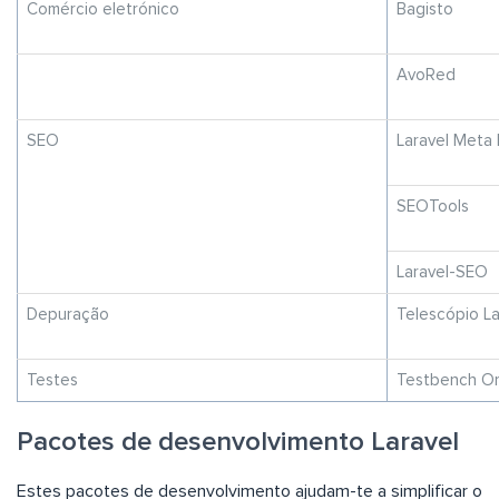
Comércio eletrónico
Bagisto
AvoRed
SEO
Laravel Meta
SEOTools
Laravel-SEO
Depuração
Telescópio La
Testes
Testbench Or
Pacotes de desenvolvimento Laravel
Estes pacotes de desenvolvimento ajudam-te a simplificar o