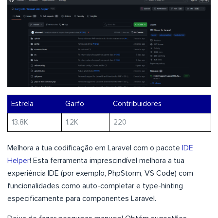
Estrela
Garfo
Contribuidores
13.8K
1.2K
220
Melhora a tua codificação em Laravel com o pacote
IDE
Helper
! Esta ferramenta imprescindível melhora a tua
experiência IDE (por exemplo, PhpStorm, VS Code) com
funcionalidades como auto-completar e type-hinting
especificamente para componentes Laravel.