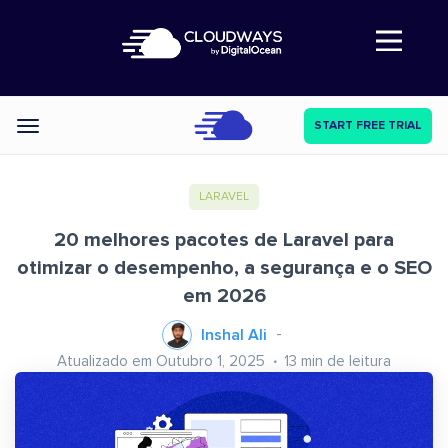
Abre a navegação
START FREE TRIAL
Categories
LARAVEL
20 melhores pacotes de Laravel para
otimizar o desempenho, a segurança e o SEO
em 2026
Inshal Ali
Atualizado em Outubro 1, 2025
13
min de leitura