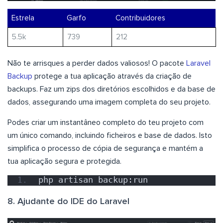
Estrela
Garfo
Contribuidores
5.5k
739
212
Não te arrisques a perder dados valiosos! O pacote
Laravel
Backup
protege a tua aplicação através da criação de
backups. Faz um zips dos diretórios escolhidos e da base de
dados, assegurando uma imagem completa do seu projeto.
Podes criar um instantâneo completo do teu projeto com
um único comando, incluindo ficheiros e base de dados. Isto
simplifica o processo de cópia de segurança e mantém a
tua aplicação segura e protegida.
php artisan backup:run
8. Ajudante do IDE do Laravel