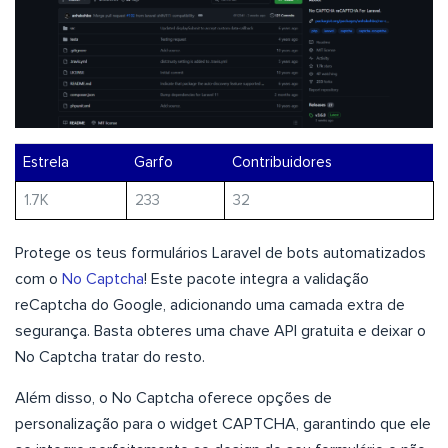
Estrela
Garfo
Contribuidores
1.7K
233
32
Protege os teus formulários Laravel de bots automatizados
com o
No Captcha
! Este pacote integra a validação
reCaptcha do Google, adicionando uma camada extra de
segurança. Basta obteres uma chave API gratuita e deixar o
No Captcha tratar do resto.
Além disso, o No Captcha oferece opções de
personalização para o widget CAPTCHA, garantindo que ele