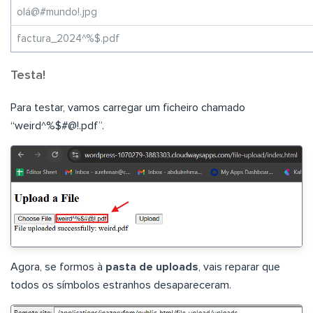
olá@#mundo!.jpg
factura_2024^%$.pdf
Testa!
Para testar, vamos carregar um ficheiro chamado
“weird^%$#@!.pdf”.
Agora, se formos à
pasta de uploads
, vais reparar que
todos os símbolos estranhos desapareceram.