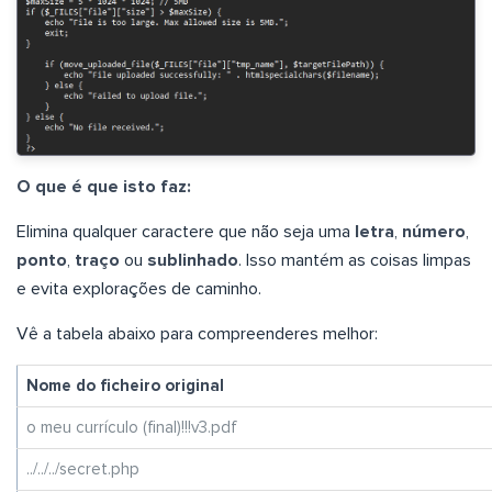
O que é que isto faz:
Elimina qualquer caractere que não seja uma
letra
,
número
,
ponto
,
traço
ou
sublinhado
. Isso mantém as coisas limpas
e evita explorações de caminho.
Vê a tabela abaixo para compreenderes melhor:
Nome do ficheiro original
o meu currículo (final)!!!v3.pdf
../../../secret.php