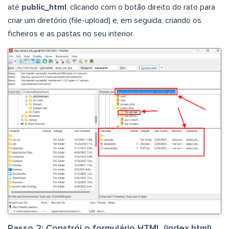
até
public_html
, clicando com o botão direito do rato para
criar um diretório (file-upload) e, em seguida, criando os
ficheiros e as pastas no seu interior.
Passo 2: Constrói o formulário HTML (index.html)