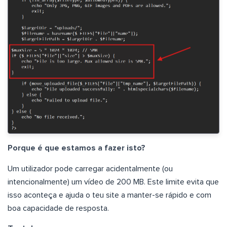
Porque é que estamos a fazer isto?
Um utilizador pode carregar acidentalmente (ou
intencionalmente) um vídeo de 200 MB. Este limite evita que
isso aconteça e ajuda o teu site a manter-se rápido e com
boa capacidade de resposta.