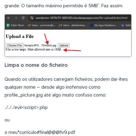
grande. O tamanho máximo permitido é 5MB”. Faz assim:
Limpa o nome do ficheiro
Quando os utilizadores carregam ficheiros, podem dar-lhes
qualquer nome – desde algo inofensivo como
profile_picture.jpg até algo muito confuso como:
../../../evil<script>.php
ou
o meu*currículo#final@@@!!v9.pdf