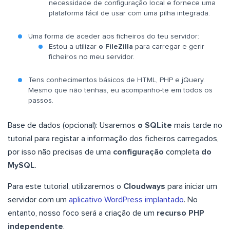
necessidade de configuração local e fornece uma
plataforma fácil de usar com uma pilha integrada.
Uma forma de aceder aos ficheiros do teu servidor:
Estou a utilizar
o FileZilla
para carregar e gerir
ficheiros no meu servidor.
Tens conhecimentos básicos de HTML, PHP e jQuery.
Mesmo que não tenhas, eu acompanho-te em todos os
passos.
Base de dados (opcional): Usaremos
o SQLite
mais tarde no
tutorial para registar a informação dos ficheiros carregados,
por isso não precisas de uma
configuração
completa
do
MySQL
.
Para este tutorial, utilizaremos o
Cloudways
para iniciar um
servidor com um
aplicativo WordPress implantado
. No
entanto, nosso foco será a criação de um
recurso PHP
independente
.