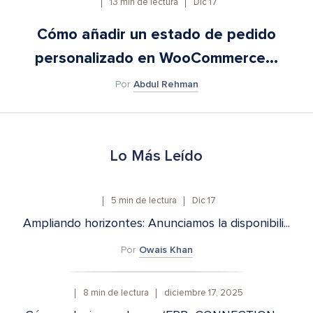
13
min de lectura
Dic 17
Cómo añadir un estado de pedido
personalizado en WooCommerce...
Por
Abdul Rehman
Lo Más Leído
5
min de lectura
Dic 17
Ampliando horizontes: Anunciamos la disponibili...
Por
Owais Khan
8
min de lectura
diciembre 17, 2025