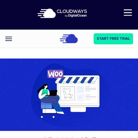
Open Nav
START FREE TRIAL
Categories