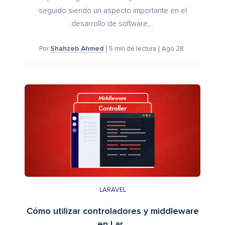
seguido siendo un aspecto importante en el
desarrollo de software,...
Shahzeb Ahmed
5
min de lectura
Ago 28
Por
LARAVEL
Cómo utilizar controladores y middleware
en Lar...