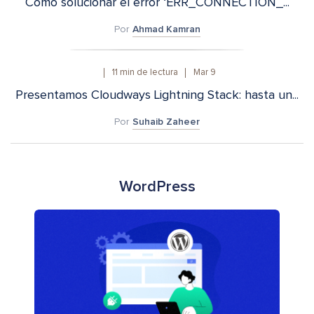
Cómo solucionar el error ‘ERR_CONNECTION_...
Por
Ahmad Kamran
11
min de lectura
Mar 9
Presentamos Cloudways Lightning Stack: hasta un...
Por
Suhaib Zaheer
WordPress