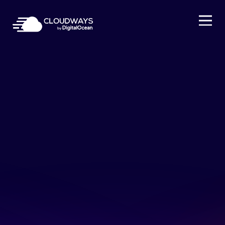
Open Nav