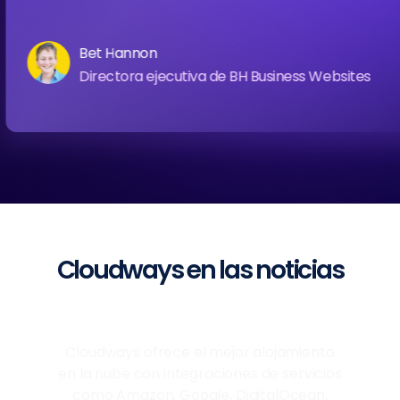
Bet Hannon
Directora ejecutiva de BH Business Websites
Cloudways en las noticias
Cloudways ofrece el mejor alojamiento
en la nube con integraciones de servicios
como Amazon, Google, DigitalOcean,