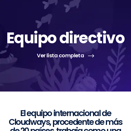
Equipo directivo
Ver lista completa
El equipo internacional de
Cloudways, procedente de más
de 20 países, trabaja como una