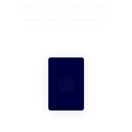
Linode y Vultr. Ofrece seguridad y gestión
avanzadas, precios flexibles y la opción
de seleccionar centros de datos para
garantizar el máximo rendimiento.