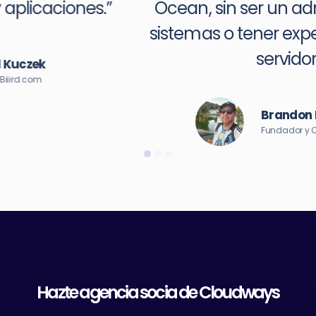
Ocean, sin ser un administrador de
sistemas o tener experiencia con un
servidor.”
Brandon Ernst
Fundador y CEO, Brand on Fire
Hazte agencia socia de Cloudways