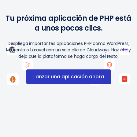
Tu próxima aplicación de PHP está
a unos pocos clics.
Despliega importantes aplicaciones PHP como WordPress,
Magento o Laravel con un solo clic en Cloudways. Haz clic y
deja que la plataforma se haga cargo del resto.
Lanzar una aplicación ahora