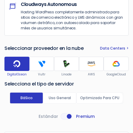
Cloudways Autonomous
Hosting WordPress completamente administrado para
sitios de comercio electrónico y LMS dinámicos con gran
volumen de tráfico, con autoescalado para soportar
miles de usuarios simultáneos.
Seleccionar proveedor en la nube
Data Centers
DigitalOcean
Vultr
Linode
AWS
GoogleCloud
Selecciona el tipo de servidor
BáSico
Uso General
Optimizado Para CPU
Estándar
Premium