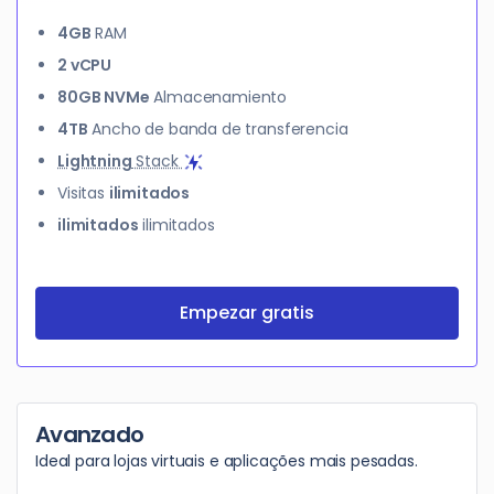
4GB
RAM
2 vCPU
80GB NVMe
Almacenamiento
4TB
Ancho de banda de transferencia
Lightning
Stack
Visitas
ilimitados
ilimitados
ilimitados
Empezar gratis
Avanzado
Ideal para lojas virtuais e aplicações mais pesadas.