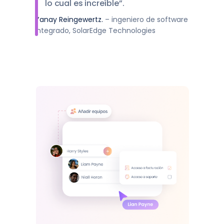
lo cual es increíble”.
Yanay Reingewertz.
– ingeniero de software
integrado, SolarEdge Technologies