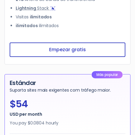
Lightning
Stack
Visitas
ilimitados
ilimitados
ilimitados
Empezar gratis
Más popular
Estándar
Suporta sites mais exigentes com tráfego maior.
$54
USD per month
You pay
$0.0804
hourly