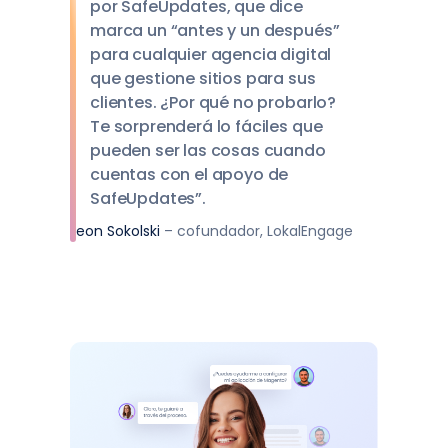
por SafeUpdates, que dice
marca un “antes y un después”
para cualquier agencia digital
que gestione sitios para sus
clientes. ¿Por qué no probarlo?
Te sorprenderá lo fáciles que
pueden ser las cosas cuando
cuentas con el apoyo de
SafeUpdates”.
Leon Sokolski
– cofundador, LokalEngage