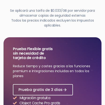
Se aplicará una tarifa de $0.033/GB por servidor para
almacenar copias de seguridad externas
Todos los precios indicados excluyen los impuestos
aplicables.
Prueba Flexible gratis
sin necesidad de
tarjeta de crédito
Reduce tiempo y costes gracias a las funciones
premium e integraciones incluidas en todos los
planes
Prueba gratis de 3 días
Migración gratuita
Object Cache Pro gratis