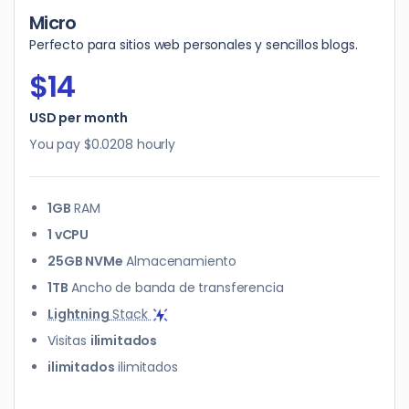
Micro
Perfecto para sitios web personales y sencillos blogs.
$14
USD per month
You pay
$0.0208
hourly
1GB
RAM
1 vCPU
25GB NVMe
Almacenamiento
1TB
Ancho de banda de transferencia
Lightning
Stack
Visitas
ilimitados
ilimitados
ilimitados