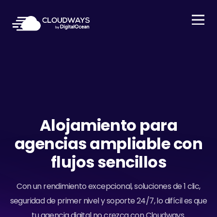
Open Nav
Alojamiento para
agencias ampliable con
flujos sencillos
Con un rendimiento excepcional, soluciones de 1 clic,
seguridad de primer nivel y soporte 24/7, lo difícil es que
tu agencia digital no crezca con Cloudways.