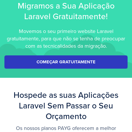
Migramos a Sua
Aplicação
Laravel Gratuitamente!
Movemos o seu primeiro website Laravel
gratuitamente, para que não se tenha de preocupar
com as tecnicalidades da migração.
COMEÇAR GRATUITAMENTE
Hospede as suas Aplicações
Laravel Sem Passar o Seu
Orçamento
Os nossos planos PAYG oferecem a melhor