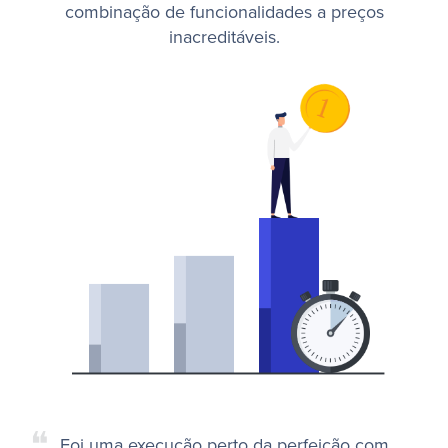
combinação de funcionalidades a preços
inacreditáveis.
❝
Foi uma execução perto da perfeição com