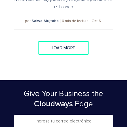
tu sitio web...
Salwa Mujtaba
6
min de lectura
Oct 6
por
LOAD MORE
Give Your Business
the
Cloudways
Edge