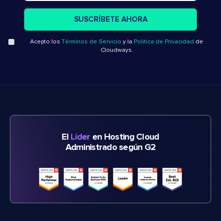
Acepto los
Términos de Servicio
y la
Política de Privacidad
de
Cloudways.
El
Líder
en Hosting Cloud
Administrado según G2