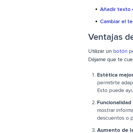
Añadir texto 
Cambiar el te
Ventajas de
Utilizar un
botón p
Déjame que te cuen
Estética mejo
permitirte adap
Esto puede ayud
Funcionalidad
mostrar informa
descuentos o p
Aumento de la