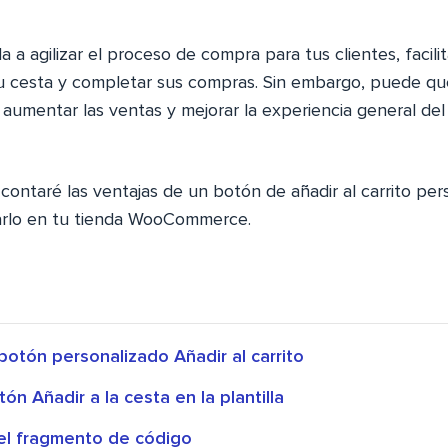
 a agilizar el proceso de compra para tus clientes, facili
 su cesta y completar sus compras. Sin embargo, puede qu
 aumentar las ventas y mejorar la experiencia general del
e contaré las ventajas de un botón de añadir al carrito pe
arlo en tu tienda WooCommerce.
botón personalizado Añadir al carrito
ón Añadir a la cesta en la plantilla
del fragmento de código