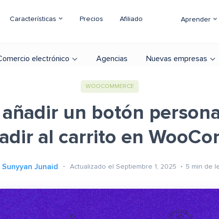
Características
Precios
Afiliado
Aprender
Comercio electrónico
Agencias
Nuevas empresas
WOOCOMMERCE
añadir un botón persona
ñadir al carrito en WooC
Sunyyan Junaid
Actualizado el Septiembre 1, 2025
5
min de l