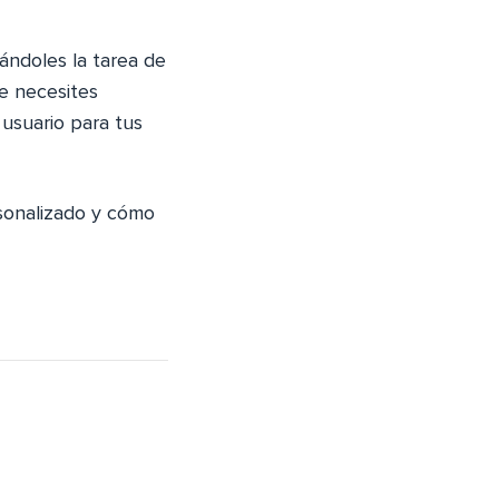
tándoles la tarea de
e necesites
 usuario para tus
rsonalizado y cómo