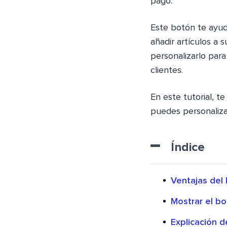
pago.
Este botón te ayuda
añadir artículos a
personalizarlo para
clientes.
En este tutorial, t
puedes personaliz
Índice
Ventajas del 
Mostrar el bot
Explicación 