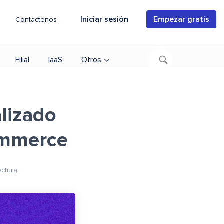
Iniciar sesión
Empezar gratis
Contáctenos
Filial
IaaS
Otros
lizado
ommerce
ectura