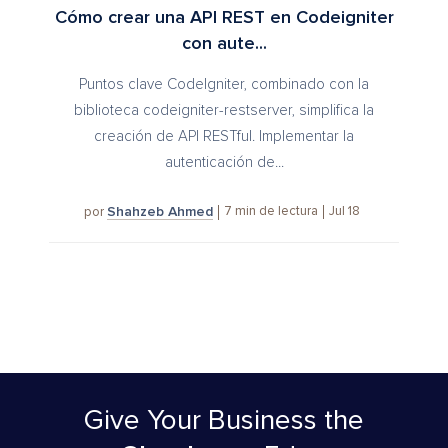
Cómo crear una API REST en Codeigniter
con aute...
Puntos clave CodeIgniter, combinado con la
biblioteca codeigniter-restserver, simplifica la
creación de API RESTful. Implementar la
autenticación de...
Shahzeb Ahmed
7
min de lectura
Jul 18
por
Give Your Business
the