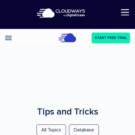
Open Nav
START FREE TRIAL
Categories
Tips and Tricks
All Topics
Database