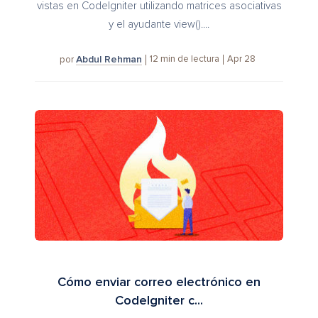
vistas en CodeIgniter utilizando matrices asociativas
y el ayudante view()....
Abdul Rehman
12
min de lectura
Apr 28
por
Cómo enviar correo electrónico en
CodeIgniter c...