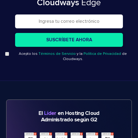
Cloudways
Edge
Acepto los
Términos de Servicio
y la
Política de Privacidad
de
Cloudways.
El
Líder
en Hosting Cloud
Administrado según G2