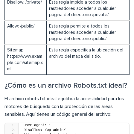
Disallow: /private/
Esta regla impide a todos los
rastreadores acceder a cualquier
página del directorio /private/.
Allow: /public/
Esta regla permite a todos los
rastreadores acceder a cualquier
página del directorio /public/.
Sitemap:
Esta regla especifica la ubicación del
https://www.exam
archivo del mapa del sitio.
ple.com/sitemap.x
ml
¿Cómo es un archivo Robots.txt ideal?
El archivo robots.txt ideal equilibra la accesibilidad para los
motores de búsqueda con la protección de las áreas
sensibles. Aquí tienes un código general del archivo:
User-agent: 
*
Disallow: /wp-admin/