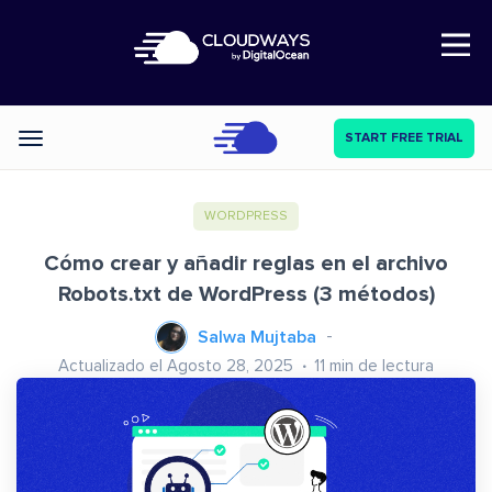
Open Nav
START FREE TRIAL
Categories
WORDPRESS
Cómo crear y añadir reglas en el archivo
Robots.txt de WordPress (3 métodos)
Salwa Mujtaba
Actualizado el Agosto 28, 2025
11
min de lectura