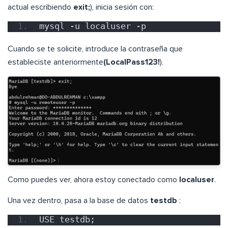
actual escribiendo
exit;
), inicia sesión con:
mysql -u localuser -p
Cuando se te solicite, introduce la contraseña que
estableciste anteriormente
(LocalPass123!
).
Como puedes ver, ahora estoy conectado como
localuser
.
Una vez dentro, pasa a la base de datos
testdb
:
USE testdb;