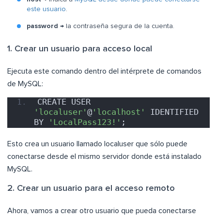
este usuario
.
password
→ la contraseña segura de la cuenta.
1. Crear un usuario para acceso local
Ejecuta este comando dentro del intérprete de comandos
de MySQL:
CREATE USER 
'localuser'
@
'localhost'
 IDENTIFIED 
BY 
'LocalPass123!'
;
Esto crea un usuario llamado localuser que sólo puede
conectarse desde el mismo servidor donde está instalado
MySQL.
2. Crear un usuario para el acceso remoto
Ahora, vamos a crear otro usuario que pueda conectarse