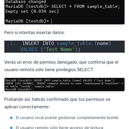
Pero si intentas insertar datos:
INSERT INTO 
sample_table
(
name
)
VALUES
(
'Test Name'
)
;
Verás un error de permiso denegado, que confirma que el
usuario remoto sólo tiene privilegios SELECT.
Probando así, habrás confirmado que tus permisos se
aplican correctamente:
El usuario local puede gestionar completamente testdb.
El usuario remoto sólo tiene acceso de lectura.