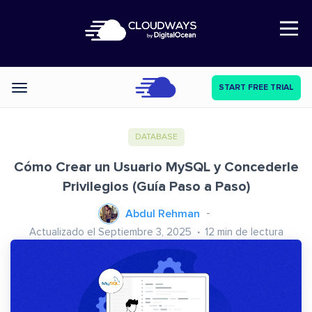
Open Nav
START FREE TRIAL
Categories
DATABASE
Cómo Crear un Usuario MySQL y Concederle
Privilegios (Guía Paso a Paso)
Abdul Rehman
Actualizado el Septiembre 3, 2025
12
min de lectura