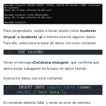
Para comprobarlo, vuelve a iniciar sesión como
localuser
(mysql -u localuser -p
) e intenta insertar algunos datos.
Para ello, selecciona la base de datos con este comando:
USE testdb;
Verás el mensaje
«Database changed
«, que confirma que
ahora estás trabajando en la base de datos testdb.
Inserta los datos con este comando:
INSERT INTO 
sample_table
(
name
)
VALUES
(
'Test Data'
)
;
El comando debería fallar, y verás un error de permiso