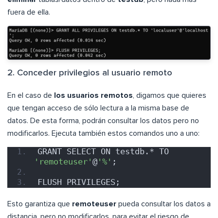
fuera de ella.
2. Conceder privilegios al usuario remoto
En el caso de
los usuarios remotos
, digamos que quieres
que tengan acceso de sólo lectura a la misma base de
datos. De esta forma, podrán consultar los datos pero no
modificarlos. Ejecuta también estos comandos uno a uno:
GRANT SELECT ON testdb.* TO 
'remoteuser'
@
'%'
;
FLUSH PRIVILEGES;
Esto garantiza que
remoteuser
pueda consultar los datos a
distancia, pero no modificarlos, para evitar el riesgo de