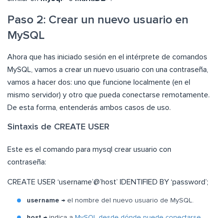
Paso 2: Crear un nuevo usuario en
MySQL
Ahora que has iniciado sesión en el intérprete de comandos
MySQL, vamos a crear un nuevo usuario con una contraseña,
vamos a hacer dos: uno que funcione localmente (en el
mismo servidor) y otro que pueda conectarse remotamente.
De esta forma, entenderás ambos casos de uso.
Sintaxis de CREATE USER
Este es el comando para mysql crear usuario con
contraseña:
CREATE USER ‘username’@’host’ IDENTIFIED BY ‘password’;
username
→ el nombre del nuevo usuario de MySQL.
host
→ indica a
MySQL desde dónde puede conectarse