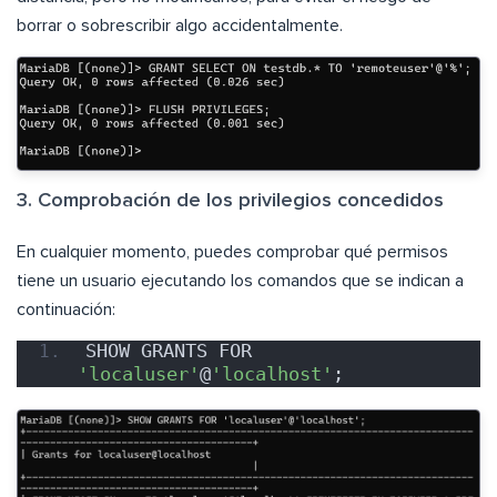
borrar o sobrescribir algo accidentalmente.
3. Comprobación de los privilegios concedidos
En cualquier momento, puedes comprobar qué permisos
tiene un usuario ejecutando los comandos que se indican a
continuación:
SHOW GRANTS FOR 
'localuser'
@
'localhost'
;