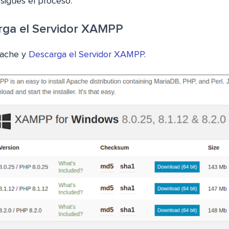
sigues el proceso.
rga el Servidor XAMPP
pache y
Descarga el Servidor XAMPP
.