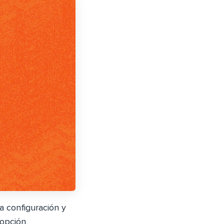
a configuración y
 opción