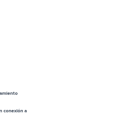
jamiento
in conexión a