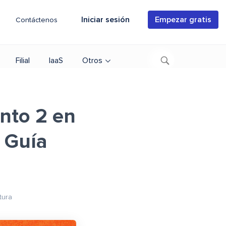
Iniciar sesión
Empezar gratis
Contáctenos
Filial
IaaS
Otros
nto 2 en
 Guía
tura