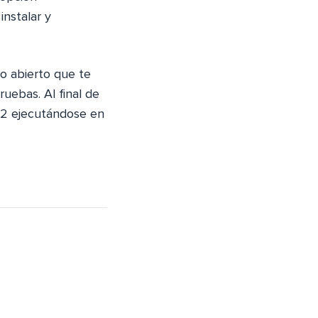
instalar y
o abierto que te
uebas. Al final de
 2 ejecutándose en