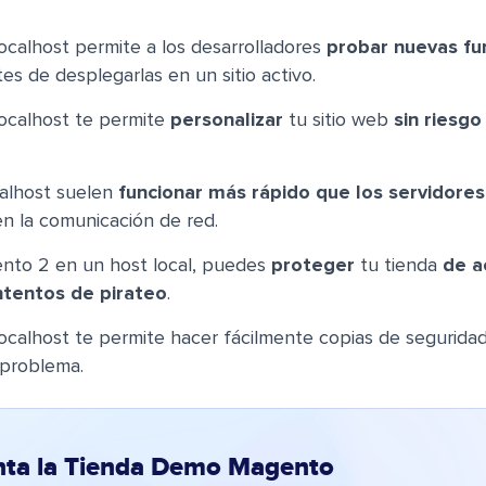
localhost permite a los desarrolladores
probar nuevas fu
es de desplegarlas en un sitio activo.
localhost te permite
personalizar
tu sitio web
sin riesg
calhost suelen
funcionar más rápido que los servidore
en la comunicación de red.
ento 2 en un host local, puedes
proteger
tu tienda
de a
ntentos de pirateo
.
localhost te permite hacer fácilmente copias de seguridad 
problema.
nta la Tienda Demo Magento