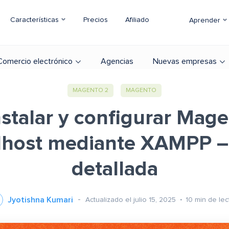
Características
Precios
Afiliado
Aprender
Comercio electrónico
Agencias
Nuevas empresas
MAGENTO 2
MAGENTO
stalar y configurar Mage
lhost mediante XAMPP –
detallada
Jyotishna Kumari
Actualizado el julio 15, 2025
10
min de lec