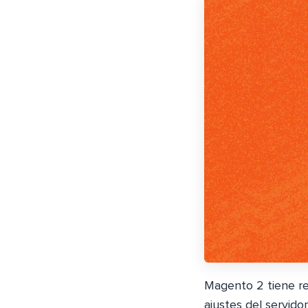
Magento 2 tiene re
ajustes del servido