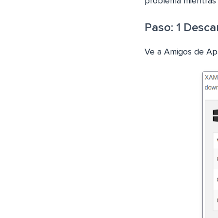
problema mientras 
Paso: 1 Desca
Ve a Amigos de A