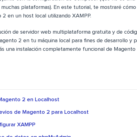
muchas plataformas). En este tutorial, te mostraré cómo 
 2 en un host local utilizando XAMPP.
ión de servidor web multiplataforma gratuita y de códig
gento 2 en tu máquina local para fines de desarrollo y pr
drás una instalación completamente funcional de Magento
Magento 2 en Localhost
revios de Magento 2 para Localhost
nfigurar XAMPP