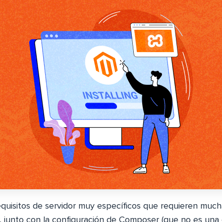
quisitos de servidor muy específicos que requieren much
r, junto con la configuración de Composer (que no es una