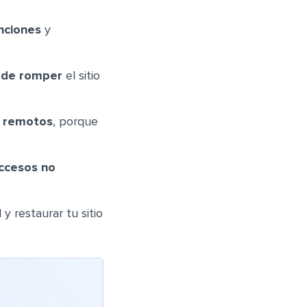
nciones
y
o de romper
el sitio
s remotos
, porque
ccesos no
y restaurar tu sitio