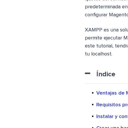
predeterminada en 
configurar Magento
XAMPP es una soluc
permite ejecutar Ma
este tutorial, ten
tu localhost.
Índice
Ventajas de 
Requisitos p
Instalar y co