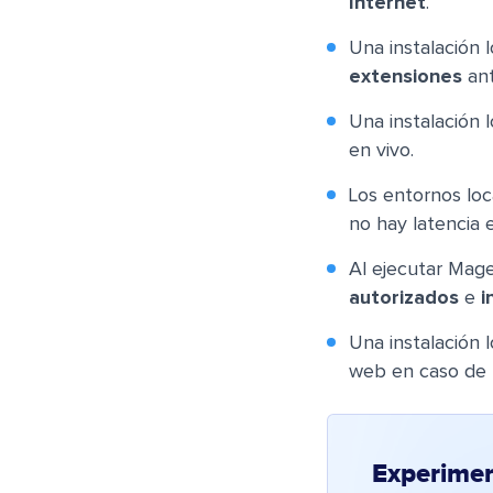
Internet
.
Una instalación 
extensiones
ant
Una instalación 
en vivo.
Los entornos lo
no hay latencia 
Al ejecutar Mag
autorizados
e
i
Una instalación 
web en caso de 
Experime