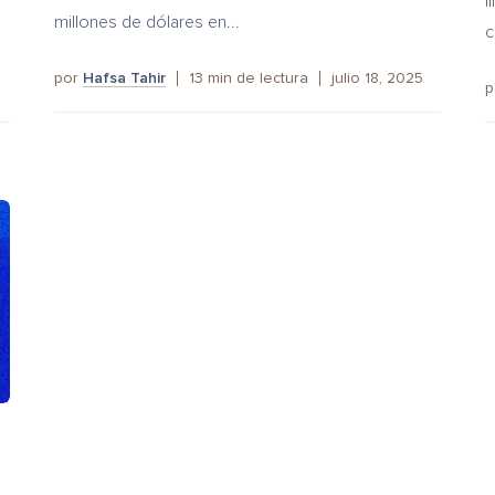
l
millones de dólares en...
c
por
Hafsa Tahir
13
min de lectura
julio 18, 2025
p