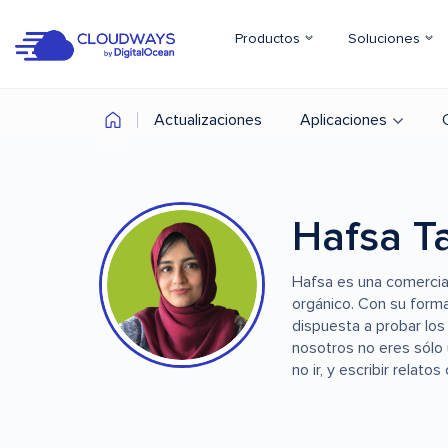
Productos
Soluciones
Actualizaciones
Aplicaciones
Hafsa Ta
Hafsa es una comercial
orgánico. Con su forma
dispuesta a probar los
nosotros no eres sólo u
no ir, y escribir relat