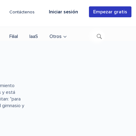
Iniciar sesión
Empezar gratis
Contáctenos
Filial
IaaS
Otros
imiento
s y está
tan: "para
l gimnasio y