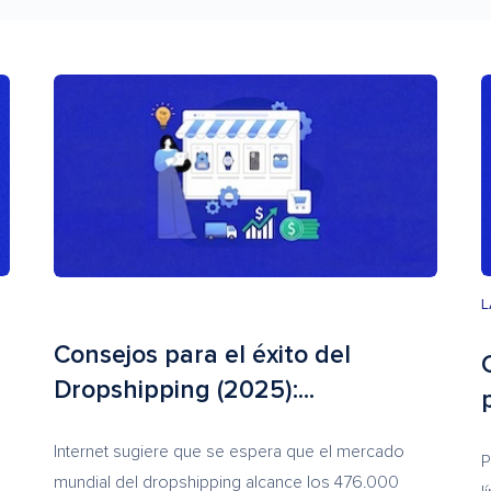
L
Consejos para el éxito del
Dropshipping (2025):...
Internet sugiere que se espera que el mercado
P
mundial del dropshipping alcance los 476.000