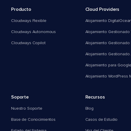
Producto
Cloud Providers
Cloudways Flexible
Alojamiento DigitalOcea
Cloudways Autonomous
Alojamiento Gestionado 
Cloudways Copilot
Alojamiento Gestionado
Alojamiento Gestionado
Alojamiento para Googl
Alojamiento WordPress Mu
Soporte
Recursos
Nuestro Soporte
Blog
Base de Conocimientos
Casos de Estudio
Estado del Sistema
Voz del Cliente