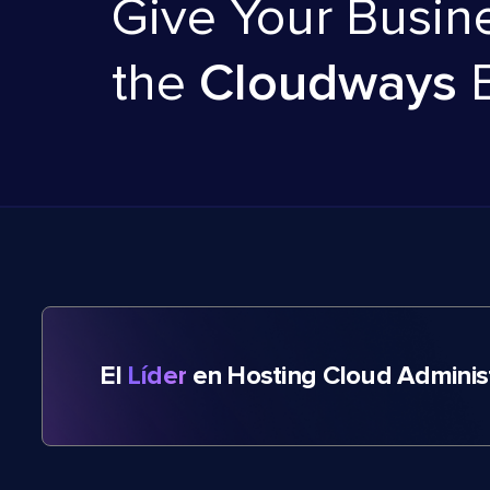
Give Your Busin
the
Cloudways
El
Líder
en Hosting Cloud Adminis