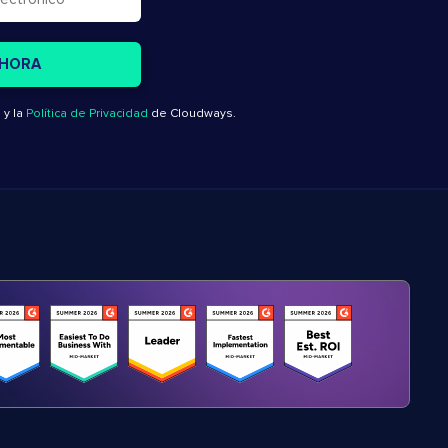
o
y la
Política de Privacidad
de Cloudways.