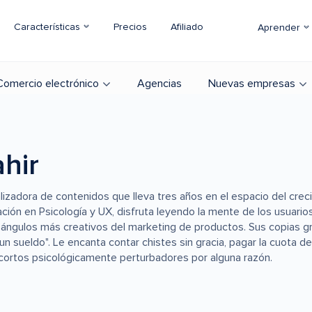
Características
Precios
Afiliado
Aprender
Comercio electrónico
Agencias
Nuevas empresas
hir
izadora de contenidos que lleva tres años en el espacio del crec
ción en Psicología y UX, disfruta leyendo la mente de los usuario
 ángulos más creativos del marketing de productos. Sus copias gri
n sueldo". Le encanta contar chistes sin gracia, pagar la cuota de
os cortos psicológicamente perturbadores por alguna razón.