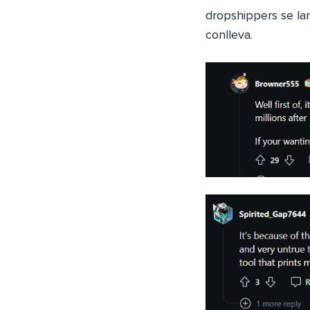
dropshippers se la
conlleva.