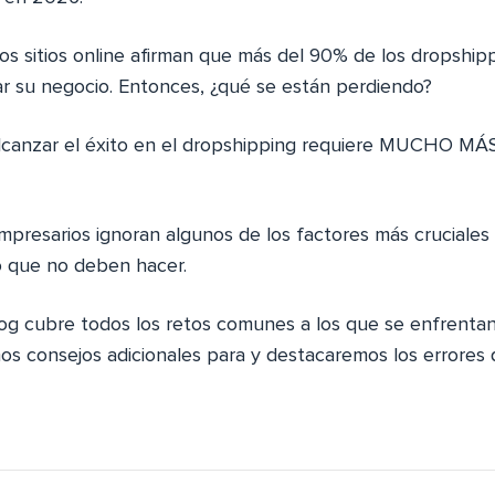
s sitios online afirman que más del 90% de los dropshipp
iar su negocio. Entonces, ¿qué se están perdiendo?
lcanzar el éxito en el dropshipping requiere MUCHO MÁ
resarios ignoran algunos de los factores más cruciales 
o que no deben hacer.
blog cubre todos los retos comunes a los que se enfrentan
os consejos adicionales para y destacaremos los errores 