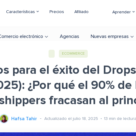
Características
Precios
Afiliado
Aprender
Comercio electrónico
Agencias
Nuevas empresas
ECOMMERCE
s para el éxito del Drop
025): ¿Por qué el 90% de 
hippers fracasan al prin
Hafsa Tahir
Actualizado el julio 18, 2025
13
min de lectur