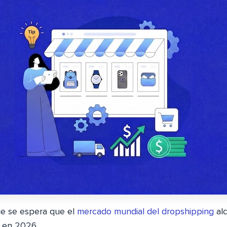
ue se espera que el
mercado mundial del dropshipping
alc
s en 2026.