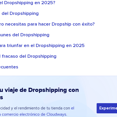
 el Dropshipping en 2025?
o del Dropshipping
ro necesitas para hacer Dropship con éxito?
unes del Dropshipping
ra triunfar en el Dropshipping en 2025
l fracaso del Dropshipping
ecuentes
u viaje de Dropshipping con
s
cidad y el rendimiento de tu tienda con
el
Experime
a comercio electrónico de Cloudways
.