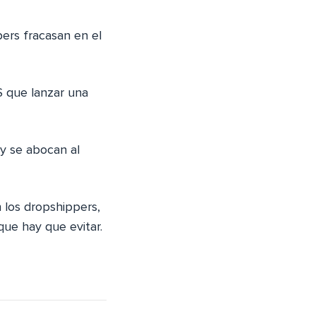
ers fracasan en el
S que lanzar una
y se abocan al
 los dropshippers,
que hay que evitar.