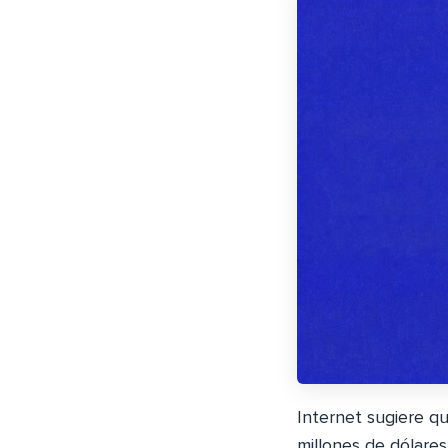
Internet sugiere q
millones de dólare