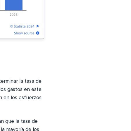
terminar la tasa de
los gastos en este
n en los esfuerzos
an que la tasa de
la mayoría de los