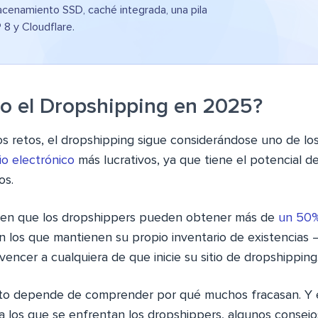
acenamiento SSD, caché integrada, una pila
 8 y Cloudflare.
vo el Dropshipping en 2025?
os retos, el dropshipping sigue considerándose uno de lo
o electrónico
más lucrativos, ya que tiene el potencial d
os.
eren que los dropshippers pueden obtener más de
un 50%
los que mantienen su propio inventario de existencias – 
vencer a cualquiera de que inicie su sitio de dropshipping
ito depende de comprender por qué muchos fracasan. Y 
a los que se enfrentan los dropshippers, algunos consej