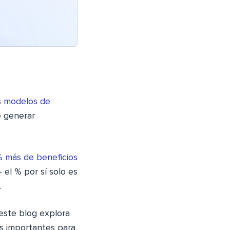
s
modelos de
e generar
 más de beneficios
el % por sí solo es
.
este blog explora
os importantes para