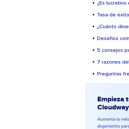
¿Es lucrativo
Tasa de éxit
¿Cuánto dine
Desafíos com
5 consejos pa
7 razones de
Preguntas fr
Empieza t
Cloudway
Aumenta la velo
alojamiento par