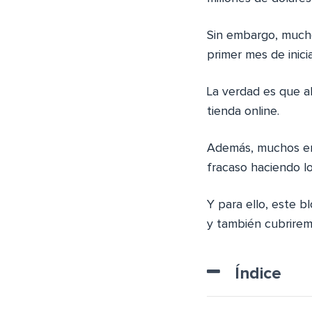
Sin embargo, mucho
primer mes de inic
La verdad es que a
tienda online.
Además, muchos emp
fracaso haciendo l
Y para ello, este 
y también cubrirem
Índice