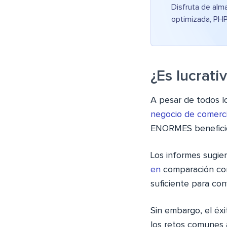
Disfruta de alm
optimizada, PHP
¿Es lucrati
A pesar de todos l
negocio de comerci
ENORMES benefici
Los informes sugi
en
comparación con 
suficiente para con
Sin embargo, el éx
los retos comunes 