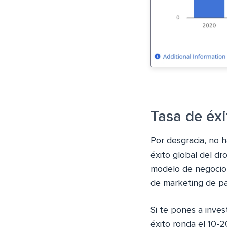
Tasa de éx
Por desgracia, no h
éxito global del d
modelo de negocio 
de marketing de pa
Si te pones a inve
éxito ronda el 10-