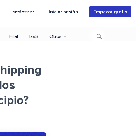
Iniciar sesión
Empezar gratis
Contáctenos
Filial
IaaS
Otros
shipping
los
cipio?
a