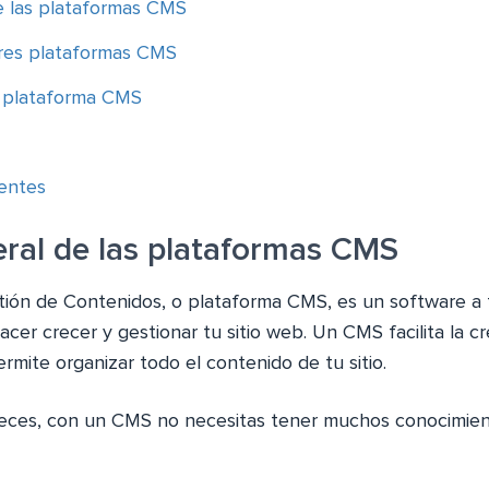
e las plataformas CMS
ores plataformas CMS
 plataforma CMS
entes
eral de las plataformas CMS
ión de Contenidos, o plataforma CMS, es un software a t
acer crecer y gestionar tu sitio web. Un CMS facilita la c
ermite organizar todo el contenido de tu sitio.
veces, con un CMS no necesitas tener muchos conocimien