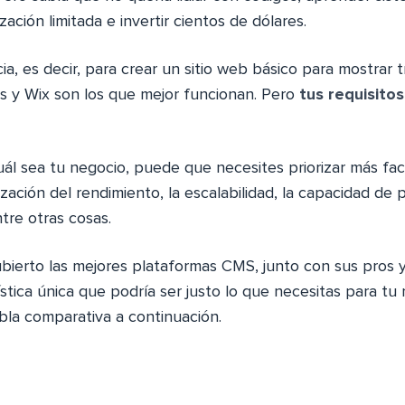
zación limitada e invertir cientos de dólares.
a, es decir, para crear un sitio web básico para mostrar t
ss y Wix son los que mejor funcionan. Pero
tus requisito
l sea tu negocio, puede que necesites priorizar más fa
ización del rendimiento, la escalabilidad, la capacidad de 
tre otras cosas.
bierto las mejores plataformas CMS, junto con sus pros y
tica única que podría ser justo lo que necesitas para tu
bla comparativa a continuación.