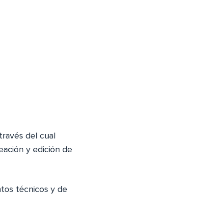
ravés del cual
reación y edición de
tos técnicos y de