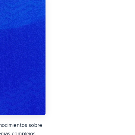
onocimientos sobre
temas complejos,