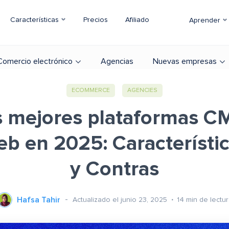
Características
Precios
Afiliado
Aprender
Comercio electrónico
Agencias
Nuevas empresas
ECOMMERCE
AGENCIES
s mejores plataformas C
eb en 2025: Característi
y Contras
Hafsa Tahir
Actualizado el junio 23, 2025
14
min de lectur