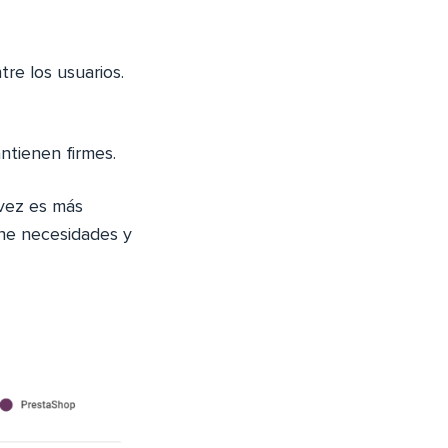
re los usuarios.
tienen firmes.
 vez es más
ene necesidades y