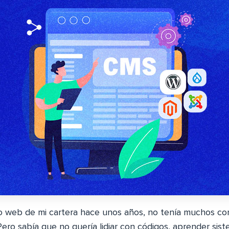
io web de mi cartera hace unos años, no tenía muchos c
ero sabía que no quería lidiar con códigos, aprender sis