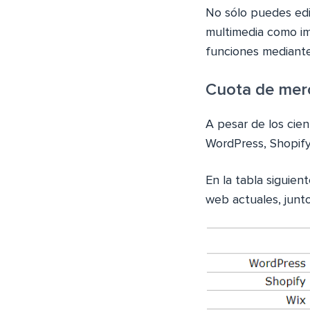
No sólo puedes edit
multimedia como im
funciones mediante
Cuota de mer
A pesar de los cien
WordPress, Shopify
En la tabla siguien
web actuales, junt