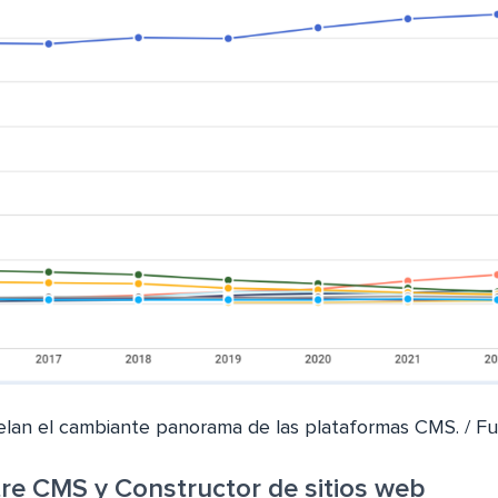
elan el cambiante panorama de las plataformas CMS. / F
tre CMS y Constructor de sitios web