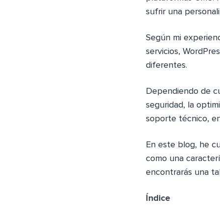
sufrir una personali
Según mi experienci
servicios, WordPre
diferentes.
Dependiendo de cuá
seguridad, la optim
soporte técnico, en
En este blog, he cu
como una caracterís
encontrarás una ta
Índice