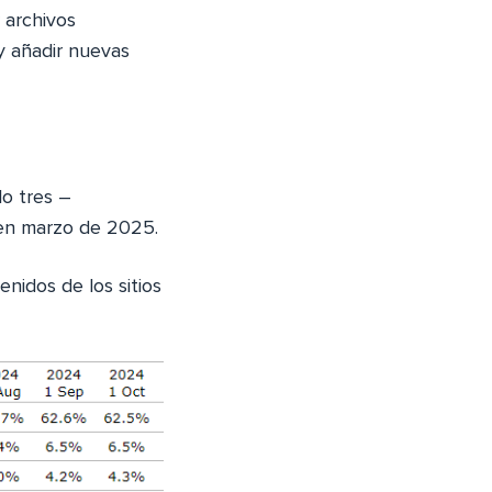
 archivos
y añadir nuevas
lo tres –
 en marzo de 2025.
enidos de los sitios