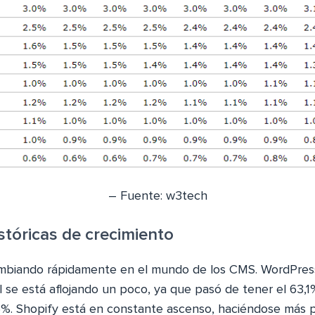
– Fuente: w3tech
stóricas de crecimiento
mbiando rápidamente en el mundo de los CMS. WordPress
l se está aflojando un poco, ya que pasó de tener el 63,
5%. Shopify está en constante ascenso, haciéndose más p