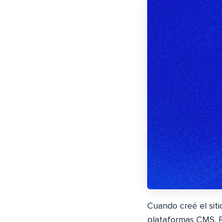
Cuando creé el sit
plataformas CMS. P