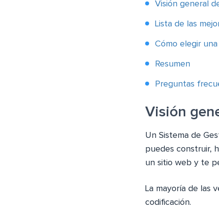
Visión general d
Lista de las mej
Cómo elegir una
Resumen
Preguntas frecu
Visión gen
Un Sistema de Gest
puedes construir, h
un sitio web y te p
La mayoría de las 
codificación.