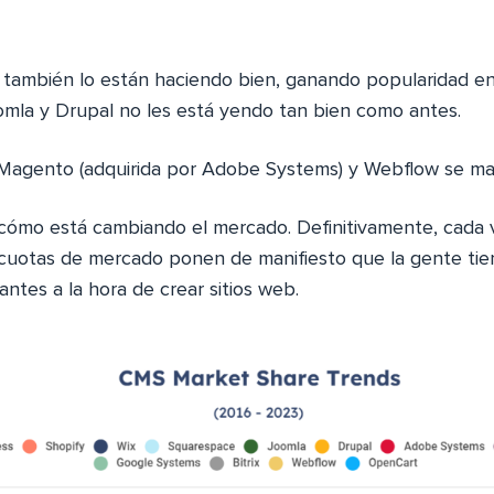
también lo están haciendo bien, ganando popularidad ent
oomla y Drupal no les está yendo tan bien como antes.
Magento (adquirida por Adobe Systems) y Webflow se man
 cómo está cambiando el mercado. Definitivamente, cada
 cuotas de mercado ponen de manifiesto que la gente ti
ntes a la hora de crear sitios web.