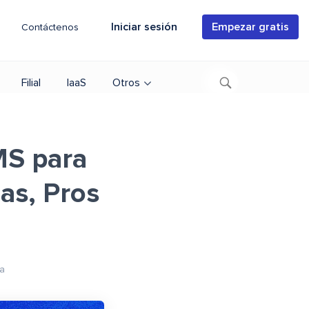
Iniciar sesión
Empezar gratis
Contáctenos
Filial
IaaS
Otros
MS para
cas, Pros
a