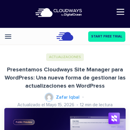
Open Nav
START FREE TRIAL
Categories
ACTUALIZACIONES
Presentamos Cloudways Site Manager para
WordPress: Una nueva forma de gestionar las
actualizaciones en WordPress
Zafar Iqbal
Actualizado el Mayo 15, 2026
12
min de lectura