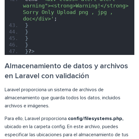
warning"><strong>Warning!</strong> 
Sorry Only Upload png , jpg , 
doc</div>'
;
}
}
}
}
}
?
>
Almacenamiento de datos y archivos
en Laravel con validación
Laravel proporciona un sistema de archivos de
almacenamiento que guarda todos los datos, incluidos
archivos e imágenes.
Para ello, Laravel proporciona
config/filesystems.php,
ubicado en la carpeta config. En este archivo, puedes
especificar las ubicaciones para el almacenamiento de tus