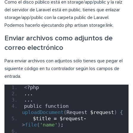
Como el disco público está en storage/app/public y la raíz
del servidor de Laravel está en public, tienes que enlazar
storage/app/public con la carpeta public de Laravel.
Podemos hacerlo ejecutando php artisan storage:link.
Enviar archivos como adjuntos de
correo electrónico
Para enviar archivos con adjuntos sólo tienes que pegar el
siguiente código en tu controlador según los campos de
entrada.
<
?php
...
...
public function 
uploadDocument
(
Request 
$request
)
{
$title
 = 
$request-
>
file
(
'name'
)
;