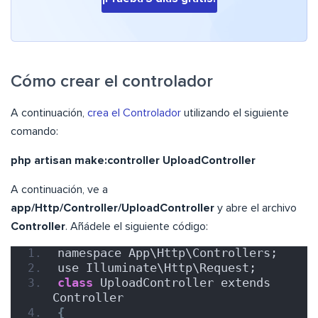
Cómo crear el controlador
A continuación,
crea el Controlador
utilizando el siguiente
comando:
php artisan make:controller UploadController
A continuación, ve a
app/Http/Controller/UploadController
y abre el archivo
Controller
. Añádele el siguiente código:
namespace App\Http\Controllers;
use Illuminate\Http\Request;
class
 UploadController extends 
Controller
{