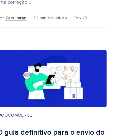
ma correção...
or
Zain Imran
30
min de leitura
Feb 23
WOOCOMMERCE
O guia definitivo para o envio do