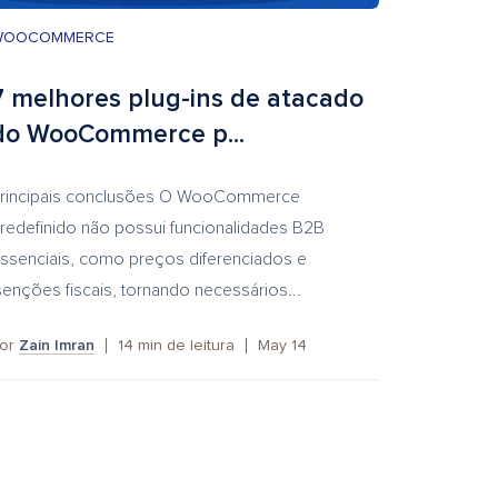
WOOCOMMERCE
7 melhores plug-ins de atacado
do WooCommerce p...
rincipais conclusões O WooCommerce
redefinido não possui funcionalidades B2B
ssenciais, como preços diferenciados e
senções fiscais, tornando necessários...
or
Zain Imran
14
min de leitura
May 14