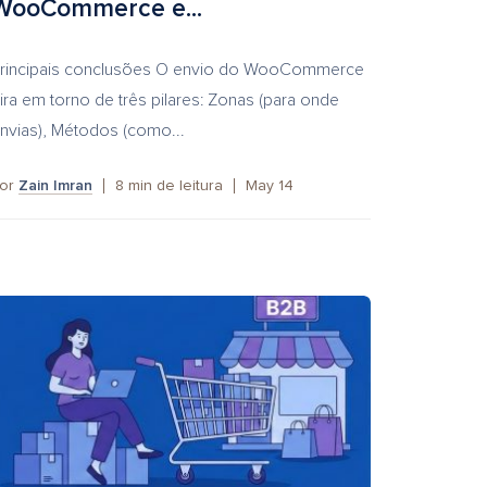
WooCommerce e...
rincipais conclusões O envio do WooCommerce
ira em torno de três pilares: Zonas (para onde
nvias), Métodos (como...
or
Zain Imran
8
min de leitura
May 14