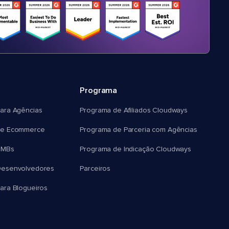
Programa
ara Agências
Programa de Afiliados Cloudways
e Ecommerce
Programa de Parceria com Agências
SMBs
Programa de Indicação Cloudways
esenvolvedores
Parceiros
ra Blogueiros