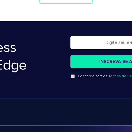
ess
Edge
Concordo com os
Termos de Se