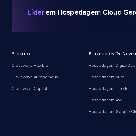
Líder
em Hospedagem Cloud Gere
Produto
Provedores De Nuve
Cloudways Flexible
Hospedagem DigitalOce
Cloudways Autonomous
Hospedagem Vultr
Cloudways Copilot
Hospedagem Linode
Hospedagem AWS
Hospedagem Google Cl