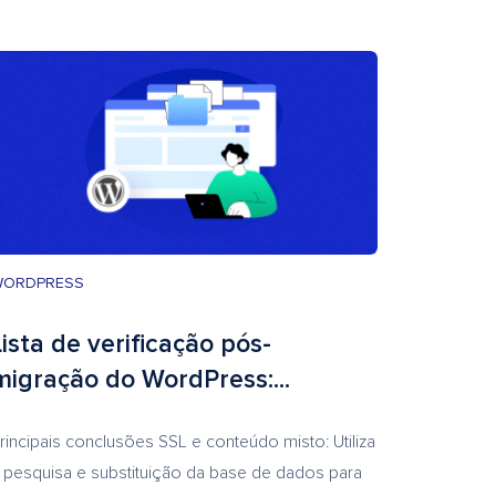
WORDPRESS
Lista de verificação pós-
migração do WordPress:...
rincipais conclusões SSL e conteúdo misto: Utiliza
 pesquisa e substituição da base de dados para