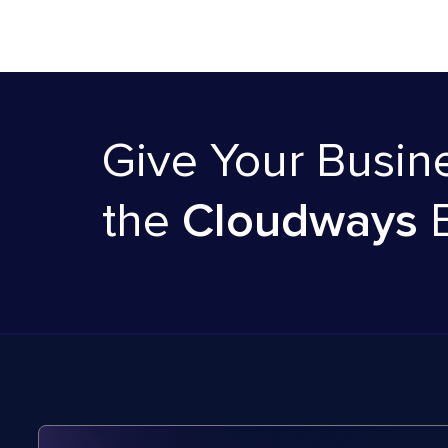
Give Your Busin
the
Cloudways