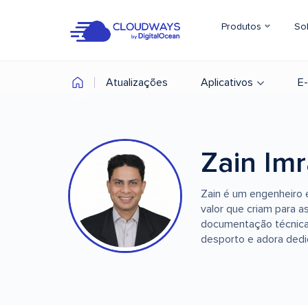
Produtos
So
Atualizações
Aplicativos
E
Zain Im
Zain é um engenheiro 
valor que criam para 
documentação técnica,
desporto e adora ded