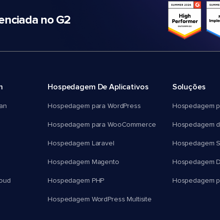
nciada no G2
m
Hospedagem De Aplicativos
Soluções
an
Hospedagem para WordPress
Hospedagem p
Hospedagem para WooCommerce
Hospedagem d
Hospedagem Laravel
Hospedagem 
Hospedagem Magento
Hospedagem D
oud
Hospedagem PHP
Hospedagem pa
Hospedagem WordPress Multisite