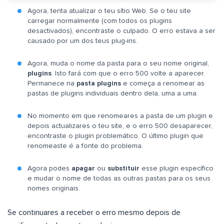
Agora, tenta atualizar o teu sítio Web. Se o teu site
carregar normalmente (com todos os plugins
desactivados), encontraste o culpado. O erro estava a ser
causado por um dos teus plug-ins.
Agora, muda o nome da pasta para o seu nome original,
plugins
. Isto fará com que o erro 500 volte a aparecer.
Permanece na
pasta plugins
e começa a renomear as
pastas de plugins individuais dentro dela, uma a uma.
No momento em que renomeares a pasta de um plugin e
depois actualizares o teu site, e o erro 500 desaparecer,
encontraste o plugin problemático. O último plugin que
renomeaste é a fonte do problema.
Agora podes
apagar
ou
substituir
esse plugin específico
e mudar o nome de todas as outras pastas para os seus
nomes originais.
Se continuares a receber o erro mesmo depois de