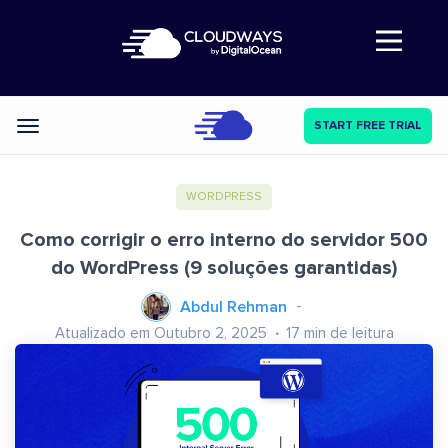
Abre a navegação
START FREE TRIAL
Categories
WORDPRESS
Como corrigir o erro interno do servidor 500
do WordPress (9 soluções garantidas)
Abdul Rehman
Atualizado em Outubro 2, 2025
17
min de leitura