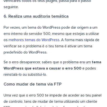
verificares todos os teus plugins, passa para o passo
seguinte.
6. Realiza uma auditoria temática
Por vezes, um tema do WordPress pode dar origem a um
erro interno do servidor 500, mesmo que estejas a utilizar
os
melhores temas do WordPress
. A forma mais rápida de
verificar se o problema é o teu tema é ativar um tema
predefinido do WordPress.
Se o erro desaparecer, sabes que o problema era um
tema
WordPress que estava a causar o erro 500
e podes
reinstalá-lo ou substituí-lo.
Como mudar de tema via FTP
Uma vez que o erro 500 te impede de aceder ao teu painel
de controlo, tens de mudar de tema utilizando um cliente