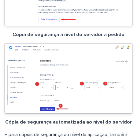
Cópia de segurança a nível do servidor a pedido
Cópia de segurança automatizada ao nível do servidor
E para cópias de segurança ao nível da aplicação, também