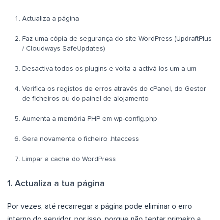
Actualiza a página
Faz uma cópia de segurança do site WordPress (UpdraftPlus
/ Cloudways SafeUpdates)
Desactiva todos os plugins e volta a activá-los um a um
Verifica os registos de erros através do cPanel, do Gestor
de ficheiros ou do painel de alojamento
Aumenta a memória PHP em wp-config.php
Gera novamente o ficheiro .htaccess
Limpar a cache do WordPress
1. Actualiza a tua página
Por vezes, até recarregar a página pode eliminar o erro
interno do servidor, por isso, porque não tentar primeiro a