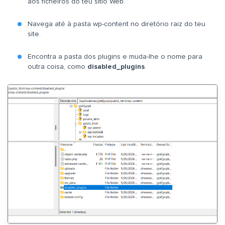
aos ficheiros do teu sítio Web.
Navega até à pasta wp-content no diretório raiz do teu
site.
Encontra a pasta dos plugins e muda-lhe o nome para
outra coisa, como
disabled_plugins
.