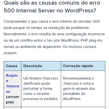
Quais são as causas comuns do erro
500 Internal Server no WordPress?
Compreender o que causa o erro interno do servidor 500
pode poupar-te tempo na resolução de problemas.
Normalmente, o erro resulta de uma configuração incorrecta
ou de um conflito entre o teu site WordPress, PHP, plug-ins,
temas ou ambiente de alojamento. Os motivos comuns
incluem:
Causa
Descrição
Correção rápida
Arquiv
Um ficheiro .htaccess
Renomeia/elimina o
o
danificado pode
.htaccess e volta a
.htacce
perturbar a forma
gerá-lo através dos
ss
como o servidor
permalinks do
corrom
processa os pedidos.
WordPress.
pido