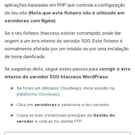
aplicações baseadas em PHP que controla a configuração
do teu site
(Nota que este ficheiro não é utilizado em
servidores com Nginx)
.
Se o teu ficheiro .htaccess estiver corrompido, pode dar
origem a um erro interno do servidor 500. Este ficheiro é
normalmente afetado por um módulo ou por uma instalação
de tema danificada.
Se suspeitas disto, segue estes passos para
corrigir o erro
interno do servidor 500 htaccess WordPress
:
Se fores um utilizador Cloudways, inicia sessão na
plataforma Cloudways
.
Clica em
servidores
e seleciona o teu servidor.
Copia as tuas credenciais principais da
Gestão do
servidor
e cola-as no cliente FTP.