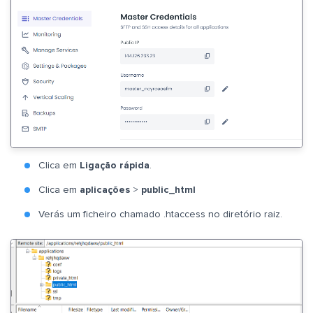
Clica em
Ligação rápida
.
Clica em
aplicações
>
public_html
Verás um ficheiro chamado .htaccess no diretório raiz.