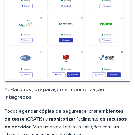
4. Backups, preparação e monitorização
integrados
Podes
agendar cópias de segurança
, criar
ambientes
de teste
(GRÁTIS) e
monitorizar
facilmente
os recursos
do servidor
. Mais uma vez, todas as soluções com um
clique e sem necessidade de plug-ins.