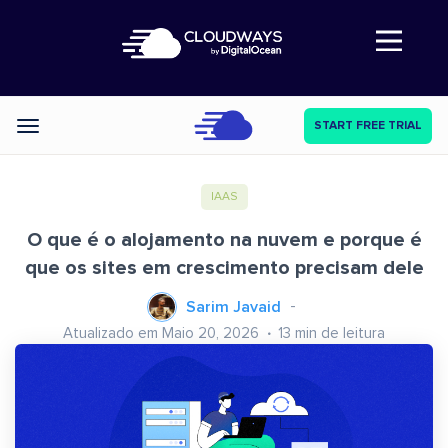
Abre a navegação
START FREE TRIAL
Categories
IAAS
O que é o alojamento na nuvem e porque é
que os sites em crescimento precisam dele
Sarim Javaid
Atualizado em Maio 20, 2026
13
min de leitura