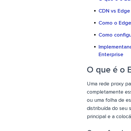
CDN vs Edge 
Como o Edge
Como configu
Implementand
Enterprise
O que é o 
Uma rede proxy pa
completamente essa
ou uma folha de e
distribuída do seu 
principal e a coloc