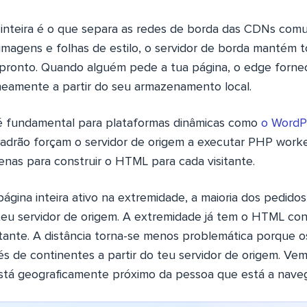
inteira é o que separa as redes de borda das CDNs com
magens e folhas de estilo, o servidor de borda mantém
ronto. Quando alguém pede a tua página, o edge forn
eamente a partir do seu armazenamento local.
 é fundamental para plataformas dinâmicas como
o WordP
adrão forçam o servidor de origem a executar PHP worke
nas para construir o HTML para cada visitante.
gina inteira ativo na extremidade, a maioria dos pedidos
u servidor de origem. A extremidade já tem o HTML con
itante. A distância torna-se menos problemática porque o
vés de continentes a partir do teu servidor de origem. V
stá geograficamente próximo da pessoa que está a naveg