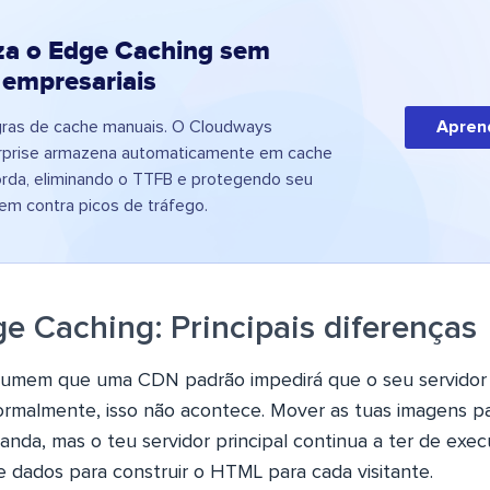
za o Edge Caching sem
 empresariais
egras de cache manuais. O Cloudways
Apren
erprise armazena automaticamente em cache
rda, eliminando o TTFB e protegendo seu
gem contra picos de tráfego.
e Caching: Principais diferenças
sumem que uma CDN padrão impedirá que o seu servidor 
ormalmente, isso não acontece. Mover as tuas imagens 
anda, mas o teu servidor principal continua a ter de exe
e dados para construir o HTML para cada visitante.