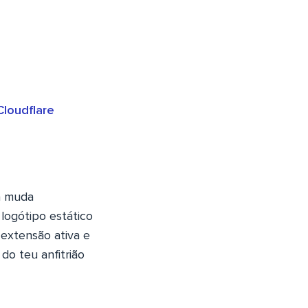
loudflare
a muda
logótipo estático
extensão ativa e
 do teu anfitrião