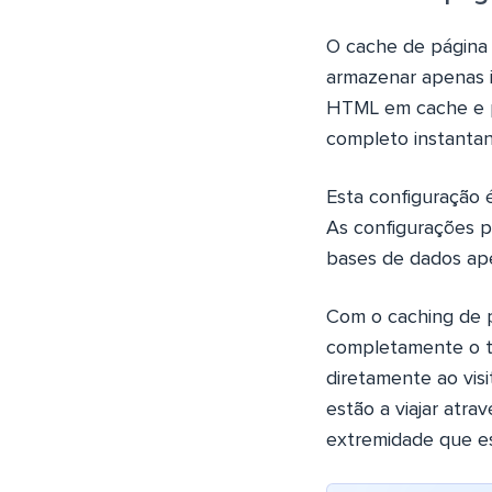
O cache de página 
armazenar apenas i
HTML em cache e p
completo instantan
Esta configuração
As configurações p
bases de dados ape
Com o caching de pá
completamente o te
diretamente ao vis
estão a viajar atra
extremidade que e