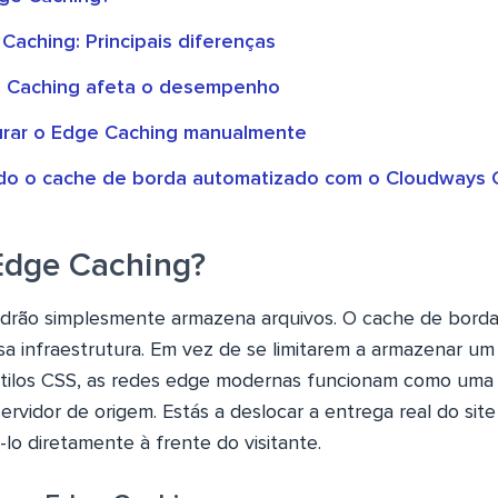
Caching: Principais diferenças
 Caching afeta o desempenho
rar o Edge Caching manualmente
o o cache de borda automatizado com o Cloudways C
Edge Caching?
drão simplesmente armazena arquivos. O cache de bord
 infraestrutura. Em vez de se limitarem a armazenar um 
stilos CSS, as redes edge modernas funcionam como uma 
servidor de origem. Estás a deslocar a entrega real do site
á-lo diretamente à frente do visitante.