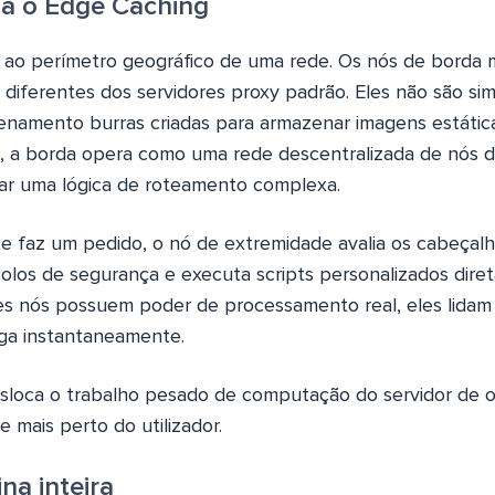
a o Edge Caching
 ao perímetro geográfico de uma rede. Os nós de borda
iferentes dos servidores proxy padrão. Eles não são s
namento burras criadas para armazenar imagens estática
so, a borda opera como uma rede descentralizada de nós
ar uma lógica de roteamento complexa.
e faz um pedido, o nó de extremidade avalia os cabeçalh
olos de segurança e executa scripts personalizados dire
es nós possuem poder de processamento real, eles lidam
ga instantaneamente.
esloca o trabalho pesado de computação do servidor de o
e mais perto do utilizador.
na inteira