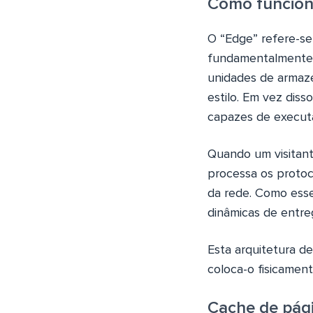
Como funcion
O “Edge” refere-se
fundamentalmente d
unidades de armaze
estilo. Em vez dis
capazes de execut
Quando um visitant
processa os protoc
da rede. Como ess
dinâmicas de entre
Esta arquitetura d
coloca-o fisicament
Cache de pági