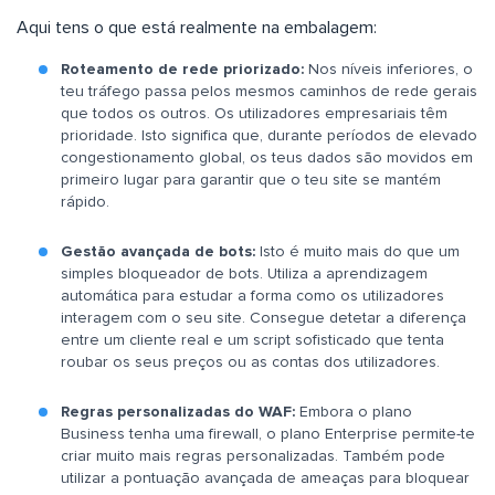
Aqui tens o que está realmente na embalagem:
Roteamento de rede priorizado:
Nos níveis inferiores, o
teu tráfego passa pelos mesmos caminhos de rede gerais
que todos os outros. Os utilizadores empresariais têm
prioridade. Isto significa que, durante períodos de elevado
congestionamento global, os teus dados são movidos em
primeiro lugar para garantir que o teu site se mantém
rápido.
Gestão avançada de bots:
Isto é muito mais do que um
simples bloqueador de bots. Utiliza a aprendizagem
automática para estudar a forma como os utilizadores
interagem com o seu site. Consegue detetar a diferença
entre um cliente real e um script sofisticado que tenta
roubar os seus preços ou as contas dos utilizadores.
Regras personalizadas do WAF:
Embora o plano
Business tenha uma firewall, o plano Enterprise permite-te
criar muito mais regras personalizadas. Também pode
utilizar a pontuação avançada de ameaças para bloquear