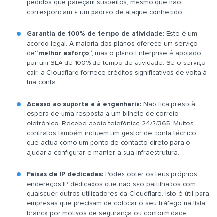
pedidos que pareçam suspeitos, mesmo que não
correspondam a um padrão de ataque conhecido.
Garantia de 100% de tempo de atividade:
Este é um
acordo legal. A maioria dos planos oferece um serviço
de
“melhor esforço
“, mas o plano Enterprise é apoiado
por um SLA de 100% de tempo de atividade. Se o serviço
cair, a Cloudflare fornece créditos significativos de volta à
tua conta.
Acesso ao suporte e à engenharia:
Não fica preso à
espera de uma resposta a um bilhete de correio
eletrónico. Recebe apoio telefónico 24/7/365. Muitos
contratos também incluem um gestor de conta técnico
que actua como um ponto de contacto direto para o
ajudar a configurar e manter a sua infraestrutura.
Faixas de IP dedicadas:
Podes obter os teus próprios
endereços IP dedicados que não são partilhados com
quaisquer outros utilizadores da Cloudflare. Isto é útil para
empresas que precisam de colocar o seu tráfego na lista
branca por motivos de segurança ou conformidade.