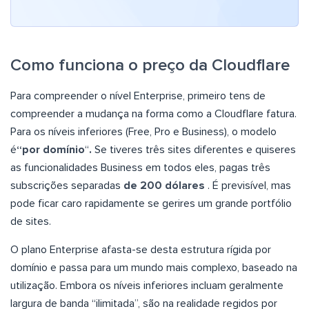
Como funciona o preço da Cloudflare
Para compreender o nível Enterprise, primeiro tens de
compreender a mudança na forma como a Cloudflare fatura.
Para os níveis inferiores (Free, Pro e Business), o modelo
é
“por domínio
“
.
Se tiveres três sites diferentes e quiseres
as funcionalidades Business em todos eles, pagas três
subscrições separadas
de 200 dólares
. É previsível, mas
pode ficar caro rapidamente se gerires um grande portfólio
de sites.
O plano Enterprise afasta-se desta estrutura rígida por
domínio e passa para um mundo mais complexo, baseado na
utilização. Embora os níveis inferiores incluam geralmente
largura de banda “ilimitada”, são na realidade regidos por