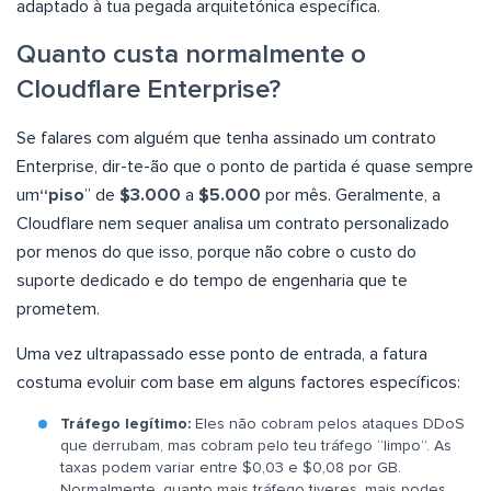
adaptado à tua pegada arquitetónica específica.
Quanto custa normalmente o
Cloudflare Enterprise?
Se falares com alguém que tenha assinado um contrato
Enterprise, dir-te-ão que o ponto de partida é quase sempre
um
“piso
” de
$3.000
a
$5.000
por mês. Geralmente, a
Cloudflare nem sequer analisa um contrato personalizado
por menos do que isso, porque não cobre o custo do
suporte dedicado e do tempo de engenharia que te
prometem.
Uma vez ultrapassado esse ponto de entrada, a fatura
costuma evoluir com base em alguns factores específicos:
Tráfego legítimo:
Eles não cobram pelos ataques DDoS
que derrubam, mas cobram pelo teu tráfego “limpo”. As
taxas podem variar entre $0,03 e $0,08 por GB.
Normalmente, quanto mais tráfego tiveres, mais podes