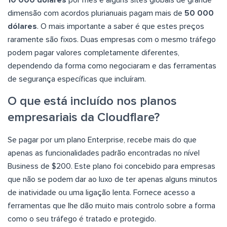
10 000 dólares
por mês e alguns sites globais de grande
dimensão com acordos plurianuais pagam mais de
50 000
dólares
. O mais importante a saber é que estes preços
raramente são fixos. Duas empresas com o mesmo tráfego
podem pagar valores completamente diferentes,
dependendo da forma como negociaram e das ferramentas
de segurança específicas que incluíram.
O que está incluído nos planos
empresariais da Cloudflare?
Se pagar por um plano Enterprise, recebe mais do que
apenas as funcionalidades padrão encontradas no nível
Business de $200. Este plano foi concebido para empresas
que não se podem dar ao luxo de ter apenas alguns minutos
de inatividade ou uma ligação lenta. Fornece acesso a
ferramentas que lhe dão muito mais controlo sobre a forma
como o seu tráfego é tratado e protegido.