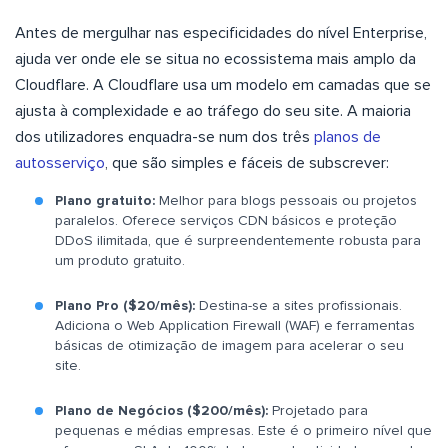
Antes de mergulhar nas especificidades do nível Enterprise,
ajuda ver onde ele se situa no ecossistema mais amplo da
Cloudflare. A Cloudflare usa um modelo em camadas que se
ajusta à complexidade e ao tráfego do seu site. A maioria
dos utilizadores enquadra-se num dos três
planos de
autosserviço
, que são simples e fáceis de subscrever:
Plano gratuito:
Melhor para blogs pessoais ou projetos
paralelos. Oferece serviços CDN básicos e proteção
DDoS ilimitada, que é surpreendentemente robusta para
um produto gratuito.
Plano Pro ($20/mês):
Destina-se a sites profissionais.
Adiciona o Web Application Firewall (WAF) e ferramentas
básicas de otimização de imagem para acelerar o seu
site.
Plano de Negócios ($200/mês):
Projetado para
pequenas e médias empresas. Este é o primeiro nível que