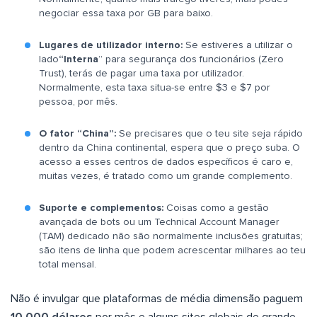
negociar essa taxa por GB para baixo.
Lugares de utilizador interno:
Se estiveres a utilizar o
lado
“Interna
” para segurança dos funcionários (Zero
Trust), terás de pagar uma taxa por utilizador.
Normalmente, esta taxa situa-se entre $3 e $7 por
pessoa, por mês.
O fator “China”:
Se precisares que o teu site seja rápido
dentro da China continental, espera que o preço suba. O
acesso a esses centros de dados específicos é caro e,
muitas vezes, é tratado como um grande complemento.
Suporte e complementos:
Coisas como a gestão
avançada de bots ou um Technical Account Manager
(TAM) dedicado não são normalmente inclusões gratuitas;
são itens de linha que podem acrescentar milhares ao teu
total mensal.
Não é invulgar que plataformas de média dimensão paguem