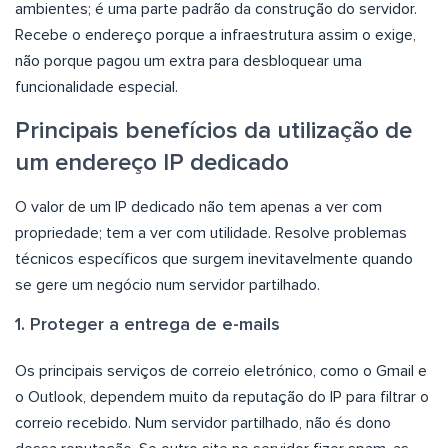
ambientes; é uma parte padrão da construção do servidor.
Recebe o endereço porque a infraestrutura assim o exige,
não porque pagou um extra para desbloquear uma
funcionalidade especial.
Principais benefícios da utilização de
um endereço IP dedicado
O valor de um IP dedicado não tem apenas a ver com
propriedade; tem a ver com utilidade. Resolve problemas
técnicos específicos que surgem inevitavelmente quando
se gere um negócio num servidor partilhado.
1. Proteger a entrega de e-mails
Os principais serviços de correio eletrónico, como o Gmail e
o Outlook, dependem muito da reputação do IP para filtrar o
correio recebido. Num servidor partilhado, não és dono