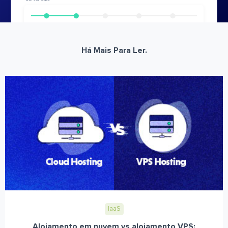
Há Mais Para Ler.
IaaS
Alojamento em nuvem vs alojamento VPS: