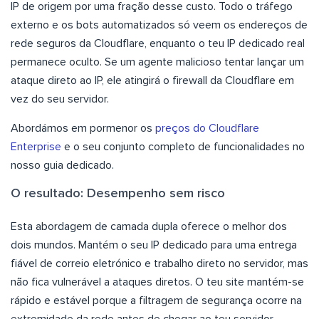
IP de origem por uma fração desse custo. Todo o tráfego
externo e os bots automatizados só veem os endereços de
rede seguros da Cloudflare, enquanto o teu IP dedicado real
permanece oculto. Se um agente malicioso tentar lançar um
ataque direto ao IP, ele atingirá o firewall da Cloudflare em
vez do seu servidor.
Abordámos em pormenor os
preços do Cloudflare
Enterprise
e o seu conjunto completo de funcionalidades no
nosso guia dedicado.
O resultado: Desempenho sem risco
Esta abordagem de camada dupla oferece o melhor dos
dois mundos. Mantém o seu IP dedicado para uma entrega
fiável de correio eletrónico e trabalho direto no servidor, mas
não fica vulnerável a ataques diretos. O teu site mantém-se
rápido e estável porque a filtragem de segurança ocorre na
extremidade da rede antes de chegar ao teu servidor.