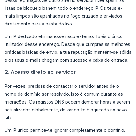
dessa reputação. Se outro site no servidor fizer spam, as
listas de bloqueio banem todo o endereço IP. Os teus e-
mails limpos são apanhados no fogo cruzado e enviados
diretamente para a pasta do lixo.
Um IP dedicado elimina esse risco externo. Tu és o único
utilizador desse endereço. Desde que cumpras as melhores
práticas básicas de envio, a tua reputação mantém-se sólida
e os teus e-mails chegam com sucesso à caixa de entrada.
2. Acesso direto ao servidor
Por vezes, precisas de contactar o servidor antes de o
nome de domínio ser resolvido. Isto é comum durante as
migrações. Os registos DNS podem demorar horas a serem
actualizados globalmente, deixando-te bloqueado no novo
site.
Um IP único permite-te ignorar completamente o domínio.