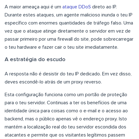
A maior ameaça aqui é um
ataque DDoS
direto ao IP.
Durante estes ataques, um agente malicioso inunda o teu IP
específico com enormes quantidades de tráfego falso. Uma
vez que o ataque atinge diretamente o servidor em vez de
passar primeiro por uma firewall do site, pode sobrecarregar
o teu hardware e fazer cair o teu site imediatamente.
A estratégia do escudo
A resposta não é desistir do teu IP dedicado. Em vez disso,
deves escondê-lo atrás de um proxy reverso.
Esta configuração funciona como um portão de proteção
para o teu servidor. Continuas a ter os benefícios de uma
identidade única para coisas como o e-mail e o acesso ao
backend, mas o público apenas vê o endereço proxy. Isto
mantém a localização real do teu servidor escondida dos
atacantes e permite que os visitantes legítimos passem