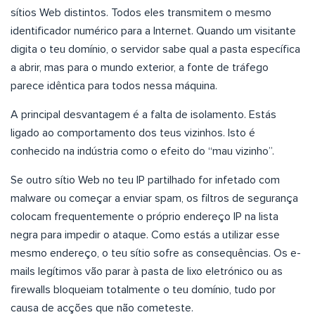
sítios Web distintos. Todos eles transmitem o mesmo
identificador numérico para a Internet. Quando um visitante
digita o teu domínio, o servidor sabe qual a pasta específica
a abrir, mas para o mundo exterior, a fonte de tráfego
parece idêntica para todos nessa máquina.
A principal desvantagem é a falta de isolamento. Estás
ligado ao comportamento dos teus vizinhos. Isto é
conhecido na indústria como o efeito do “mau vizinho”.
Se outro sítio Web no teu IP partilhado for infetado com
malware ou começar a enviar spam, os filtros de segurança
colocam frequentemente o próprio endereço IP na lista
negra para impedir o ataque. Como estás a utilizar esse
mesmo endereço, o teu sítio sofre as consequências. Os e-
mails legítimos vão parar à pasta de lixo eletrónico ou as
firewalls bloqueiam totalmente o teu domínio, tudo por
causa de acções que não cometeste.