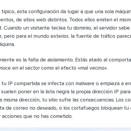
 típico, esta configuración da lugar a que una sola máqui
entos, de sitios web distintos. Todos ellos emiten el mism
. Cuando un visitante teclea tu dominio, el servidor sab
, pero para el mundo exterior, la fuente de tráfico parec
áquina.
eniente es la falta de aislamiento. Estás atado al compor
onoce en el sector como el efecto «mal vecino».
e tu IP compartida se infecta con malware o empieza a en
d suelen poner en la lista negra la propia dirección IP par
a misma dirección, tu sitio sufre las consecuencias. Los co
ta de correo no deseado, o los cortafuegos bloquean tu 
 acciones que no has cometido.