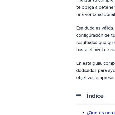
finalizar tu compra
te obliga a detener
una venta adiciona
Esa duda es válida.
configuración de tu
resultados que quiz
hasta el nivel de 
En esta guía, comp
dedicados para ayu
objetivos empresari
Índice
¿Qué es una 