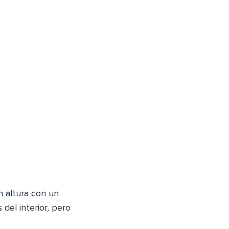
n altura con un
del interior, pero