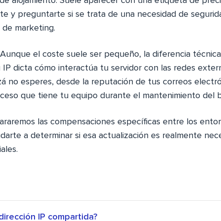
 de alojamiento. Suele aparecer con una etiqueta de prec
te y preguntarte si se trata de una necesidad de segurida
l de marketing.
 Aunque el coste suele ser pequeño, la diferencia técnica e
 IP dicta cómo interactúa tu servidor con las redes extern
á no esperes, desde la reputación de tus correos electró
acceso que tiene tu equipo durante el mantenimiento del 
araremos las compensaciones específicas entre los ento
darte a determinar si esa actualización es realmente nece
ales.
dirección IP compartida?