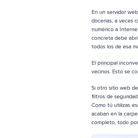
En un servidor web
docenas, a veces ci
numérico a Internet
concreta debe abrir
todos los de esa m
El principal inconv
vecinos. Esto se c
Si otro sitio web d
filtros de segurida
Como tú utilizas es
acaban en la carpe
completo, todo por