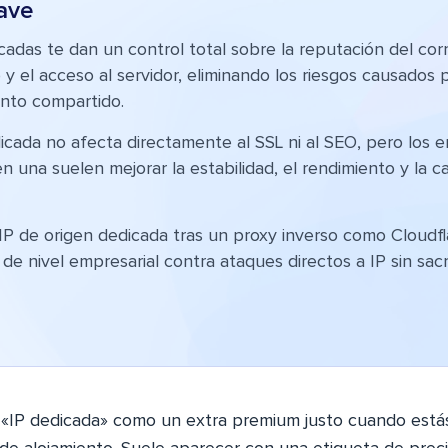
ave
cadas te dan un control total sobre la reputación del cor
 y el acceso al servidor, eliminando los riesgos causados 
ento compartido.
icada no afecta directamente al SSL ni al SEO, pero los 
n una suelen mejorar la estabilidad, el rendimiento y la 
 IP de origen dedicada tras un proxy inverso como Cloudf
de nivel empresarial contra ataques directos a IP sin sacri
«IP dedicada» como un extra premium justo cuando está