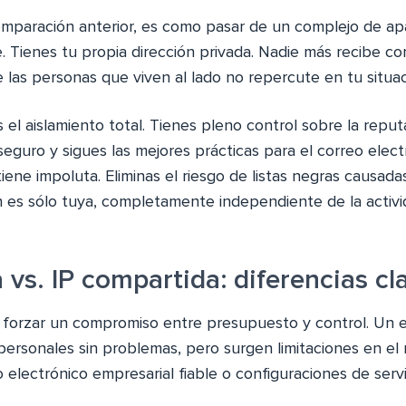
omparación anterior, es como pasar de un complejo de a
 Tienes tu propia dirección privada. Nadie más recibe corre
las personas que viven al lado no repercute en tu situa
 el aislamiento total. Tienes pleno control sobre la reputa
seguro y sigues las mejores prácticas para el correo elect
ene impoluta. Eliminas el riesgo de listas negras causada
n es sólo tuya, completamente independiente de la activi
 vs. IP compartida: diferencias cl
e forzar un compromiso entre presupuesto y control. Un
 personales sin problemas, pero surgen limitaciones en 
 electrónico empresarial fiable o configuraciones de servi