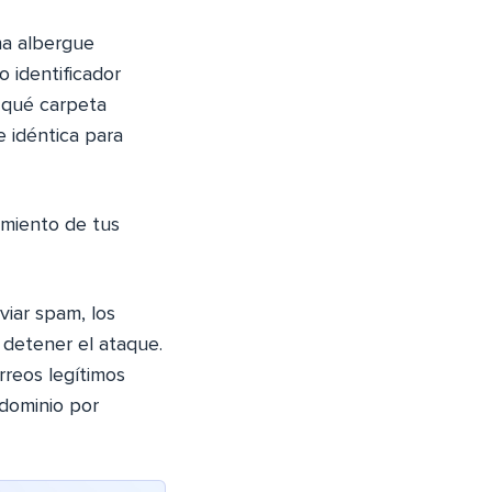
na albergue
o identificador
e qué carpeta
e idéntica para
tamiento de tus
viar spam, los
a detener el ataque.
rreos legítimos
dominio por