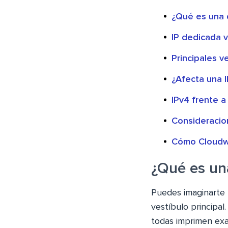
¿Qué es una 
IP dedicada v
Principales v
¿Afecta una I
IPv4 frente a
Consideracio
Cómo Cloudwa
¿Qué es un
Puedes imaginarte 
vestíbulo principal
todas imprimen ex