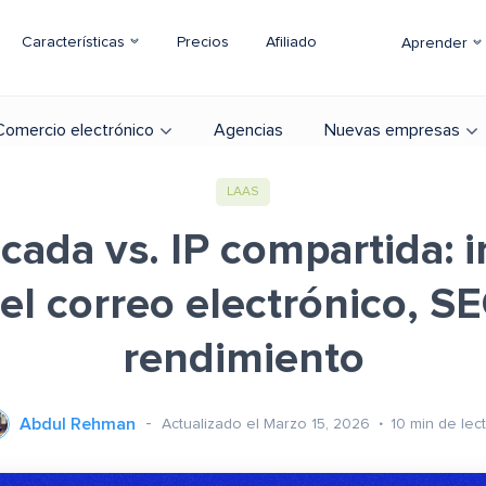
Características
Precios
Afiliado
Aprender
Comercio electrónico
Agencias
Nuevas empresas
LAAS
icada vs. IP compartida: 
el correo electrónico, S
rendimiento
Abdul Rehman
Actualizado el Marzo 15, 2026
10
min de lec