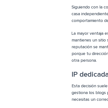
Siguiendo con la c
casa independiente.
comportamiento de 
La mayor ventaja es
mantienes un sitio 
reputación se manti
porque tu direcció
otra persona.
IP dedicada
Esta decisión suel
gestiona los blogs
necesitas un correo