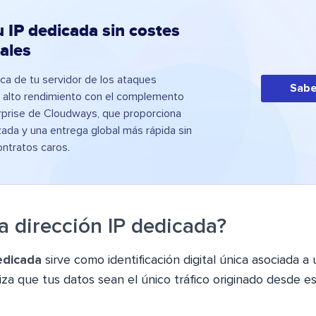
u IP dedicada sin costes
ales
ica de tu servidor de los ataques
Sabe
 alto rendimiento con el complemento
rprise de Cloudways, que proporciona
ada y una entrega global más rápida sin
ntratos caros.
a dirección IP dedicada?
edicada
sirve como identificación digital única asociada a
iza que tus datos sean el único tráfico originado desde e