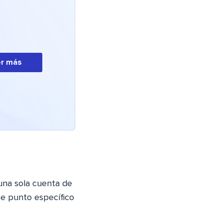
r más
 una sola cuenta de
se punto específico