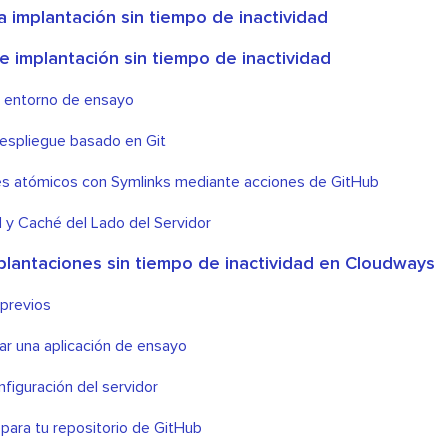
a implantación sin tiempo de inactividad
e implantación sin tiempo de inactividad
un entorno de ensayo
 despliegue basado en Git
s atómicos con Symlinks mediante acciones de GitHub
N y Caché del Lado del Servidor
plantaciones sin tiempo de inactividad en Cloudways
 previos
ear una aplicación de ensayo
figuración del servidor
epara tu repositorio de GitHub