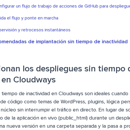
nfigurar un flujo de trabajo de acciones de GitHub para desplieg
ida el flujo y ponte en marcha
pervisión y retrocesos instantáneos
comendadas de implantación sin tiempo de inactividad
onan los despliegues sin tiempo 
d en Cloudways
n tiempo de inactividad en Cloudways son ideales cuando
de código como temas de WordPress, plugins, lógica pers
núcleo sin interrumpir el tráfico en directo. En lugar de s
io de la aplicación en vivo (public_html) durante un despl
a nueva versión en una carpeta separada y la pasa a pr