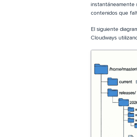
instantáneamente m
contenidos que fal
El siguiente diagra
Cloudways utilizan