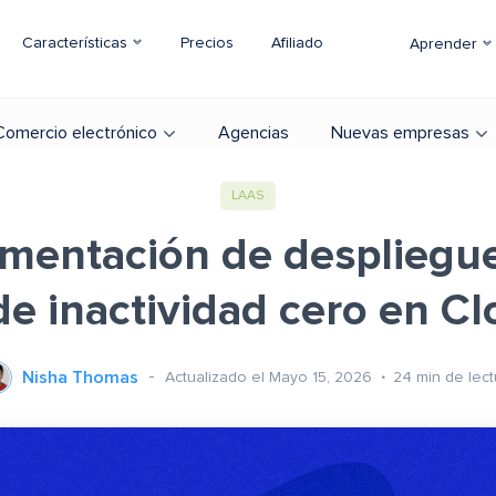
Características
Precios
Afiliado
Aprender
Comercio electrónico
Agencias
Nuevas empresas
LAAS
mentación de despliegu
de inactividad cero en C
Nisha Thomas
Actualizado el Mayo 15, 2026
24
min de lect