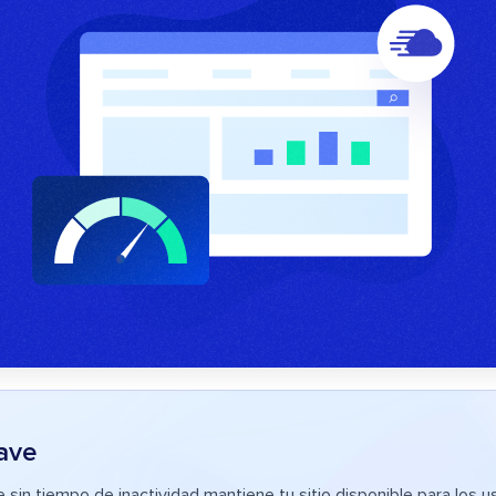
ave
e sin tiempo de inactividad mantiene tu sitio disponible para los u