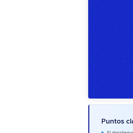
Puntos cl
El despliegu