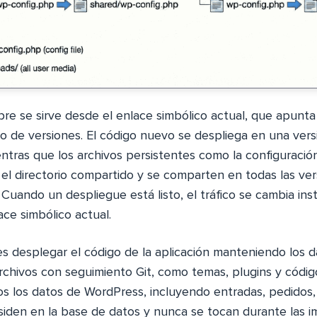
mpre se sirve desde el enlace simbólico actual, que apunta 
io de versiones. El código nuevo se despliega en una ver
ntras que los archivos persistentes como la configuració
n el directorio compartido y se comparten en todas las ve
 Cuando un despliegue está listo, el tráfico se cambia i
ace simbólico actual.
 es desplegar el código de la aplicación manteniendo los d
archivos con seguimiento Git, como temas, plugins y códi
os los datos de WordPress, incluyendo entradas, pedidos,
siden en la base de datos y nunca se tocan durante las i