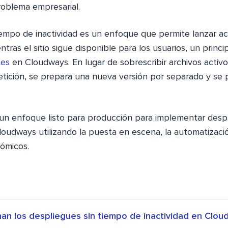
oblema empresarial.
tiempo de inactividad es un enfoque que permite lanzar ac
entras el sitio sigue disponible para los usuarios, un princ
tes
en Cloudways. En lugar de sobrescribir archivos activos
petición, se prepara una nueva versión por separado y se
 un enfoque listo para producción para implementar desp
loudways utilizando la puesta en escena, la automatizaci
tómicos.
an los despliegues sin tiempo de inactividad en Clo