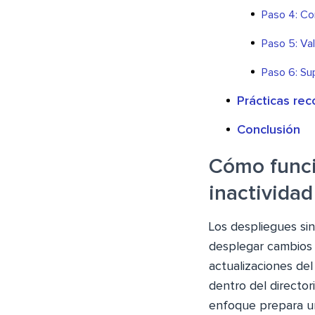
Paso 4: Co
Paso 5: Val
Paso 6: Su
Prácticas re
Conclusión
Cómo funci
inactivida
Los despliegues si
desplegar cambios 
actualizaciones del 
dentro del director
enfoque prepara un