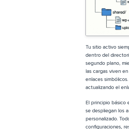
Tu sitio activo sie
dentro del director
segundo plano, mie
las cargas viven e
enlaces simbólicos.
actualizando el enl
El principio básico
se despliegan los 
personalizado. Tod
configuraciones, re