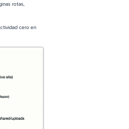
inas rotas,
ctividad cero en