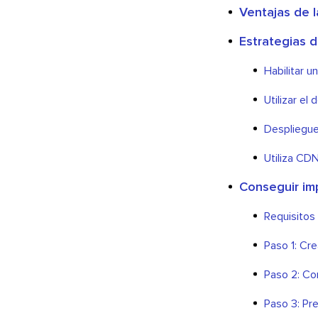
Ventajas de l
Estrategias d
Habilitar 
Utilizar el
Despliegue
Utiliza CD
Conseguir im
Requisitos
Paso 1: Cr
Paso 2: Con
Paso 3: Pr