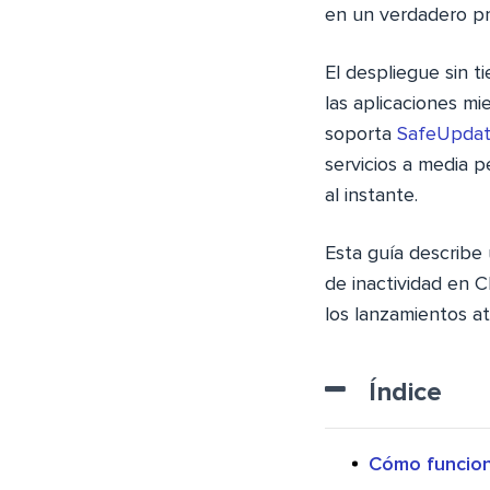
en un verdadero pr
El despliegue sin 
las aplicaciones mi
soporta
SafeUpda
servicios a media 
al instante.
Esta guía describe
de inactividad en C
los lanzamientos a
Índice
Cómo funcion