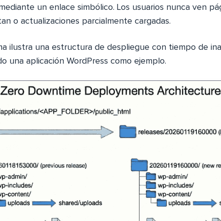
ediante un enlace simbólico. Los usuarios nunca ven pág
tan o actualizaciones parcialmente cargadas.
ma ilustra una estructura de despliegue con tiempo de ina
do una aplicación WordPress como ejemplo.