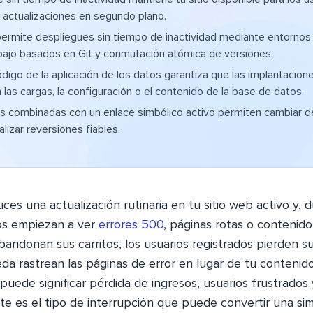
s actualizaciones en segundo plano.
ermite despliegues sin tiempo de inactividad mediante entornos
abajo basados en Git y conmutación atómica de versiones.
ódigo de la aplicación de los datos garantiza que las implantacion
 las cargas, la configuración o el contenido de la base de datos.
s combinadas con un enlace simbólico activo permiten cambiar de
alizar reversiones fiables.
ces una actualización rutinaria en tu sitio web activo y, 
ios empiezan a ver
errores 500
, páginas rotas o contenido
ndonan sus carritos, los usuarios registrados pierden su
a rastrean las páginas de error en lugar de tu contenido 
puede significar pérdida de ingresos, usuarios frustrados
ste es el tipo de interrupción que puede convertir una si