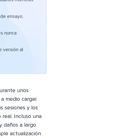
 de ensayo,
es nunca
 versión al
durante unos
 a medio cargar.
s sesiones y los
real. Incluso una
 y daños a largo
mple actualización