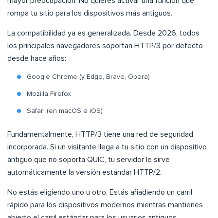
mayor preocupación. No quieres activar una función que
rompa tu sitio para los dispositivos más antiguos.
La compatibilidad ya es generalizada. Desde 2026, todos
los principales navegadores soportan HTTP/3 por defecto
desde hace años:
Google Chrome (y Edge, Brave, Opera)
Mozilla Firefox
Safari (en macOS e iOS)
Fundamentalmente, HTTP/3 tiene una red de seguridad
incorporada. Si un visitante llega a tu sitio con un dispositivo
antiguo que no soporta QUIC, tu servidor le sirve
automáticamente la versión estándar HTTP/2.
No estás eligiendo uno u otro. Estás añadiendo un carril
rápido para los dispositivos modernos mientras mantienes
abierto el carril estándar para los usuarios antiguos.