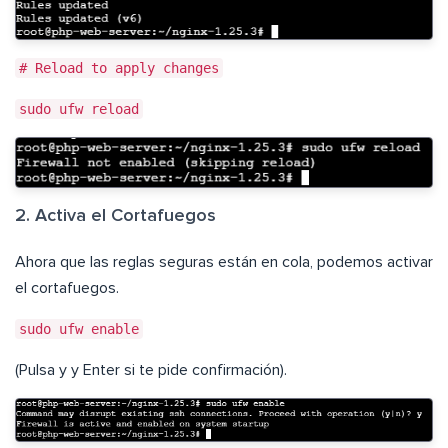
# Reload to apply changes
sudo ufw reload
2. Activa el Cortafuegos
Ahora que las reglas seguras están en cola, podemos activar
el cortafuegos.
sudo ufw enable
(Pulsa y y Enter si te pide confirmación).