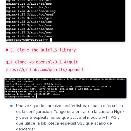
# 3. Clone the QuicTLS library
git clone -b openssl-3.1.4+quic
https://github.com/quictls/openssl
Una vez que los archivos están listos, el paso más crítico
es la configuración. Tengo que entrar en la carpeta Nginx
y decirle explícitamente que active el módulo HTTP/3 y
que utilice la biblioteca especial SSL que acabo de
descargar.