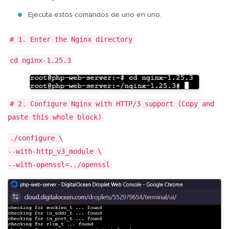
Ejecuta estos comandos de uno en uno.
# 1. Enter the Nginx directory
cd nginx-1.25.3
# 2. Configure Nginx with HTTP/3 support (Copy and
paste this whole block)
./configure \
--with-http_v3_module \
--with-openssl=../openssl