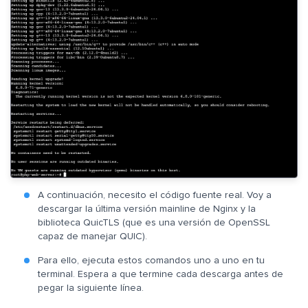
A continuación, necesito el código fuente real. Voy a
descargar la última versión mainline de Nginx y la
biblioteca QuicTLS (que es una versión de OpenSSL
capaz de manejar QUIC).
Para ello, ejecuta estos comandos uno a uno en tu
terminal. Espera a que termine cada descarga antes de
pegar la siguiente línea.