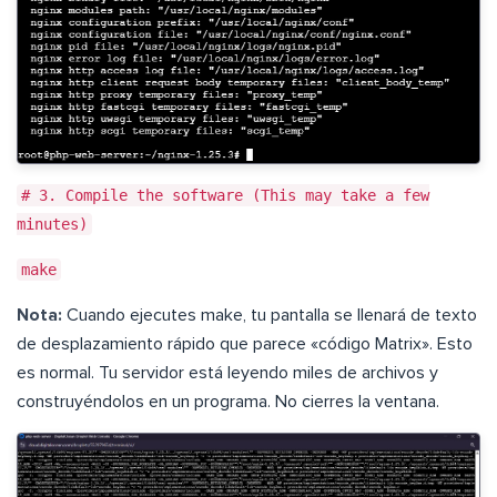
# 3. Compile the software (This may take a few
minutes)
make
Nota:
Cuando ejecutes make, tu pantalla se llenará de texto
de desplazamiento rápido que parece «código Matrix». Esto
es normal. Tu servidor está leyendo miles de archivos y
construyéndolos en un programa. No cierres la ventana.