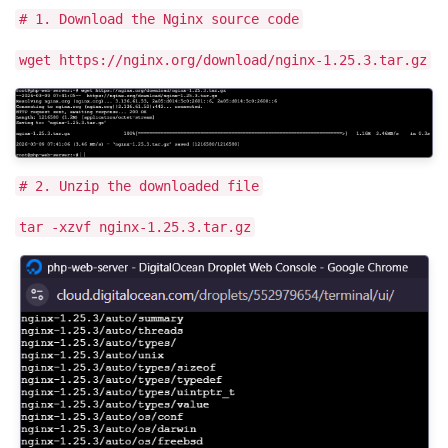
# 1. Download the Nginx source code
wget https://nginx.org/download/nginx-1.25.3.tar.gz
# 2. Unzip the downloaded file
tar -xzvf nginx-1.25.3.tar.gz