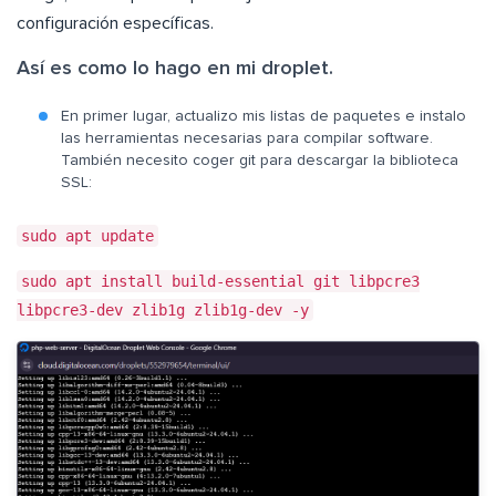
configuración específicas.
Así es como lo hago en mi droplet.
En primer lugar, actualizo mis listas de paquetes e instalo
las herramientas necesarias para compilar software.
También necesito coger git para descargar la biblioteca
SSL:
sudo apt update
sudo apt install build-essential git libpcre3
libpcre3-dev zlib1g zlib1g-dev -y