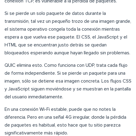
conexión TCP, es vulnerable a la pérdida de paquetes.
Si se pierde un solo paquete de datos durante la
transmisión, tal vez un pequeño trozo de una imagen grande,
el sistema operativo congela toda la conexión mientras
espera a que vuelva ese paquete. El CSS, el JavaScript y el
HTML que se encuentran justo detrás se quedan
bloqueados esperando aunque hayan llegado sin problemas.
QUIC elimina esto. Como funciona con UDP, trata cada flujo
de forma independiente. Si se pierde un paquete para una
imagen, sólo se detiene esa imagen concreta. Los flujos CSS
y JavaScript siguen moviéndose y se muestran en la pantalla
del usuario inmediatamente.
En una conexión Wi-Fi estable, puede que no notes la
diferencia. Pero en una señal 4G irregular, donde la pérdida
de paquetes es habitual, esto hace que tu sitio parezca
significativamente más rápido.