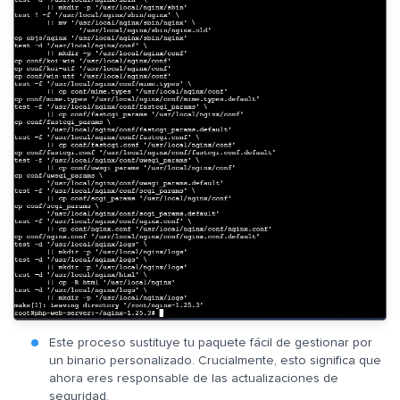
Este proceso sustituye tu paquete fácil de gestionar por
un binario personalizado. Crucialmente, esto significa que
ahora eres responsable de las actualizaciones de
seguridad.