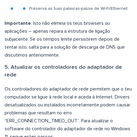
Preserva as tuas palavras-passe de Wi-Fi/Ethernet
Importante
: Isto não elimina os teus browsers ou
aplicações – apenas repara a estrutura de ligação
subjacente. Se os tempos limite persistirem depois de
tentar isto, salta para a solução de descarga de DNS que
discutimos anteriormente.
5. Atualizar os controladores do adaptador de
rede
Os controladores do adaptador de rede permitem que o teu
computador se ligue à rede local e aceda à Internet. Drivers
desatualizados ou instalados incorretamente podem causar
problemas que resultam no erro
“ERR_CONNECTION_TIMED_OUT”. Para atualizar o
software do controlador do adaptador de rede no Windows
11, segue estes passos: