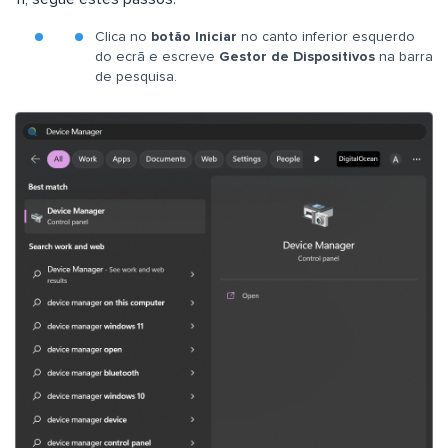
Clica no
botão Iniciar
no canto inferior esquerdo
do ecrã e escreve
Gestor de Dispositivos
na barra
de pesquisa.