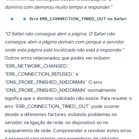
domínio.com demorou muito tempo a responder.”
Erro ERR_CONNECTION_TIMED_OUT no Safari
“O Safari não consegue abrir a página. O Safari não
consegue abrir a página domain.com porque o servidor
onde esta página está localizada não está a responder.”
Outros erros relacionados que podes ver incluem
“ERR_NETWORK_CHANGED,”
“ERR_CONNECTION_REFUSED,” e
“DNS_PROBE_FINISHED_NXDOMAIN.” O erro
“DNS_PROBE_FINISHED_NXDOMAIN” normalmente
significa que o domínio solicitado não existe. Para resumir, o
erro “ERR_CONNECTION_TIMED_OUT” pode ocorrer
devido a diferentes factores, incluindo problemas no
servidor, na ligação de rede, no dispositivo ou no
equipamento de rede. Compreender e resolver estes erros
é essencial para manter uma experiência de utilizador