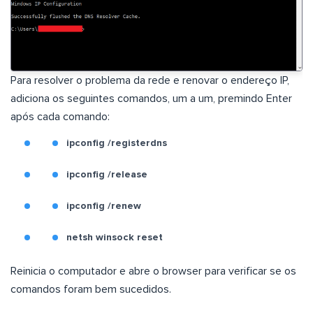
Para resolver o problema da rede e renovar o endereço IP,
adiciona os seguintes comandos, um a um, premindo Enter
após cada comando:
ipconfig /registerdns
ipconfig /release
ipconfig /renew
netsh winsock reset
Reinicia o computador e abre o browser para verificar se os
comandos foram bem sucedidos.