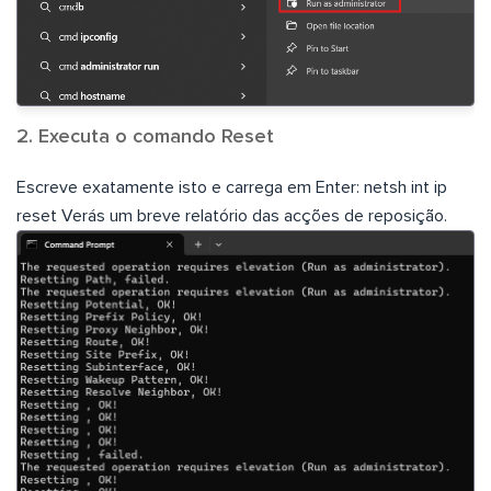
2. Executa o comando Reset
Escreve exatamente isto e carrega em Enter: netsh int ip
reset Verás um breve relatório das acções de reposição.