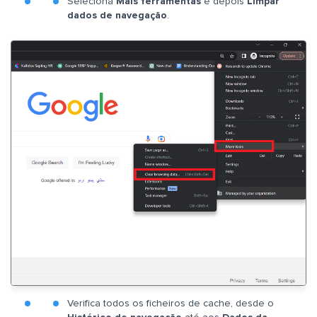
Seleciona
Mais ferramentas
e depois
Limpar
dados de navegação
.
Verifica todos os ficheiros de cache, desde o