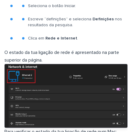
Seleciona o botão Iniciar.
Escreve “definições” e seleciona
Definições
nos
resultados da pesquisa.
Clica em
Rede e Internet
.
O estado da tua ligação de rede é apresentado na parte
superior da página.
Para verificar o estado da tua ligação de rede num Mac: