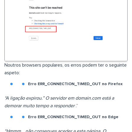
Noutros browsers populares, os erros podem ter o seguinte
aspeto:
Erro ERR_CONNECTION_TIMED_OUT no Firefox
“A ligação expirou.” O servidor em domain.com está a
demorar muito tempo a responder
.”
Erro ERR_CONNECTION_TIMED_OUT no Edge
“Hmmm… não consegues aceder a esta página. O