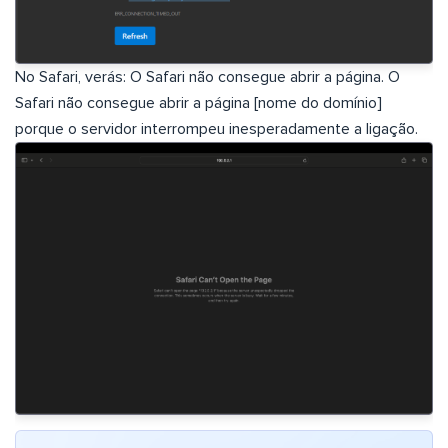
No Safari, verás: O Safari não consegue abrir a página. O
Safari não consegue abrir a página [nome do domínio]
porque o servidor interrompeu inesperadamente a ligação.