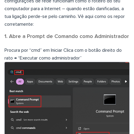
configurações de rede funcionam como o roteiro do teu
computador para a Internet – quando estão danificadas, a
tua ligação perde-se pelo caminho. Vê aqui como os repor
corretamente:
1. Abre a Prompt de Comando como Administrador
Procura por “cmd” em Iniciar Clica com o botão direito do
rato → “Executar como administrador”