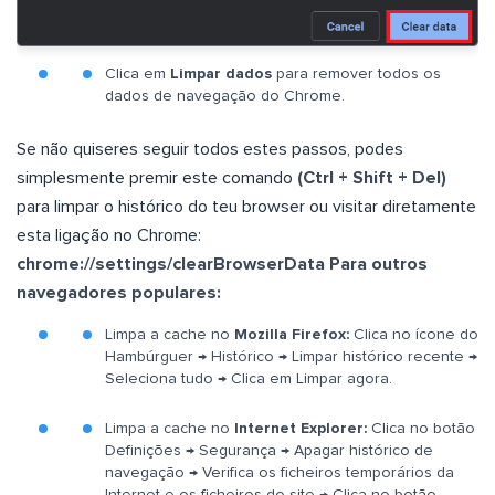
Clica em
Limpar dados
para remover todos os
dados de navegação do Chrome.
Se não quiseres seguir todos estes passos, podes
simplesmente premir este comando
(Ctrl + Shift + Del)
para limpar o histórico do teu browser ou visitar diretamente
esta ligação no Chrome:
chrome://settings/clearBrowserData
Para outros
navegadores populares:
Limpa a cache no
Mozilla Firefox:
Clica no ícone do
Hambúrguer → Histórico → Limpar histórico recente →
Seleciona tudo → Clica em Limpar agora.
Limpa a cache no
Internet Explorer:
Clica no botão
Definições → Segurança → Apagar histórico de
navegação → Verifica os ficheiros temporários da
Internet e os ficheiros do site → Clica no botão