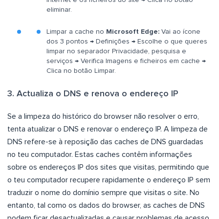
eliminar.
Limpar a cache no
Microsoft Edge:
Vai ao ícone
dos 3 pontos → Definições → Escolhe o que queres
limpar no separador Privacidade, pesquisa e
serviços → Verifica Imagens e ficheiros em cache →
Clica no botão Limpar.
3. Actualiza o DNS e renova o endereço IP
Se a limpeza do histórico do browser não resolver o erro,
tenta atualizar o DNS e renovar o endereço IP. A limpeza de
DNS refere-se à reposição das caches de DNS guardadas
no teu computador. Estas caches contêm informações
sobre os endereços IP dos sites que visitas, permitindo que
o teu computador recupere rapidamente o endereço IP sem
traduzir o nome do domínio sempre que visitas o site. No
entanto, tal como os dados do browser, as caches de DNS
podem ficar desactualizadas e causar problemas de acesso