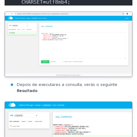
CHARSET=utf8mb4;
Depois de executares a consulta, verás o seguinte
Resultado
.