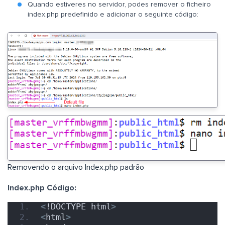
Quando estiveres no servidor, podes remover o ficheiro
index.php predefinido e adicionar o seguinte código:
Removendo o arquivo Index.php padrão
Index.php Código:
<
!DOCTYPE html
>
<
html
>