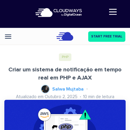
Abre a navegação
START FREE TRIAL
Categories
PHP
Criar um sistema de notificação em tempo
real em PHP e AJAX
Salwa Mujtaba
Atualizado em Outubro 2, 2025
10
min de leitura