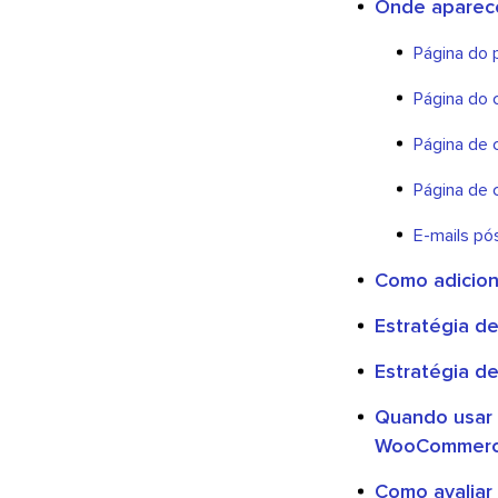
Onde aparec
Página do 
Página do 
Página de 
Página de
E-mails p
Como adicion
Estratégia de
Estratégia d
Quando usar 
WooCommer
Como avaliar 