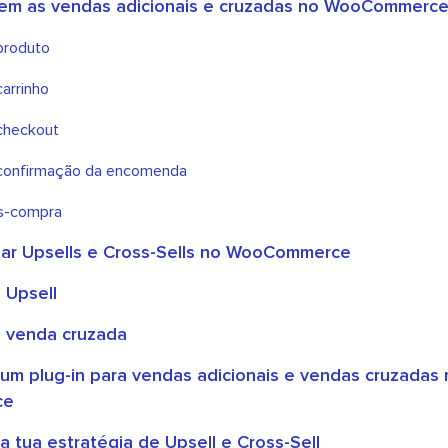
em as vendas adicionais e cruzadas no WooCommerc
produto
carrinho
checkout
 confirmação da encomenda
ós-compra
ar Upsells e Cross-Sells no WooCommerce
 Upsell
e venda cruzada
um plug-in para vendas adicionais e vendas cruzadas 
ce
a tua estratégia de Upsell e Cross-Sell