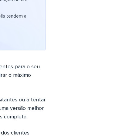
ells tendem a
lientes para o seu
irar o máximo
sitantes ou a tentar
 uma versão melhor
is completa.
dos clientes