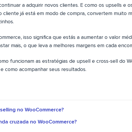
ontinuar a adquirir novos clientes. E como os upsells e os
 cliente já está em modo de compra, convertem muito m
inhos.
ommerce, isso significa que estás a aumentar o valor méd
tar mais, o que leva a melhores margens em cada enco
como funcionam as estratégias de upsell e cross-sell do
 e como acompanhar seus resultados.
pselling no WooCommerce?
enda cruzada no WooCommerce?