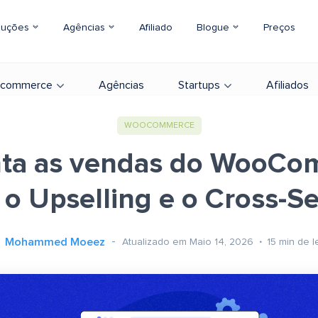
luções
Agências
Afiliado
Blogue
Preços
-commerce
Agências
Startups
Afiliados
WOOCOMMERCE
ta as vendas do WooCo
o Upselling e o Cross-Se
Mohammed Moeez
Atualizado em Maio 14, 2026
15
min de l