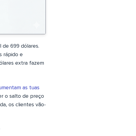
 de 699 dólares.
s rápido e
dólares extra fazem
umentam as tuas
r o salto de preço
da, os clientes vão-
?