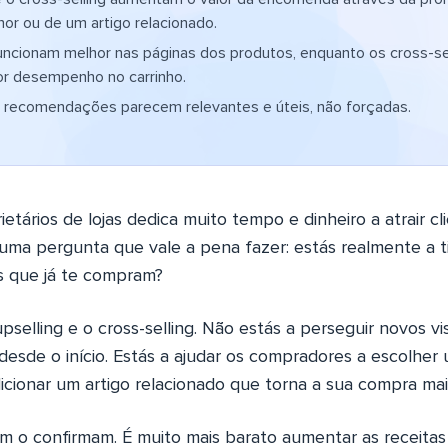
or ou de um artigo relacionado.
uncionam melhor nas páginas dos produtos, enquanto os cross-s
or desempenho no carrinho.
 recomendações parecem relevantes e úteis, não forçadas.
ietários de lojas dedica muito tempo e dinheiro a atrair c
á uma pergunta que vale a pena fazer: estás realmente a t
es que já te compram?
pselling e o cross-selling. Não estás a perseguir novos vi
desde o início. Estás a ajudar os compradores a escolher
icionar um artigo relacionado que torna a sua compra ma
o confirmam. É muito mais barato aumentar as receitas 