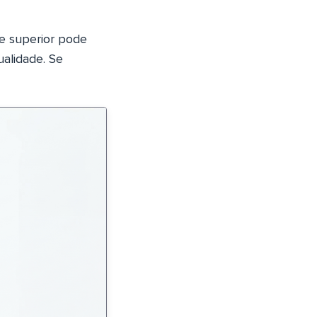
te superior pode
ualidade. Se