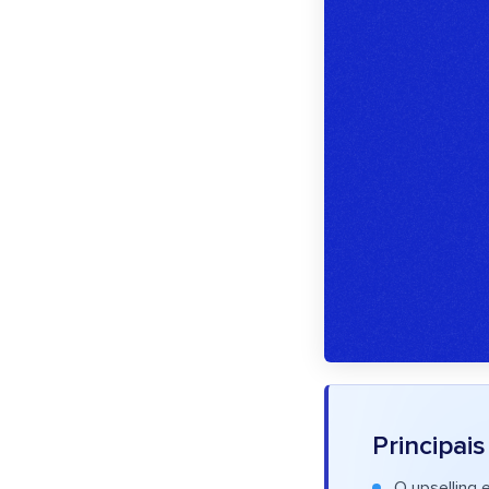
Principai
O upselling