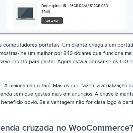
 computadores portáteis. Um cliente chega a um portátil
ostras-lhe um melhor por 849 dólares que funciona mai
 veio pronto para gastar. Agora está a pensar se os 150 
r. A maioria não o fará. Mas os que fazem a atualização
a
nda sem que gastes mais em anúncios. A chave é mante
 benefício óbvio. Se a vantagem não for clara logo à parti
 venda cruzada no WooCommerce