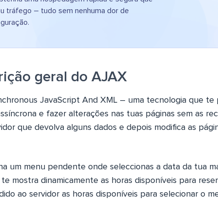
eu tráfego – tudo sem nenhuma dor de
iguração.
rição geral do AJAX
nchronous JavaScript And XML – uma tecnologia que te pe
ssíncrona e fazer alterações nas tuas páginas sem as reca
dor que devolva alguns dados e depois modifica as pág
ina um menu pendente onde seleccionas a data da tua m
 te mostra dinamicamente as horas disponíveis para rese
edido ao servidor as horas disponíveis para selecionar o