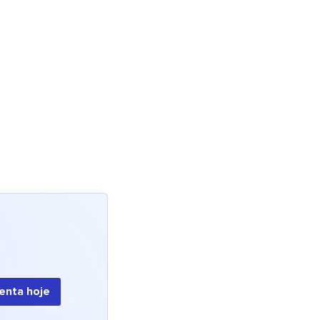
enta hoje