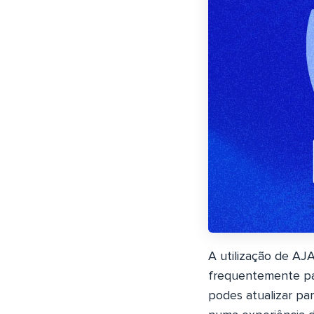
A utilização de A
frequentemente par
podes atualizar par