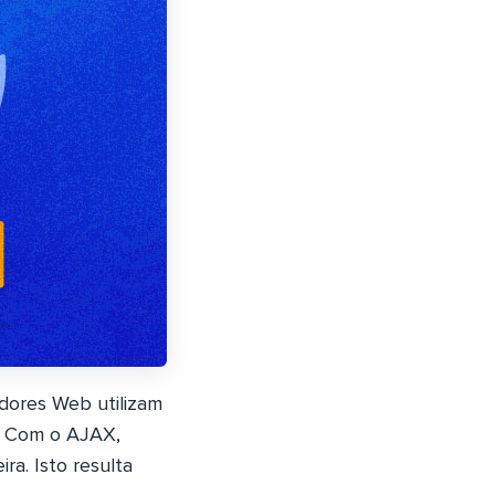
dores Web utilizam
b. Com o AJAX,
ra. Isto resulta