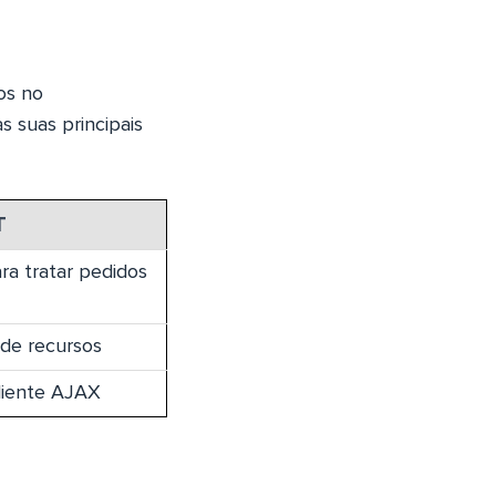
os no
s suas principais
T
ra tratar pedidos
 de recursos
liente AJAX