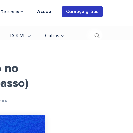
Acede
Começa grátis
Recursos
IA & ML
Outros
o no
asso)
tura