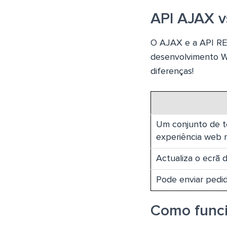
API AJAX 
O AJAX e a API RE
desenvolvimento We
diferenças!
Um conjunto de t
experiência web m
Actualiza o ecrã 
Pode enviar pedi
Como func