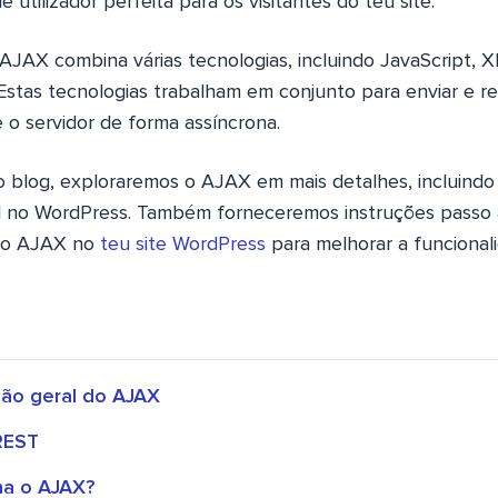
 utilizador perfeita para os visitantes do teu site.
 AJAX combina várias tecnologias, incluindo JavaScript, 
tas tecnologias trabalham em conjunto para enviar e r
o servidor de forma assíncrona.
blog, exploraremos o AJAX em mais detalhes, incluindo
il no WordPress. Também forneceremos instruções passo
 o AJAX no
teu site WordPress
para melhorar a funcionali
ção geral do AJAX
REST
na o AJAX?