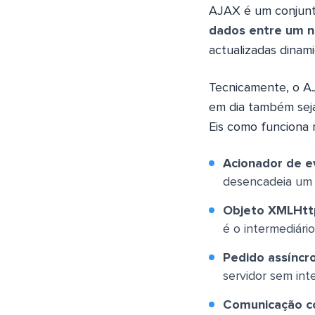
AJAX é um conjunt
dados entre um 
actualizadas dinam
Tecnicamente, o A
em dia também sej
Eis como funciona
Acionador de e
desencadeia um
Objeto XMLHtt
é o intermediário
Pedido assíncr
servidor sem int
Comunicação co