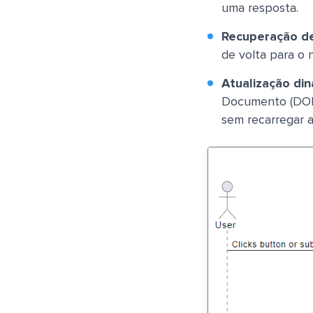
uma resposta.
Recuperação d
de volta para o 
Atualização din
Documento (DOM)
sem recarregar a 