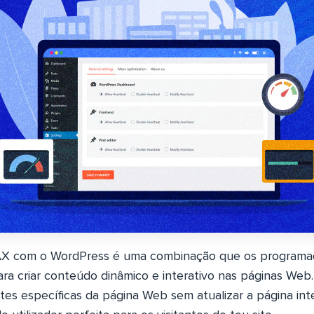
JAX com o WordPress é uma combinação que os programa
a criar conteúdo dinâmico e interativo nas páginas We
tes específicas da página Web sem atualizar a página intei