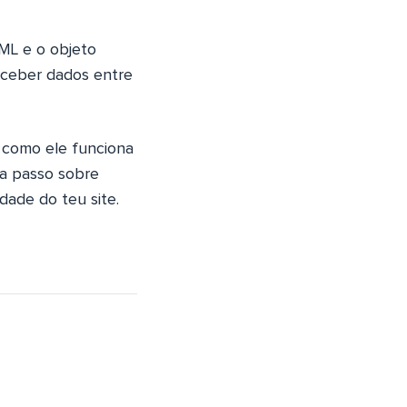
XML e o objeto
eceber dados entre
 como ele funciona
 a passo sobre
dade do teu site.