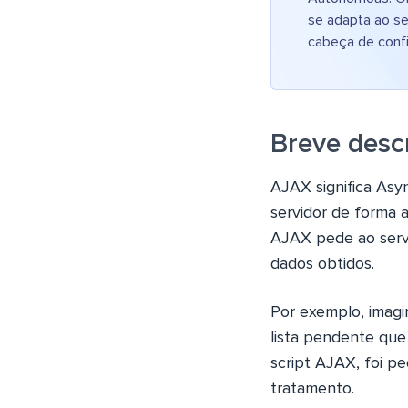
se adapta ao s
cabeça de conf
Breve desc
AJAX significa Asy
servidor de forma a
AJAX pede ao servi
dados obtidos.
Por exemplo, imag
lista pendente que
script AJAX, foi p
tratamento.