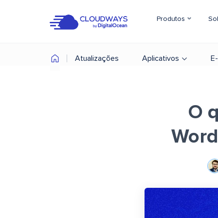
Produtos
So
Atualizações
Aplicativos
E
O q
Word