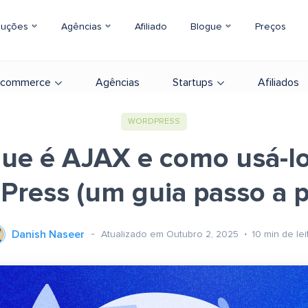
luções
Agências
Afiliado
Blogue
Preços
-commerce
Agências
Startups
Afiliados
WORDPRESS
ue é AJAX e como usá-l
Press (um guia passo a p
Danish Naseer
Atualizado em Outubro 2, 2025
10
min de lei