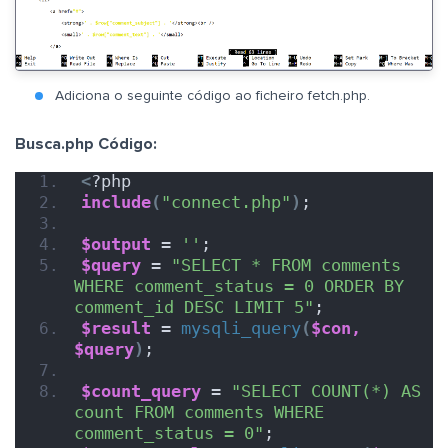
Adiciona o seguinte código ao ficheiro fetch.php.
Busca.php Código:
<
?php
include
(
"connect.php"
)
;
$output
 = 
''
;
$query
 = 
"SELECT * FROM comments 
WHERE comment_status = 0 ORDER BY 
comment_id DESC LIMIT 5"
;
$result
 = 
mysqli_query
(
$con,
$query
)
;
$count_query
 = 
"SELECT COUNT(*) AS 
count FROM comments WHERE 
comment_status = 0"
;