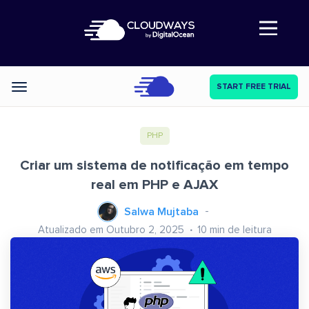
Abre a navegação
START FREE TRIAL
Categories
PHP
Criar um sistema de notificação em tempo
real em PHP e AJAX
Salwa Mujtaba
Atualizado em Outubro 2, 2025
10
min de leitura