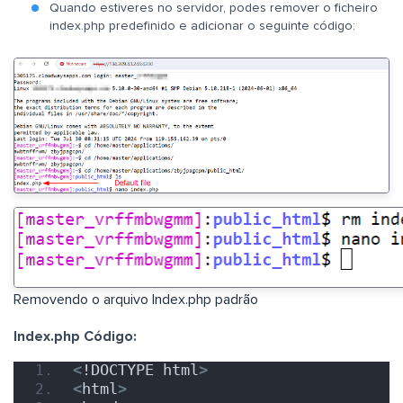
Quando estiveres no servidor, podes remover o ficheiro
index.php predefinido e adicionar o seguinte código:
Removendo o arquivo Index.php padrão
Index.php Código:
<
!DOCTYPE html
>
<
html
>