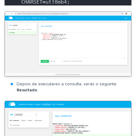
CHARSET=utf8mb4;
Depois de executares a consulta, verás o seguinte
Resultado
.