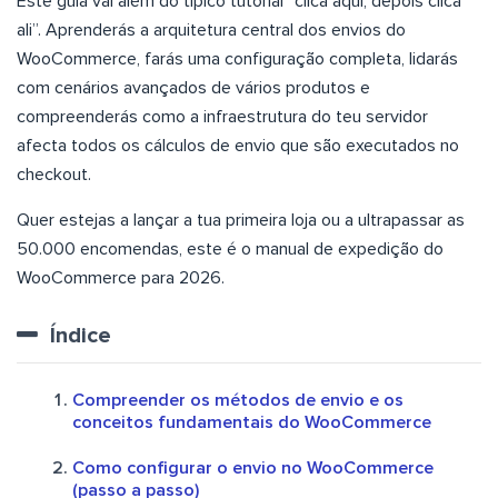
Este guia vai além do típico tutorial “clica aqui, depois clica
ali”. Aprenderás a arquitetura central dos envios do
WooCommerce, farás uma configuração completa, lidarás
com cenários avançados de vários produtos e
compreenderás como a infraestrutura do teu servidor
afecta todos os cálculos de envio que são executados no
checkout.
Quer estejas a lançar a tua primeira loja ou a ultrapassar as
50.000 encomendas, este é o manual de expedição do
WooCommerce para 2026.
Índice
Compreender os métodos de envio e os
conceitos fundamentais do WooCommerce
Como configurar o envio no WooCommerce
(passo a passo)