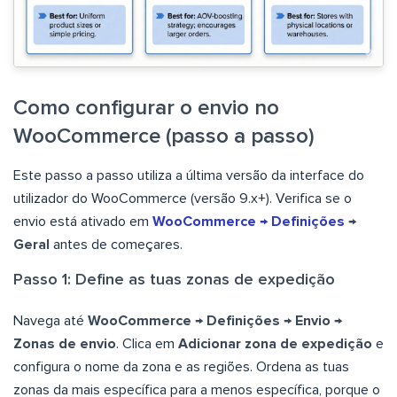
Como configurar o envio no
WooCommerce (passo a passo)
Este passo a passo utiliza a última versão da interface do
utilizador do WooCommerce (versão 9.x+). Verifica se o
envio está ativado em
WooCommerce → Definições
→
Geral
antes de começares.
Passo 1: Define as tuas zonas de expedição
Navega até
WooCommerce → Definições → Envio →
Zonas de envio
. Clica em
Adicionar zona de expedição
e
configura o nome da zona e as regiões. Ordena as tuas
zonas da mais específica para a menos específica, porque o