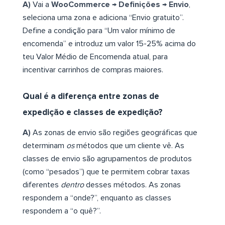
A)
Vai a
WooCommerce → Definições → Envio
,
seleciona uma zona e adiciona “Envio gratuito”.
Define a condição para “Um valor mínimo de
encomenda” e introduz um valor 15-25% acima do
teu Valor Médio de Encomenda atual, para
incentivar carrinhos de compras maiores.
Qual é a diferença entre zonas de
expedição e classes de expedição?
A)
As zonas de envio são regiões geográficas que
determinam
os
métodos que um cliente vê. As
classes de envio são agrupamentos de produtos
(como “pesados”) que te permitem cobrar taxas
diferentes
dentro
desses métodos. As zonas
respondem a “onde?”, enquanto as classes
respondem a “o quê?”.