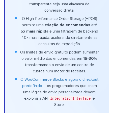
transparente seja uma alavanca de
conversão direta.
O High-Performance Order Storage (HPOS)
permite uma
criação de encomendas
até
5x mais rápida
e uma filtragem de backend
40x mais rápida, acelerando diretamente as
consultas de expedição.
Os limites de envio gratuito podem aumentar
o valor médio das encomendas em
15-30%
,
transformando o envio de um centro de
custos num motor de receitas.
O WooCommerce Blocks é agora o checkout
predefinido
– os programadores que criam
uma lógica de envio personalizada devem
explorar a API
IntegrationInterface
e
Store.