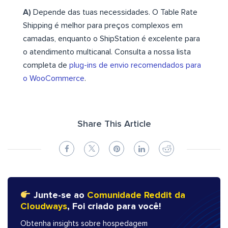
A)
Depende das tuas necessidades. O Table Rate
Shipping é melhor para preços complexos em
camadas, enquanto o ShipStation é excelente para
o atendimento multicanal. Consulta a nossa lista
completa de
plug-ins de envio recomendados para
o WooCommerce
.
Share This Article
Junte-se ao
Comunidade Reddit da
Cloudways
, Foi criado para você!
Obtenha insights sobre hospedagem