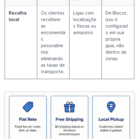
Recolha
Os clientes
Lojas com
Em Blocos,
local
recolhem
localizaçõe
isso é
as
s físicas ou
configurad
encomenda
armazéns.
o em sua
s
própria
pessoalme
guia, não
nte,
dentro de
eliminando
zonas.
as taxas de
transporte.