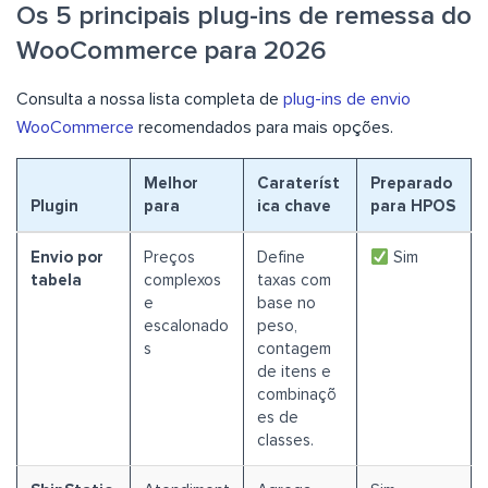
Os 5 principais plug-ins de remessa do
WooCommerce para 2026
Consulta a nossa lista completa de
plug-ins de envio
WooCommerce
recomendados para mais opções.
Melhor
Carateríst
Preparado
Plugin
para
ica chave
para HPOS
Envio por
Preços
Define
Sim
tabela
complexos
taxas com
e
base no
escalonado
peso,
s
contagem
de itens e
combinaçõ
es de
classes.