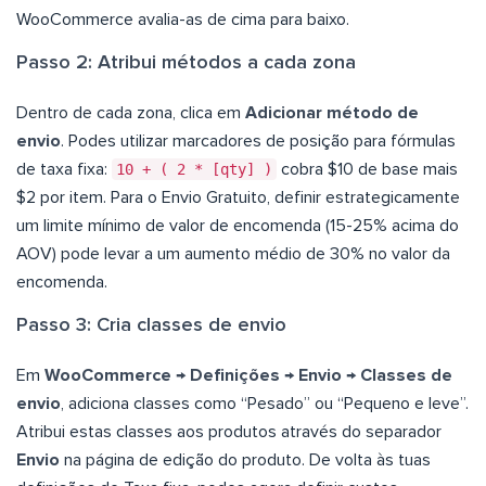
WooCommerce avalia-as de cima para baixo.
Passo 2: Atribui métodos a cada zona
Dentro de cada zona, clica em
Adicionar método de
envio
. Podes utilizar marcadores de posição para fórmulas
de taxa fixa:
10 + ( 2 * [qty] )
cobra $10 de base mais
$2 por item. Para o Envio Gratuito, definir estrategicamente
um limite mínimo de valor de encomenda (15-25% acima do
AOV) pode levar a um aumento médio de 30% no valor da
encomenda.
Passo 3: Cria classes de envio
Em
WooCommerce → Definições → Envio → Classes de
envio
, adiciona classes como “Pesado” ou “Pequeno e leve”.
Atribui estas classes aos produtos através do separador
Envio
na página de edição do produto. De volta às tuas