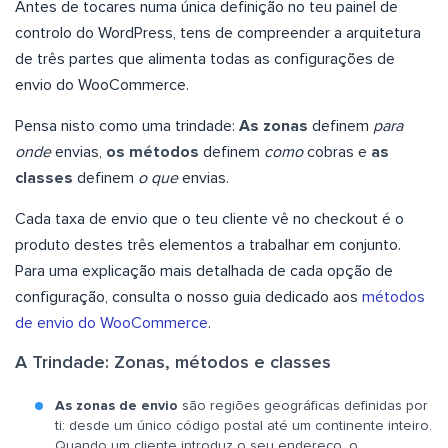
Antes de tocares numa única definição no teu painel de
controlo do WordPress, tens de compreender a arquitetura
de três partes que alimenta todas as configurações de
envio do WooCommerce.
Pensa nisto como uma trindade:
As zonas
definem
para
onde
envias,
os métodos
definem
como
cobras e
as
classes
definem
o que
envias.
Cada taxa de envio que o teu cliente vê no checkout é o
produto destes três elementos a trabalhar em conjunto.
Para uma explicação mais detalhada de cada opção de
configuração, consulta o nosso guia dedicado aos
métodos
de envio do WooCommerce
.
A Trindade: Zonas, métodos e classes
As zonas de envio
são regiões geográficas definidas por
ti: desde um único código postal até um continente inteiro.
Quando um cliente introduz o seu endereço, o