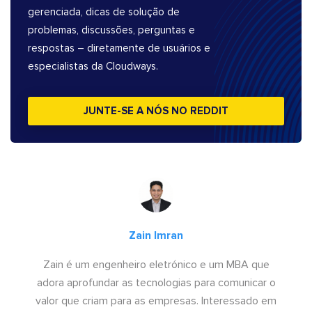
gerenciada, dicas de solução de
problemas, discussões, perguntas e
respostas – diretamente de usuários e
especialistas da Cloudways.
JUNTE-SE A NÓS NO REDDIT
Zain Imran
Zain é um engenheiro eletrónico e um MBA que
adora aprofundar as tecnologias para comunicar o
valor que criam para as empresas. Interessado em