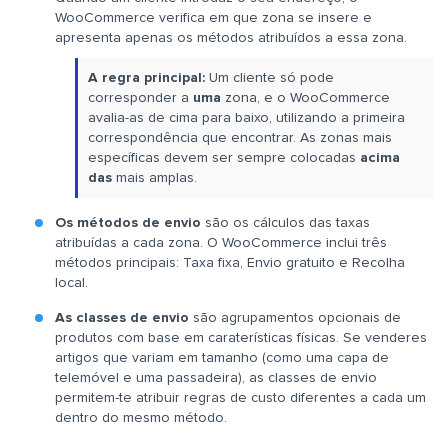
WooCommerce verifica em que zona se insere e
apresenta apenas os métodos atribuídos a essa zona.
A regra principal:
Um cliente só pode
corresponder a
uma
zona, e o WooCommerce
avalia-as de cima para baixo, utilizando a primeira
correspondência que encontrar. As zonas mais
específicas devem ser sempre colocadas
acima
das
mais amplas.
Os métodos de envio
são os cálculos das taxas
atribuídas a cada zona. O WooCommerce inclui três
métodos principais: Taxa fixa, Envio gratuito e Recolha
local.
As classes de envio
são agrupamentos opcionais de
produtos com base em caraterísticas físicas. Se venderes
artigos que variam em tamanho (como uma capa de
telemóvel e uma passadeira), as classes de envio
permitem-te atribuir regras de custo diferentes a cada um
dentro do mesmo método.