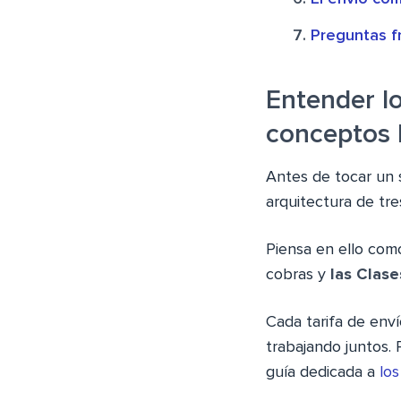
Preguntas f
Entender l
conceptos 
Antes de tocar un 
arquitectura de tr
Piensa en ello como
cobras y
las Clase
Cada tarifa de enví
trabajando juntos.
guía dedicada a
lo