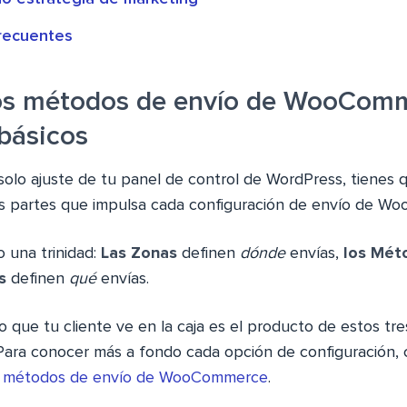
recuentes
os métodos de envío de WooComm
básicos
solo ajuste de tu panel de control de WordPress, tienes 
es partes que impulsa cada configuración de envío de W
 una trinidad:
Las Zonas
definen
dónde
envías,
los Mét
s
definen
qué
envías.
o que tu cliente ve en la caja es el producto de estos tr
 Para conocer más a fondo cada opción de configuración, 
s métodos de envío de WooCommerce
.