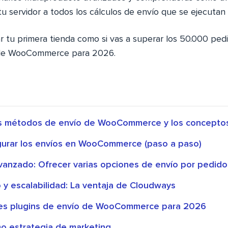
tu servidor a todos los cálculos de envío que se ejecutan e
ar tu primera tienda como si vas a superar los 50.000 pedi
 de WooCommerce para 2026.
s métodos de envío de WooCommerce y los conceptos
urar los envíos en WooCommerce (paso a paso)
vanzado: Ofrecer varias opciones de envío por pedido
 y escalabilidad: La ventaja de Cloudways
res plugins de envío de WooCommerce para 2026
mo estrategia de marketing