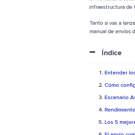
infraestructura de 
Tanto si vas a lanz
manual de envíos
Índice
Entender lo
Cómo config
Escenario A
Rendimiento
Los 5 mejo
El envío co