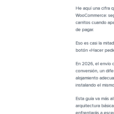
He aquí una cifra 
WooCommerce: se
carritos cuando ap
de pagar.
Eso es casi la mita
botón «Hacer pedi
En 2026, el envío 
conversión, un dif
alojamiento adecua
instalando el mismo
Esta guía va más all
arquitectura básic
enfrentarás a esce