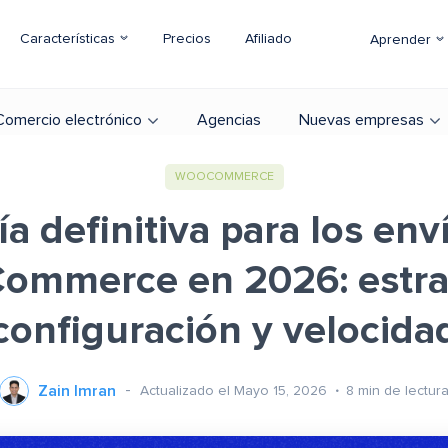
Características
Precios
Afiliado
Aprender
Comercio electrónico
Agencias
Nuevas empresas
WOOCOMMERCE
ía definitiva para los env
mmerce en 2026: estra
configuración y velocida
Zain Imran
Actualizado el Mayo 15, 2026
8
min de lectur