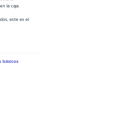
n la caja.
dos, este es el
 básicos