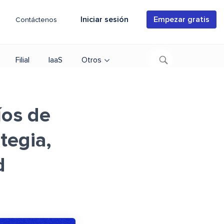
Iniciar sesión
Empezar gratis
Contáctenos
Filial
IaaS
Otros
íos de
tegia,
d
a