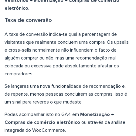
Relatórios
→
Monetização
→
Compras
de comércio
eletrónico
.
Taxa de conversão
A taxa de conversão indica-te qual a percentagem de
visitantes que realmente concluem uma compra. Os upsells
e cross-sells normalmente não influenciam o facto de
alguém comprar ou não, mas uma recomendação mal
colocada ou excessiva pode absolutamente afastar os
compradores.
Se lançares uma nova funcionalidade de recomendação e,
de repente, menos pessoas concluírem as compras, isso é
um sinal para reveres o que mudaste.
Podes acompanhar isto no GA4 em
Monetização
→
Compras
de comércio eletrónico
ou através da análise
integrada do WooCommerce.