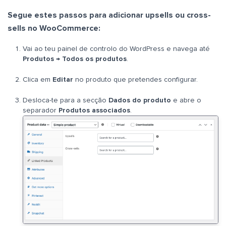
Segue estes passos para adicionar upsells ou cross-
sells no WooCommerce:
Vai ao teu painel de controlo do WordPress e navega até
Produtos
→
Todos os
produtos
.
Clica em
Editar
no produto que pretendes configurar.
Desloca-te para a secção
Dados
do produto
e abre o
separador
Produtos
associados
.