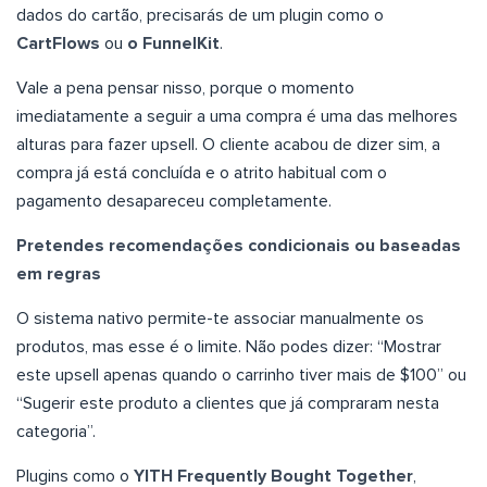
dados do cartão, precisarás de um plugin como o
CartFlows
ou
o FunnelKit
.
Vale a pena pensar nisso, porque o momento
imediatamente a seguir a uma compra é uma das melhores
alturas para fazer upsell. O cliente acabou de dizer sim, a
compra já está concluída e o atrito habitual com o
pagamento desapareceu completamente.
Pretendes recomendações condicionais ou baseadas
em regras
O sistema nativo permite-te associar manualmente os
produtos, mas esse é o limite. Não podes dizer: “Mostrar
este upsell apenas quando o carrinho tiver mais de $100” ou
“Sugerir este produto a clientes que já compraram nesta
categoria”.
Plugins como o
YITH Frequently Bought Together
,