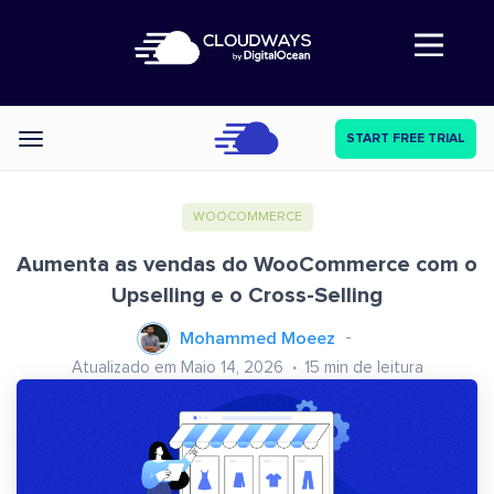
Abre a navegação
START FREE TRIAL
Categories
WOOCOMMERCE
Aumenta as vendas do WooCommerce com o
Upselling e o Cross-Selling
Mohammed Moeez
Atualizado em Maio 14, 2026
15
min de leitura