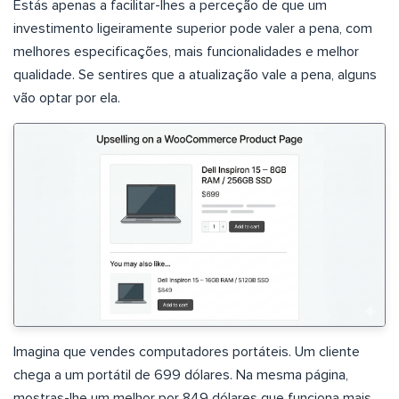
Estás apenas a facilitar-lhes a perceção de que um
investimento ligeiramente superior pode valer a pena, com
melhores especificações, mais funcionalidades e melhor
qualidade. Se sentires que a atualização vale a pena, alguns
vão optar por ela.
Imagina que vendes computadores portáteis. Um cliente
chega a um portátil de 699 dólares. Na mesma página,
mostras-lhe um melhor por 849 dólares que funciona mais