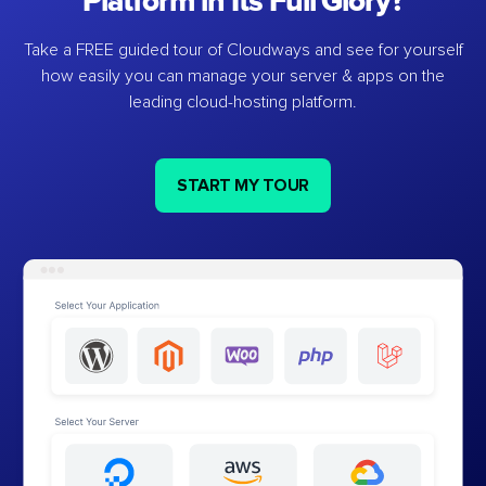
Platform in Its Full Glory?
Take a FREE guided tour of Cloudways and see for yourself
how easily you can manage your server & apps on the
leading cloud-hosting platform.
START MY TOUR