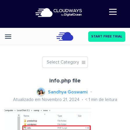
Abre a navegação
START FREE TRIAL
Categories
Select Category
info.php file
Sandhya Goswami
Atualizado em Novembro 21, 2024
< 1
min de leitura