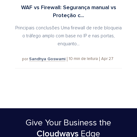
WAF vs Firewall: Segurança manual vs
Proteção c...
Principais conclusões Uma firewall de rede bloqueia
o tráfego amplo com base no IP e nas portas,
enquanto...
Sandhya Goswami
10
min de leitura
Apr 27
por
Give Your Business
the
Cloudways
Edge