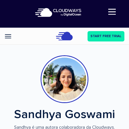
Abre a navegação
START FREE TRIAL
Categories
Sandhya Goswami
Sandhya é uma autora colaboradora da Cloudways,