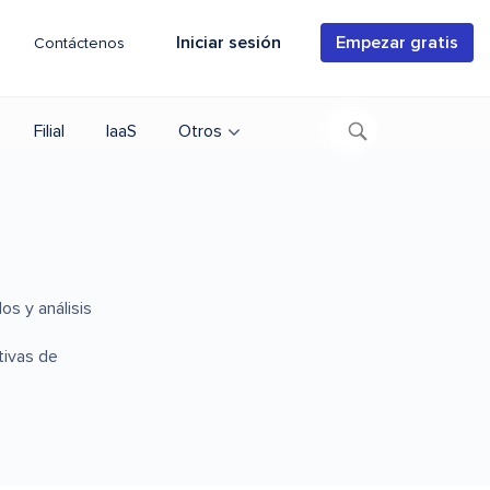
Iniciar sesión
Empezar gratis
Contáctenos
Filial
IaaS
Otros
s y análisis
tivas de