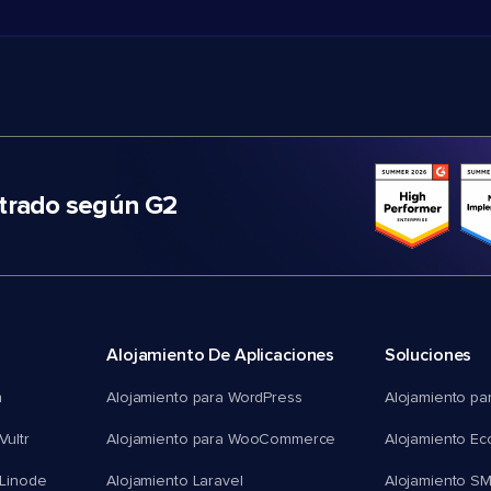
trado según G2
Alojamiento De Aplicaciones
Soluciones
n
Alojamiento para WordPress
Alojamiento pa
Vultr
Alojamiento para WooCommerce
Alojamiento E
 Linode
Alojamiento Laravel
Alojamiento S