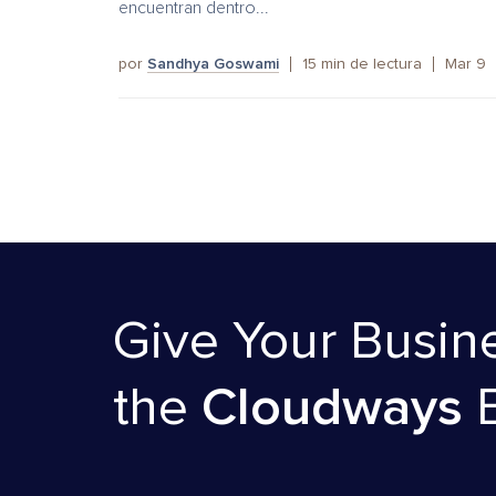
encuentran dentro...
por
Sandhya Goswami
15
min de lectura
Mar 9
Give Your Busin
the
Cloudways