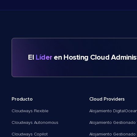
El
Líder
en Hosting Cloud Adminis
Producto
Cloud Providers
Cloudways Flexible
Alojamiento DigitalOcea
Cloudways Autonomous
Alojamiento Gestionado 
Cloudways Copilot
Alojamiento Gestionado