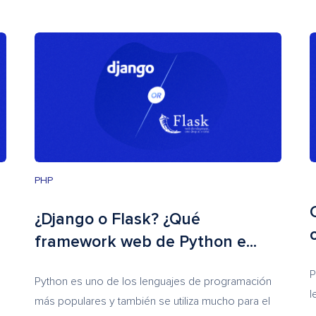
PHP
¿Django o Flask? ¿Qué
framework web de Python e...
P
Python es uno de los lenguajes de programación
l
más populares y también se utiliza mucho para el