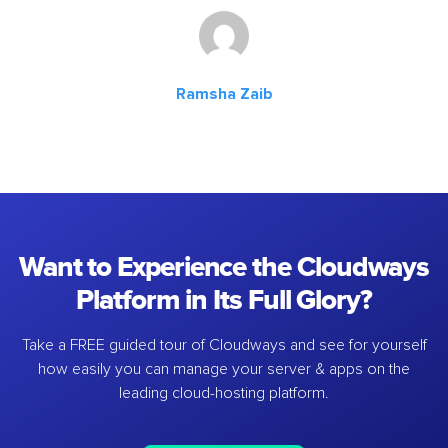
Ramsha Zaib
Want to Experience the Cloudways
Platform in Its Full Glory?
Take a FREE guided tour of Cloudways and see for yourself
how easily you can manage your server & apps on the
leading cloud-hosting platform.