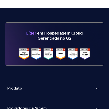
Líder
em Hospedagem Cloud
Gerenciada no G2
Produto
Provedores De Nuvem